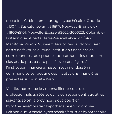
nesto Inc. Cabinet en courtage hypothécaire. Ontario
#13044, Saskatchewan #316917, Nouveau-Brunswick
#180045101, Nouvelle-Écosse #
2022-3000221
; Colombie-
Britannique, Alberta, Terre-Neuve/Labrador, Î.-P.-É.,
Manitoba, Yukon, Nunavut, Territoires du Nord-Ouest.
nesto ne favorise aucune institution financière en
comparant les taux pour les utilisateurs – les taux sont
classés du plus bas au plus élevé, sans égard à
l’institution financière. nesto n’est ni endossé ni
commandité par aucune des institutions financières
présentes sur son site Web.
Veuillez noter que les « conseillers » sont des
professionnels agréés et qu’ils correspondent aux titres
suivants selon la province : Sous-courtier
hypothécaire/courtier hypothécaire en Colombie-
Britannique, Associé hypothécaire/courtier hypothécaire