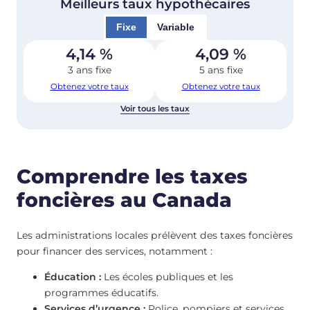
Meilleurs taux hypothécaires
Fixe
Variable
4,14
%
4,09
%
3 ans fixe
5 ans fixe
Obtenez votre taux
Obtenez votre taux
Voir tous les taux
Comprendre les taxes
foncières au Canada
Les administrations locales prélèvent des taxes foncières
pour financer des services, notamment :
Éducation :
Les écoles publiques et les
programmes éducatifs.
Services d’urgence :
Police, pompiers et services