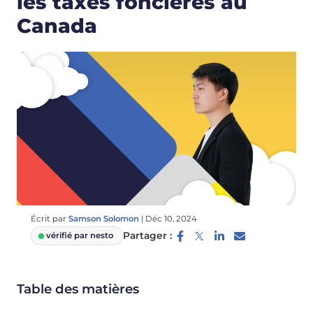
les taxes foncières au
Canada
Écrit par
Samson Solomon
|
Déc 10, 2024
Partager :
vérifié par nesto
Table des matières