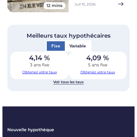
Juil 15, 2026
12 mins
Meilleurs taux hypothécaires
Fixe
Variable
4,14
%
4,09
%
3 ans fixe
5 ans fixe
Obtenez votre taux
Obtenez votre taux
Voir tous les taux
Nouvelle hypothèque