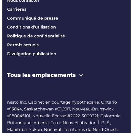
Nous contacter
Carrières
Communiqué de presse
Conditions d’utilisation
Politique de confidentialité
Permis actuels
Divulgation publication
Tous les emplacements
nesto Inc. Cabinet en courtage hypothécaire. Ontario
#13044, Saskatchewan #316917, Nouveau-Brunswick
#180045101, Nouvelle-Écosse #
2022-3000221
; Colombie-
Britannique, Alberta, Terre-Neuve/Labrador, Î.-P.-É.,
Manitoba, Yukon, Nunavut, Territoires du Nord-Ouest.