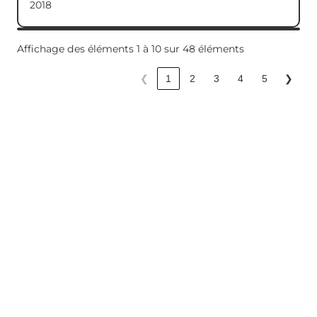
2018
Affichage des éléments 1 à 10 sur 48 éléments
❮
1
2
3
4
5
❯