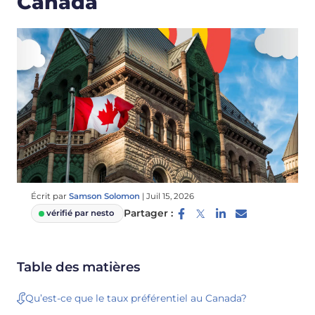
Canada
Écrit par
Samson Solomon
|
Juil 15, 2026
Partager :
vérifié par nesto
Table des matières
Qu’est-ce que le taux préférentiel au Canada?