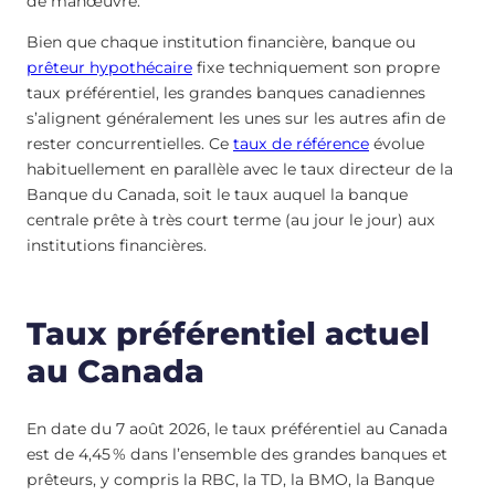
de manœuvre.
Bien que chaque institution financière, banque ou
prêteur hypothécaire
fixe techniquement son propre
taux préférentiel, les grandes banques canadiennes
s’alignent généralement les unes sur les autres afin de
rester concurrentielles. Ce
taux de référence
évolue
habituellement en parallèle avec le taux directeur de la
Banque du Canada, soit le taux auquel la banque
centrale prête à très court terme (au jour le jour) aux
institutions financières.
Taux préférentiel actuel
au Canada
En date du 7 août 2026, le taux préférentiel au Canada
est de
4,45
%
dans l’ensemble des grandes banques et
prêteurs, y compris la RBC, la TD, la BMO, la Banque