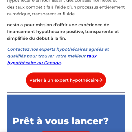
hypothécaire en fournissant des conseils honnêtes et
des taux compétitifs à l’aide d’un processus entièrement
numérique, transparent et fluide.
nesto a pour mission d’offrir une expérience de
financement hypothécaire positive, transparente et
simplifiée du début à la fin.
Contactez nos experts hypothécaires agréés et
qualifiés pour trouver votre meilleur
taux
hypothécaire au Canada
.
Parler à un expert hypothécaire
Prêt à vous lancer?