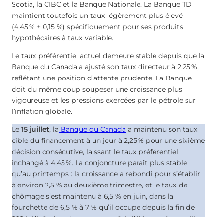
Scotia, la CIBC et la Banque Nationale. La Banque TD
maintient toutefois un taux légèrement plus élevé
(
4,45
%
+ 0,15 %) spécifiquement pour ses produits
hypothécaires à taux variable.
Le taux préférentiel actuel demeure stable depuis que la
Banque du Canada a ajusté son taux directeur à
2,25
%
,
reflétant une position d’attente prudente. La Banque
doit du même coup soupeser une croissance plus
vigoureuse et les pressions exercées par le pétrole sur
l’inflation globale.
Le
15 juillet
, la
Banque du Canada
a maintenu son taux
cible du financement à un jour à
2,25
%
pour une sixième
décision consécutive, laissant le taux préférentiel
inchangé à
4,45
%
. La conjoncture paraît plus stable
qu’au printemps : la croissance a rebondi pour s’établir
à environ 2,5 % au deuxième trimestre, et le taux de
chômage s’est maintenu à 6,5 % en juin, dans la
fourchette de 6,5 % à 7 % qu’il occupe depuis la fin de