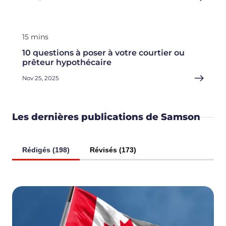
15 mins
10 questions à poser à votre courtier ou
prêteur hypothécaire
Nov 25, 2025
Les dernières publications de Samson
Rédigés (198)
Révisés (173)