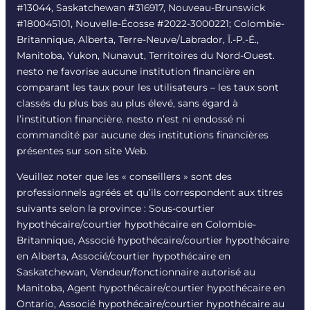
#13044, Saskatchewan #316917, Nouveau-Brunswick
#180045101, Nouvelle-Écosse #
2022-3000221
; Colombie-
Britannique, Alberta, Terre-Neuve/Labrador, Î.-P.-É.,
Manitoba, Yukon, Nunavut, Territoires du Nord-Ouest.
nesto ne favorise aucune institution financière en
comparant les taux pour les utilisateurs – les taux sont
classés du plus bas au plus élevé, sans égard à
l’institution financière. nesto n’est ni endossé ni
commandité par aucune des institutions financières
présentes sur son site Web.
Veuillez noter que les « conseillers » sont des
professionnels agréés et qu’ils correspondent aux titres
suivants selon la province : Sous-courtier
hypothécaire/courtier hypothécaire en Colombie-
Britannique, Associé hypothécaire/courtier hypothécaire
en Alberta, Associé/courtier hypothécaire en
Saskatchewan, Vendeur/fonctionnaire autorisé au
Manitoba, Agent hypothécaire/courtier hypothécaire en
Ontario, Associé hypothécaire/courtier hypothécaire au