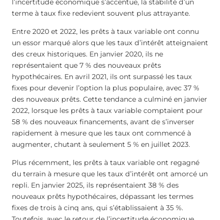
l’incertitude économique s’accentue, la stabilité d’un
terme à taux fixe redevient souvent plus attrayante.
Entre 2020 et 2022, les prêts à taux variable ont connu
un essor marqué alors que les taux d’intérêt atteignaient
des creux historiques. En janvier 2020, ils ne
représentaient que 7 % des nouveaux prêts
hypothécaires. En avril 2021, ils ont surpassé les taux
fixes pour devenir l’option la plus populaire, avec 37 %
des nouveaux prêts. Cette tendance a culminé en janvier
2022, lorsque les prêts à taux variable comptaient pour
58 % des nouveaux financements, avant de s’inverser
rapidement à mesure que les taux ont commencé à
augmenter, chutant à seulement 5 % en juillet 2023.
Plus récemment, les prêts à taux variable ont regagné
du terrain à mesure que les taux d’intérêt ont amorcé un
repli. En janvier 2025, ils représentaient 38 % des
nouveaux prêts hypothécaires, dépassant les termes
fixes de trois à cinq ans, qui s’établissaient à 35 %.
Toutefois, avec le retour de l’incertitude économique