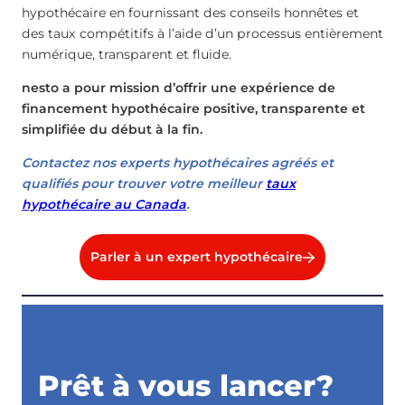
hypothécaire en fournissant des conseils honnêtes et
des taux compétitifs à l’aide d’un processus entièrement
numérique, transparent et fluide.
nesto a pour mission d’offrir une expérience de
financement hypothécaire positive, transparente et
simplifiée du début à la fin.
Contactez nos experts hypothécaires agréés et
qualifiés pour trouver votre meilleur
taux
hypothécaire au Canada
.
Parler à un expert hypothécaire
Prêt à vous lancer?