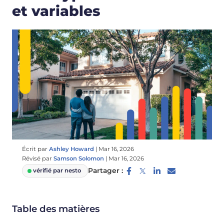
et variables
Écrit par
Ashley Howard
|
Mar 16, 2026
Révisé par
Samson Solomon
|
Mar 16, 2026
Partager :
vérifié par nesto
Table des matières