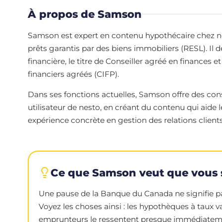
À propos de Samson
Samson est expert en contenu hypothécaire chez nesto
prêts garantis par des biens immobiliers (RESL). Il 
financière, le titre de Conseiller agréé en finances et
financiers agréés (CIFP).
Dans ses fonctions actuelles, Samson offre des cons
utilisateur de nesto, en créant du contenu qui aide
expérience concrète en gestion des relations clients,
Ce que Samson veut que vous 
Une pause de la Banque du Canada ne signifie pas
Voyez les choses ainsi : les hypothèques à taux v
emprunteurs le ressentent presque immédiatement.