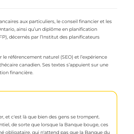
aires aux particuliers, le conseil financier et les
ntario, ainsi qu’un diplôme en planification
FP), décernés par l’Institut des planificateurs
 le référencement naturel (SEO) et l’expérience
thécaire canadien. Ses textes s’appuient sur une
ion financière.
, et c'est là que bien des gens se trompent.
entiel, de sorte que lorsque la Banque bouge, ces
é obligataire, qui n'attend pas que la Banque du