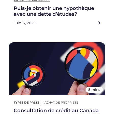
#ACHAT DE PROPRIÉTÉ
Puis-je obtenir une hypothèque
avec une dette d’études?
Juin 17, 2025
5 mins
TYPES DE PRÊTS
#ACHAT DE PROPRIÉTÉ
Consultation de crédit au Canada