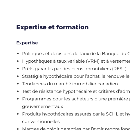
Expertise et formation
Expertise
Politiques et décisions de taux de la Banque du
Hypothèques à taux variable (VRM) et à verseme
Prêts garantis par des biens immobiliers (RESL)
Stratégie hypothécaire pour l’achat, le renouvel
Tendances du marché immobilier canadien
Test de résistance hypothécaire et critères d’admi
Programmes pour les acheteurs d’une première pro
gouvernementaux
Produits hypothécaires assurés par la SCHL et 
conventionnelles
Marges de crédit garanties par l’avoir propre fo