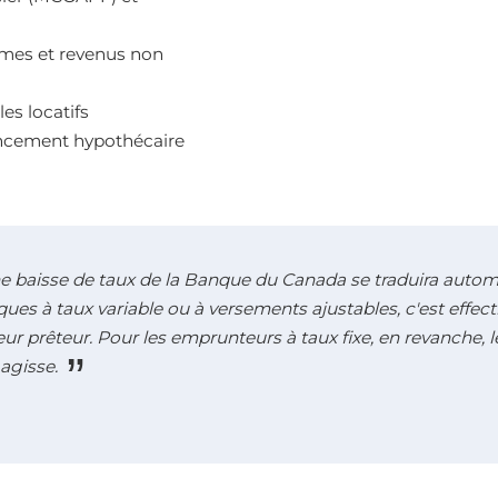
omes et revenus non
es locatifs
nancement hypothécaire
e baisse de taux de la Banque du Canada se traduira autom
ues à taux variable ou à versements ajustables, c'est effec
leur prêteur. Pour les emprunteurs à taux fixe, en revanche,
agisse.