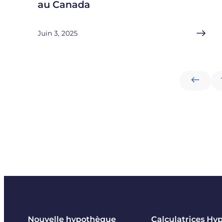
au Canada
Juin 3, 2025
Nouvelle hypothèque
Calculatrices Hy