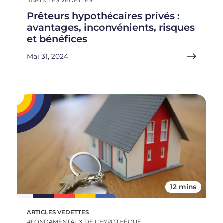
#ARTICLES VEDETTES
Prêteurs hypothécaires privés :
avantages, inconvénients, risques
et bénéfices
Mai 31, 2024
12 mins
ARTICLES VEDETTES
#FONDAMENTAUX DE L'HYPOTHÈQUE