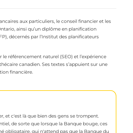
aires aux particuliers, le conseil financier et les
ntario, ainsi qu’un diplôme en planification
FP), décernés par l’Institut des planificateurs
 le référencement naturel (SEO) et l’expérience
thécaire canadien. Ses textes s’appuient sur une
ion financière.
, et c'est là que bien des gens se trompent.
entiel, de sorte que lorsque la Banque bouge, ces
é obligataire, qui n'attend pas que la Banque du