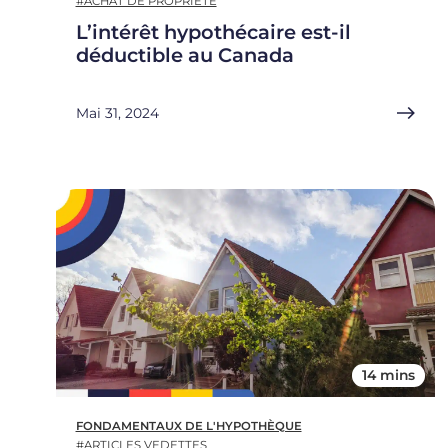
#ACHAT DE PROPRIÉTÉ
L’intérêt hypothécaire est-il
déductible au Canada
Mai 31, 2024
14 mins
FONDAMENTAUX DE L'HYPOTHÈQUE
#ARTICLES VEDETTES