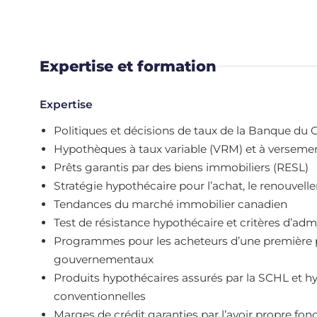
Expertise et formation
Expertise
Politiques et décisions de taux de la Banque du
Hypothèques à taux variable (VRM) et à verseme
Prêts garantis par des biens immobiliers (RESL)
Stratégie hypothécaire pour l’achat, le renouvel
Tendances du marché immobilier canadien
Test de résistance hypothécaire et critères d’admi
Programmes pour les acheteurs d’une première pro
gouvernementaux
Produits hypothécaires assurés par la SCHL et 
conventionnelles
Marges de crédit garanties par l’avoir propre fo