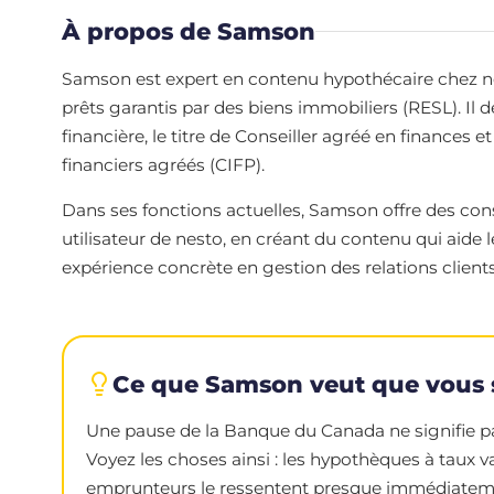
À propos de Samson
Samson est expert en contenu hypothécaire chez nesto
prêts garantis par des biens immobiliers (RESL). Il 
financière, le titre de Conseiller agréé en finances et
financiers agréés (CIFP).
Dans ses fonctions actuelles, Samson offre des cons
utilisateur de nesto, en créant du contenu qui aide
expérience concrète en gestion des relations clients,
Ce que Samson veut que vous 
Une pause de la Banque du Canada ne signifie pas
Voyez les choses ainsi : les hypothèques à taux v
emprunteurs le ressentent presque immédiatement.