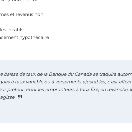
omes et revenus non
es locatifs
nancement hypothécaire
e baisse de taux de la Banque du Canada se traduira autom
ues à taux variable ou à versements ajustables, c'est effec
leur prêteur. Pour les emprunteurs à taux fixe, en revanche,
agisse.