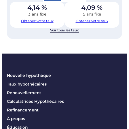
4,14
%
4,09
%
3 ans fixe
5 ans fixe
Obtenez votre taux
Obtenez votre taux
Voir tous les taux
Nouvelle hypothèque
Taux hypothécaires
Renouvellement
Calculatrices Hypothécaires
Refinancement
À propos
Éducation