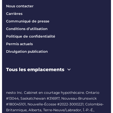
Nous contacter
Carrières
Communiqué de presse
Conditions d’utilisation
Politique de confidentialité
Permis actuels
Divulgation publication
Tous les emplacements
nesto Inc. Cabinet en courtage hypothécaire. Ontario
#13044, Saskatchewan #316917, Nouveau-Brunswick
#180045101, Nouvelle-Écosse #
2022-3000221
; Colombie-
Britannique, Alberta, Terre-Neuve/Labrador, Î.-P.-É.,