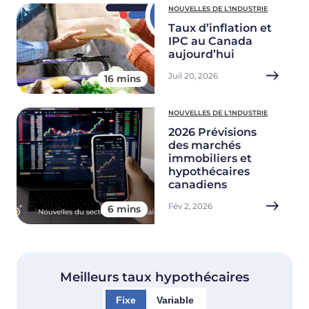
NOUVELLES DE L’INDUSTRIE
Taux d’inflation et
IPC au Canada
aujourd’hui
Juil 20, 2026
16 mins
NOUVELLES DE L’INDUSTRIE
2026 Prévisions
des marchés
immobiliers et
hypothécaires
canadiens
Fév 2, 2026
6 mins
Meilleurs taux hypothécaires
Fixe
Variable