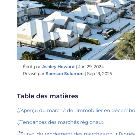
Écrit par
Ashley Howard
|
Jan 29, 2024
Révisé par
Samson Solomon
|
Sep 19, 2025
Table des matières
Aperçu du marché de l'immobilier en décembr
Tendances des marchés régionaux
Survol du rendement des marchés pour l’anné