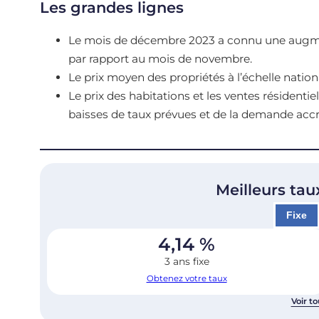
Les grandes lignes
Le mois de décembre 2023 a connu une augme
par rapport au mois de novembre.
Le prix moyen des propriétés à l’échelle natio
Le prix des habitations et les ventes résident
baisses de taux prévues et de la demande acc
Meilleurs tau
Fixe
4,14
%
3 ans fixe
Obtenez votre taux
Voir to