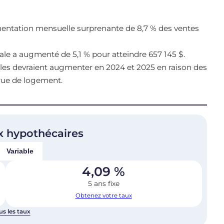
ntation mensuelle surprenante de 8,7 % des ventes
nale a augmenté de 5,1 % pour atteindre 657 145 $.
ielles devraient augmenter en 2024 et 2025 en raison des
rue de logement.
x hypothécaires
Variable
4,09
%
5 ans fixe
Obtenez votre taux
us les taux