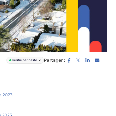
Partager :
vérifié par nesto
e 2023
e 2023