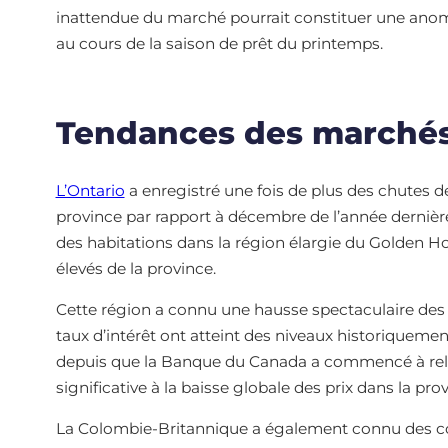
inattendue du marché pourrait constituer une anomali
au cours de la saison de prêt du printemps.
Tendances des marchés
L’Ontario
a enregistré une fois de plus des chutes de
province par rapport à décembre de l’année dernière
des habitations dans la région élargie du Golden Hor
élevés de la province.
Cette région a connu une hausse spectaculaire des 
taux d’intérêt ont atteint des niveaux historiquemen
depuis que la Banque du Canada a commencé à rele
significative à la baisse globale des prix dans la pro
La Colombie-Britannique a également connu des corre