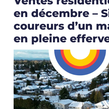
Ventes résidenti
en décembre – S
coureurs d’un m
en pleine efferv