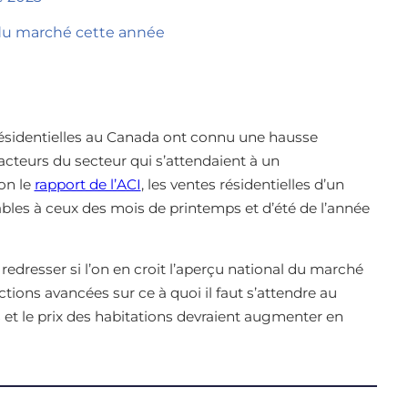
 du marché cette année
s résidentielles au Canada ont connu une hausse
teurs du secteur qui s’attendaient à un
lon le
rapport de l’ACI
, les ventes résidentielles d’un
les à ceux des mois de printemps et d’été de l’année
redresser si l’on en croit l’aperçu national du marché
ions avancées sur ce à quoi il faut s’attendre au
s et le prix des habitations devraient augmenter en