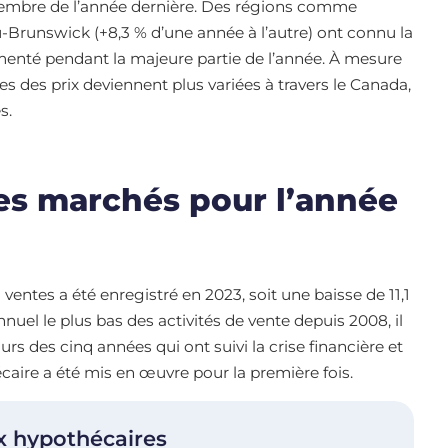
cembre de l’année dernière. Des régions comme
au-Brunswick (+8,3 % d’une année à l’autre) ont connu la
gmenté pendant la majeure partie de l’année. À mesure
s des prix deviennent plus variées à travers le Canada,
s.
es marchés pour l’année
entes a été enregistré en 2023, soit une baisse de 11,1
nnuel le plus bas des activités de vente depuis 2008, il
rs des cinq années qui ont suivi la crise financière et
écaire a été mis en œuvre pour la première fois.
x hypothécaires