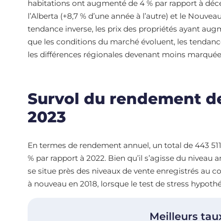
habitations ont augmenté de 4 % par rapport à dé
l’Alberta (+8,7 % d’une année à l’autre) et le Nouve
tendance inverse, les prix des propriétés ayant au
que les conditions du marché évoluent, les tendance
les différences régionales devenant moins marquée
Survol du rendement d
2023
En termes de rendement annuel, un total de 443 511 v
% par rapport à 2022. Bien qu’il s’agisse du niveau a
se situe près des niveaux de vente enregistrés au cou
à nouveau en 2018, lorsque le test de stress hypoth
Meilleurs tau