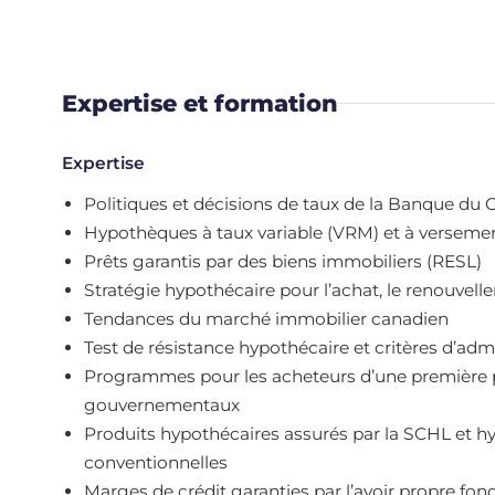
Expertise et formation
Expertise
Politiques et décisions de taux de la Banque du
Hypothèques à taux variable (VRM) et à verseme
Prêts garantis par des biens immobiliers (RESL)
Stratégie hypothécaire pour l’achat, le renouvel
Tendances du marché immobilier canadien
Test de résistance hypothécaire et critères d’admi
Programmes pour les acheteurs d’une première pro
gouvernementaux
Produits hypothécaires assurés par la SCHL et 
conventionnelles
Marges de crédit garanties par l’avoir propre fo