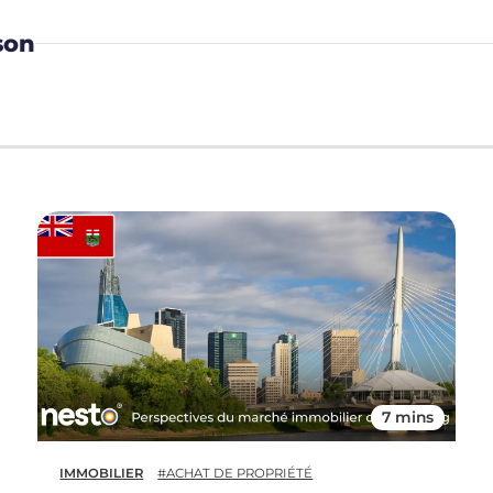
son
7 mins
IMMOBILIER
#ACHAT DE PROPRIÉTÉ