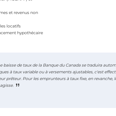
omes et revenus non
es locatifs
nancement hypothécaire
e baisse de taux de la Banque du Canada se traduira autom
ues à taux variable ou à versements ajustables, c'est effec
leur prêteur. Pour les emprunteurs à taux fixe, en revanche,
agisse.