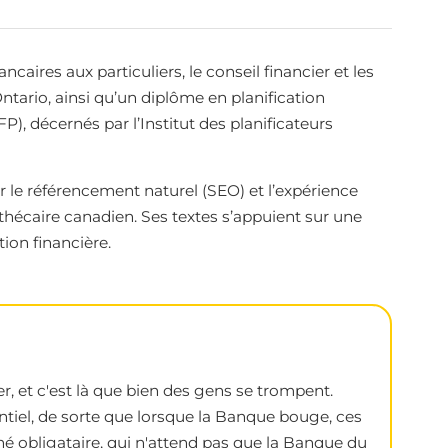
aires aux particuliers, le conseil financier et les
ntario, ainsi qu’un diplôme en planification
FP), décernés par l’Institut des planificateurs
 le référencement naturel (SEO) et l’expérience
thécaire canadien. Ses textes s’appuient sur une
ion financière.
, et c'est là que bien des gens se trompent.
entiel, de sorte que lorsque la Banque bouge, ces
é obligataire, qui n'attend pas que la Banque du