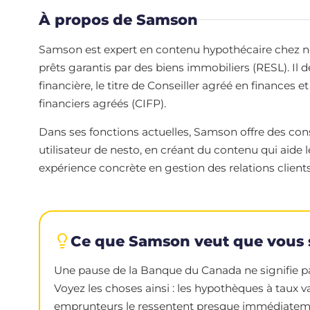
À propos de Samson
Samson est expert en contenu hypothécaire chez nesto
prêts garantis par des biens immobiliers (RESL). Il 
financière, le titre de Conseiller agréé en finances et
financiers agréés (CIFP).
Dans ses fonctions actuelles, Samson offre des cons
utilisateur de nesto, en créant du contenu qui aide
expérience concrète en gestion des relations clients,
Ce que Samson veut que vous 
Une pause de la Banque du Canada ne signifie pas
Voyez les choses ainsi : les hypothèques à taux v
emprunteurs le ressentent presque immédiatement.