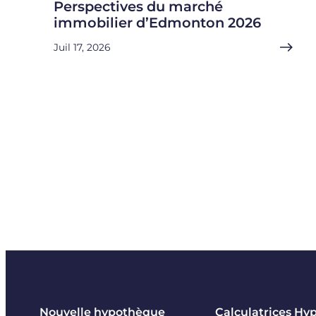
Perspectives du marché
immobilier d’Edmonton 2026
Juil 17, 2026
Nouvelle hypothèque
Calculatrices Hy