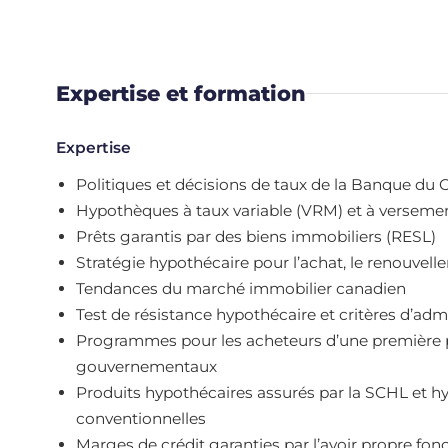
Expertise et formation
Expertise
Politiques et décisions de taux de la Banque du
Hypothèques à taux variable (VRM) et à verseme
Prêts garantis par des biens immobiliers (RESL)
Stratégie hypothécaire pour l’achat, le renouvel
Tendances du marché immobilier canadien
Test de résistance hypothécaire et critères d’admi
Programmes pour les acheteurs d’une première pro
gouvernementaux
Produits hypothécaires assurés par la SCHL et 
conventionnelles
Marges de crédit garanties par l’avoir propre fo