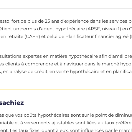
, fort de plus de 25 ans d’expérience dans les services banc
détient un permis d’agent hypothécaire (ARSF, niveau 1) en O
 en retraite (CAFR) et celui de Planificateur financier agréé (
ultations expertes en matière hypothécaire afin d’améliorer
 les clients à comprendre et à naviguer dans le marché hypo
 en analyse de crédit, en vente hypothécaire et en planificat
sachiez
 que vos coûts hypothécaires sont sur le point de diminuer
ariable et à versements ajustables sont liées au taux préfér
 Les taux fixes, quant à eux, sont influencés par le march