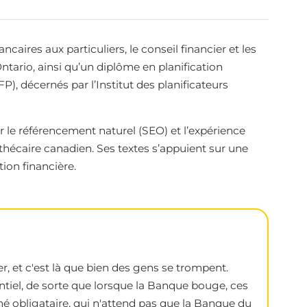
aires aux particuliers, le conseil financier et les
ntario, ainsi qu’un diplôme en planification
FP), décernés par l’Institut des planificateurs
 le référencement naturel (SEO) et l’expérience
thécaire canadien. Ses textes s’appuient sur une
ion financière.
, et c'est là que bien des gens se trompent.
entiel, de sorte que lorsque la Banque bouge, ces
é obligataire, qui n'attend pas que la Banque du