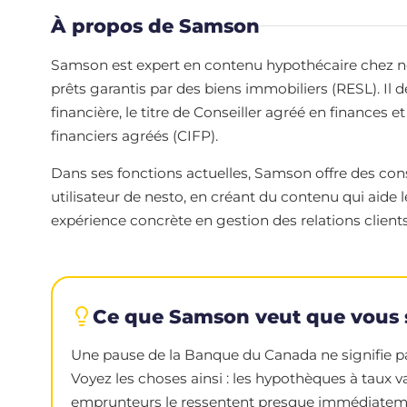
À propos de Samson
Samson est expert en contenu hypothécaire chez nesto
prêts garantis par des biens immobiliers (RESL). Il 
financière, le titre de Conseiller agréé en finances et
financiers agréés (CIFP).
Dans ses fonctions actuelles, Samson offre des cons
utilisateur de nesto, en créant du contenu qui aide
expérience concrète en gestion des relations clients,
Ce que Samson veut que vous 
Une pause de la Banque du Canada ne signifie pas
Voyez les choses ainsi : les hypothèques à taux v
emprunteurs le ressentent presque immédiatement.