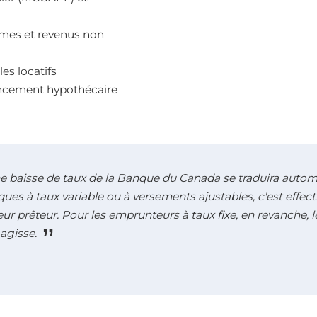
omes et revenus non
es locatifs
nancement hypothécaire
e baisse de taux de la Banque du Canada se traduira autom
ues à taux variable ou à versements ajustables, c'est effec
leur prêteur. Pour les emprunteurs à taux fixe, en revanche,
agisse.