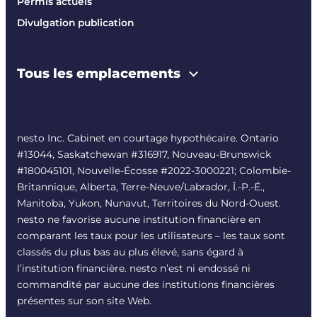
Permis actuels
Divulgation publication
Tous les emplacements
nesto Inc. Cabinet en courtage hypothécaire. Ontario
#13044, Saskatchewan #316917, Nouveau-Brunswick
#180045101, Nouvelle-Écosse #
2022-3000221
; Colombie-
Britannique, Alberta, Terre-Neuve/Labrador, Î.-P.-É.,
Manitoba, Yukon, Nunavut, Territoires du Nord-Ouest.
nesto ne favorise aucune institution financière en
comparant les taux pour les utilisateurs – les taux sont
classés du plus bas au plus élevé, sans égard à
l’institution financière. nesto n’est ni endossé ni
commandité par aucune des institutions financières
présentes sur son site Web.