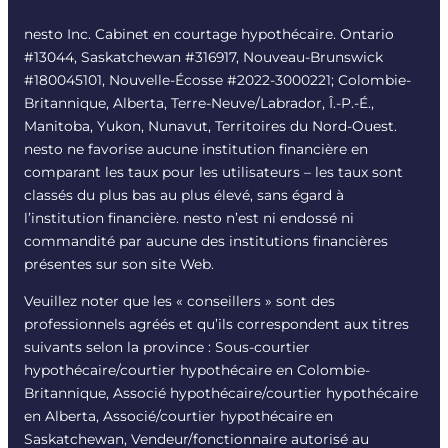
nesto Inc. Cabinet en courtage hypothécaire. Ontario
#13044, Saskatchewan #316917, Nouveau-Brunswick
#180045101, Nouvelle-Écosse #
2022-3000221
; Colombie-
Britannique, Alberta, Terre-Neuve/Labrador, Î.-P.-É.,
Manitoba, Yukon, Nunavut, Territoires du Nord-Ouest.
nesto ne favorise aucune institution financière en
comparant les taux pour les utilisateurs – les taux sont
classés du plus bas au plus élevé, sans égard à
l’institution financière. nesto n’est ni endossé ni
commandité par aucune des institutions financières
présentes sur son site Web.
Veuillez noter que les « conseillers » sont des
professionnels agréés et qu’ils correspondent aux titres
suivants selon la province : Sous-courtier
hypothécaire/courtier hypothécaire en Colombie-
Britannique, Associé hypothécaire/courtier hypothécaire
en Alberta, Associé/courtier hypothécaire en
Saskatchewan, Vendeur/fonctionnaire autorisé au