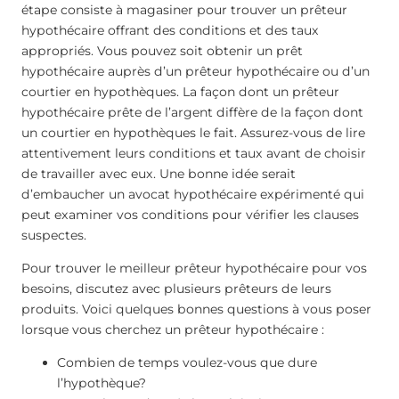
étape consiste à magasiner pour trouver un prêteur
hypothécaire offrant des conditions et des taux
appropriés. Vous pouvez soit obtenir un prêt
hypothécaire auprès d’un prêteur hypothécaire ou d’un
courtier en hypothèques. La façon dont un prêteur
hypothécaire prête de l’argent diffère de la façon dont
un courtier en hypothèques le fait. Assurez-vous de lire
attentivement leurs conditions et taux avant de choisir
de travailler avec eux. Une bonne idée serait
d’embaucher un avocat hypothécaire expérimenté qui
peut examiner vos conditions pour vérifier les clauses
suspectes.
Pour trouver le meilleur prêteur hypothécaire pour vos
besoins, discutez avec plusieurs prêteurs de leurs
produits. Voici quelques bonnes questions à vous poser
lorsque vous cherchez un prêteur hypothécaire :
Combien de temps voulez-vous que dure
l’hypothèque?