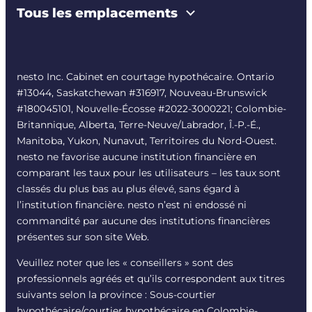
Tous les emplacements
nesto Inc. Cabinet en courtage hypothécaire. Ontario
#13044, Saskatchewan #316917, Nouveau-Brunswick
#180045101, Nouvelle-Écosse #
2022-3000221
; Colombie-
Britannique, Alberta, Terre-Neuve/Labrador, Î.-P.-É.,
Manitoba, Yukon, Nunavut, Territoires du Nord-Ouest.
nesto ne favorise aucune institution financière en
comparant les taux pour les utilisateurs – les taux sont
classés du plus bas au plus élevé, sans égard à
l’institution financière. nesto n’est ni endossé ni
commandité par aucune des institutions financières
présentes sur son site Web.
Veuillez noter que les « conseillers » sont des
professionnels agréés et qu’ils correspondent aux titres
suivants selon la province : Sous-courtier
hypothécaire/courtier hypothécaire en Colombie-