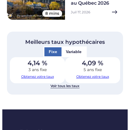
au Québec 2026
Juil 17, 2026
8 mins
Meilleurs taux hypothécaires
Fixe
Variable
4,14
%
4,09
%
3 ans fixe
5 ans fixe
Obtenez votre taux
Obtenez votre taux
Voir tous les taux