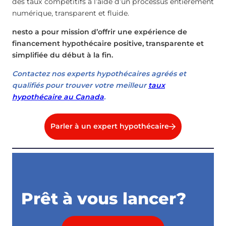
des taux compétitifs à l’aide d’un processus entièrement
numérique, transparent et fluide.
nesto a pour mission d’offrir une expérience de
financement hypothécaire positive, transparente et
simplifiée du début à la fin.
Contactez nos experts hypothécaires agréés et
qualifiés pour trouver votre meilleur
taux
hypothécaire au Canada
.
Parler à un expert hypothécaire
Prêt à vous lancer?