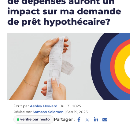
de dépenses auront un
impact sur ma demande
de prêt hypothécaire?
Écrit par
Ashley Howard
|
Juil 31, 2025
Révisé par
Samson Solomon
|
Sep 19, 2025
Partager :
vérifié par nesto