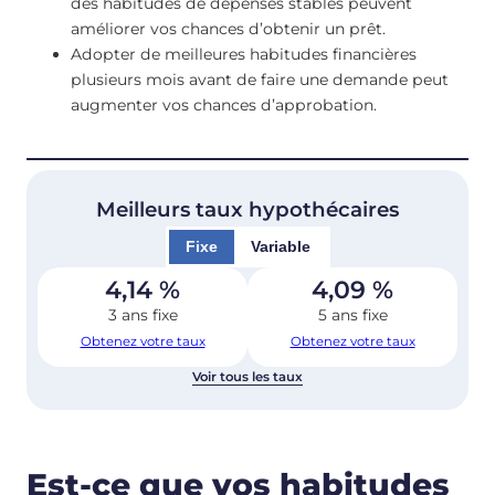
des habitudes de dépenses stables peuvent
améliorer vos chances d’obtenir un prêt.
Adopter de meilleures habitudes financières
plusieurs mois avant de faire une demande peut
augmenter vos chances d’approbation.
Meilleurs taux hypothécaires
Fixe
Variable
4,14
%
4,09
%
3 ans fixe
5 ans fixe
Obtenez votre taux
Obtenez votre taux
Voir tous les taux
Est-ce que vos habitudes