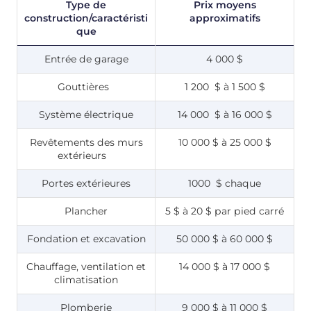
Type de
Prix moyens
construction/caractéristi
approximatifs
que
Entrée de garage
4 000 $
Gouttières
1 200 $ à 1 500 $
Système électrique
14 000 $ à 16 000 $
Revêtements des murs
10 000 $ à 25 000 $
extérieurs
Portes extérieures
1000 $ chaque
Plancher
5 $ à 20 $ par pied carré
Fondation et excavation
50 000 $ à 60 000 $
Chauffage, ventilation et
14 000 $ à 17 000 $
climatisation
Plomberie
9 000 $ à 11 000 $