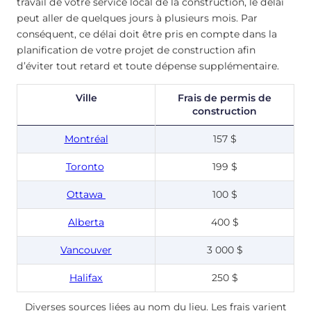
travail de votre service local de la construction, le délai
peut aller de quelques jours à plusieurs mois. Par
conséquent, ce délai doit être pris en compte dans la
planification de votre projet de construction afin
d’éviter tout retard et toute dépense supplémentaire.
Ville
Frais de permis de
construction
Montréal
157 $
Toronto
199 $
Ottawa
100 $
Alberta
400 $
Vancouver
3 000 $
Halifax
250 $
Diverses sources liées au nom du lieu. Les frais varient