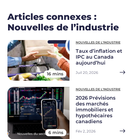
Articles connexes :
Nouvelles de l’industrie
NOUVELLES DE L’INDUSTRIE
Taux d’inflation et
IPC au Canada
aujourd’hui
Juil 20, 2026
16 mins
NOUVELLES DE L’INDUSTRIE
2026 Prévisions
des marchés
immobiliers et
hypothécaires
canadiens
Fév 2, 2026
6 mins