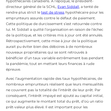
hypothécaires canadiens. À l’époque, le président-
directeur général de la SCHL,
Evan Siddall
, a tenté de
rendre plus strict le
test de stress
hypothécaire pour les
emprunteurs assurés contre le défaut de paiement.
Cette politique de durcissement s’est retournée contre
lui. M. Siddall a quitté l’organisation en raison de l’échec
de la politique, et les critères mis à jour ont été annulés.
Rétrospectivement, cette mise à jour de la politique
aurait pu éviter bien des déboires à de nombreux
nouveaux propriétaires qui se sont retrouvés à
bénéficier d’un taux variable extrêmement bas pendant
la pandémie, tout en mettant leurs finances à rude
épreuve.
Avec l’augmentation rapide des taux hypothécaires, de
nombreux emprunteurs réalisent que leurs mensualités
ne couvrent pas la totalité de l’intérêt de leur prêt. Par
conséquent, l’intérêt impayé est ajouté au capital initial,
ce qui augmente le montant total du prêt, d’où un ratio
prêt-valeur plus élevé. Il est important pour les