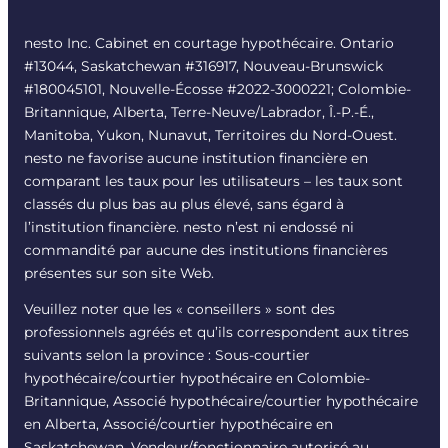
nesto Inc. Cabinet en courtage hypothécaire. Ontario
#13044, Saskatchewan #316917, Nouveau-Brunswick
#180045101, Nouvelle-Écosse #
2022-3000221
; Colombie-
Britannique, Alberta, Terre-Neuve/Labrador, Î.-P.-É.,
Manitoba, Yukon, Nunavut, Territoires du Nord-Ouest.
nesto ne favorise aucune institution financière en
comparant les taux pour les utilisateurs – les taux sont
classés du plus bas au plus élevé, sans égard à
l’institution financière. nesto n’est ni endossé ni
commandité par aucune des institutions financières
présentes sur son site Web.
Veuillez noter que les « conseillers » sont des
professionnels agréés et qu’ils correspondent aux titres
suivants selon la province : Sous-courtier
hypothécaire/courtier hypothécaire en Colombie-
Britannique, Associé hypothécaire/courtier hypothécaire
en Alberta, Associé/courtier hypothécaire en
Saskatchewan, Vendeur/fonctionnaire autorisé au