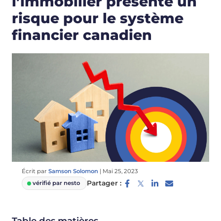
l’immobilier présente un
risque pour le système
financier canadien
Écrit par
Samson Solomon
|
Mai 25, 2023
Partager :
vérifié par nesto
Table des matières