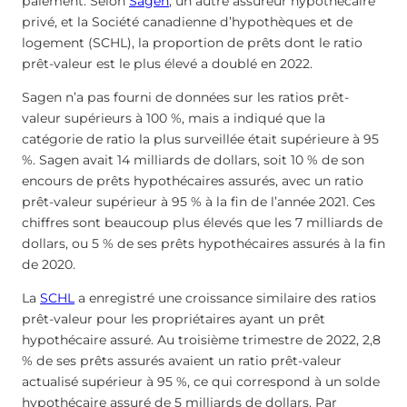
paiement. Selon
Sagen
, un autre assureur hypothécaire
privé, et la Société canadienne d’hypothèques et de
logement (SCHL), la proportion de prêts dont le ratio
prêt-valeur est le plus élevé a doublé en 2022.
Sagen n’a pas fourni de données sur les ratios prêt-
valeur supérieurs à 100 %, mais a indiqué que la
catégorie de ratio la plus surveillée était supérieure à 95
%. Sagen avait 14 milliards de dollars, soit 10 % de son
encours de prêts hypothécaires assurés, avec un ratio
prêt-valeur supérieur à 95 % à la fin de l’année 2021. Ces
chiffres sont beaucoup plus élevés que les 7 milliards de
dollars, ou 5 % de ses prêts hypothécaires assurés à la fin
de 2020.
La
SCHL
a enregistré une croissance similaire des ratios
prêt-valeur pour les propriétaires ayant un prêt
hypothécaire assuré. Au troisième trimestre de 2022, 2,8
% de ses prêts assurés avaient un ratio prêt-valeur
actualisé supérieur à 95 %, ce qui correspond à un solde
hypothécaire assuré de 5 milliards de dollars. Par