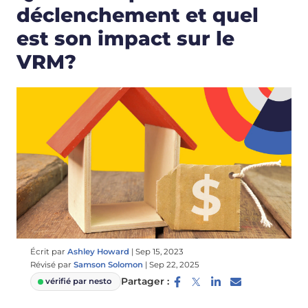
déclenchement et quel
est son impact sur le
VRM?
Écrit par
Ashley Howard
|
Sep 15, 2023
Révisé par
Samson Solomon
|
Sep 22, 2025
Partager :
vérifié par nesto