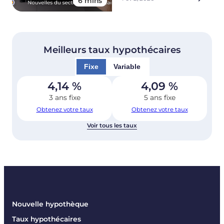
6 mins
Meilleurs taux hypothécaires
Fixe
Variable
4,14
%
4,09
%
3 ans fixe
5 ans fixe
Obtenez votre taux
Obtenez votre taux
Voir tous les taux
Nouvelle hypothèque
Taux hypothécaires