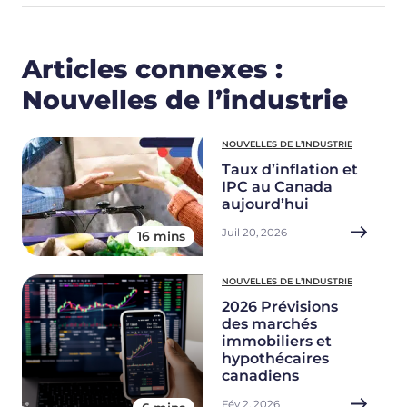
Articles connexes :
Nouvelles de l’industrie
NOUVELLES DE L’INDUSTRIE
Taux d’inflation et
IPC au Canada
aujourd’hui
Juil 20, 2026
16 mins
NOUVELLES DE L’INDUSTRIE
2026 Prévisions
des marchés
immobiliers et
hypothécaires
canadiens
Fév 2, 2026