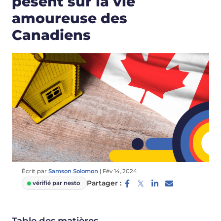
pèsent sur la vie
amoureuse des
Canadiens
Écrit par
Samson Solomon
|
Fév 14, 2024
Partager :
vérifié par nesto
Table des matières