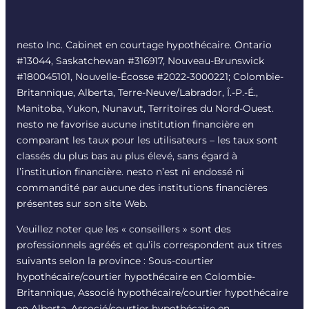
nesto Inc. Cabinet en courtage hypothécaire. Ontario
#13044, Saskatchewan #316917, Nouveau-Brunswick
#180045101, Nouvelle-Écosse #
2022-3000221
; Colombie-
Britannique, Alberta, Terre-Neuve/Labrador, Î.-P.-É.,
Manitoba, Yukon, Nunavut, Territoires du Nord-Ouest.
nesto ne favorise aucune institution financière en
comparant les taux pour les utilisateurs – les taux sont
classés du plus bas au plus élevé, sans égard à
l’institution financière. nesto n’est ni endossé ni
commandité par aucune des institutions financières
présentes sur son site Web.
Veuillez noter que les « conseillers » sont des
professionnels agréés et qu’ils correspondent aux titres
suivants selon la province : Sous-courtier
hypothécaire/courtier hypothécaire en Colombie-
Britannique, Associé hypothécaire/courtier hypothécaire
en Alberta, Associé/courtier hypothécaire en