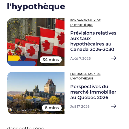
l'hypothèque
FONDAMENTAUX DE
L'HYPOTHÈQUE
Prévisions relatives
aux taux
hypothécaires au
Canada 2026-2030
Août 7, 2026
34 mins
FONDAMENTAUX DE
L'HYPOTHÈQUE
Perspectives du
marché immobilier
au Québec 2026
Juil 17, 2026
8 mins
dans cette série