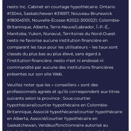
nesto Inc. Cabinet en courtage hypothécaire. Ontario
#13044, Saskatchewan #316917, Nouveau-Brunswick
#180045101, Nouvelle-Écosse #
2022-3000221
; Colombie-
Britannique, Alberta, Terre-Neuve/Labrador, Î.-P.-É.,
Manitoba, Yukon, Nunavut, Territoires du Nord-Ouest.
nesto ne favorise aucune institution financière en
comparant les taux pour les utilisateurs – les taux sont
classés du plus bas au plus élevé, sans égard à
l’institution financière. nesto n’est ni endossé ni
commandité par aucune des institutions financières
présentes sur son site Web.
Veuillez noter que les « conseillers » sont des
professionnels agréés et qu’ils correspondent aux titres
suivants selon la province : Sous-courtier
hypothécaire/courtier hypothécaire en Colombie-
Britannique, Associé hypothécaire/courtier hypothécaire
en Alberta, Associé/courtier hypothécaire en
Saskatchewan, Vendeur/fonctionnaire autorisé au