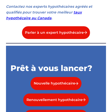
Contactez nos experts hypothécaires agréés et
qualifiés pour trouver votre meilleur
taux
hypothécaire au Canada
.
Parler à un expert hypothécaire
Prêt à vous lancer?
Nouvelle hypothécaire
Renouvellement hypothécaire