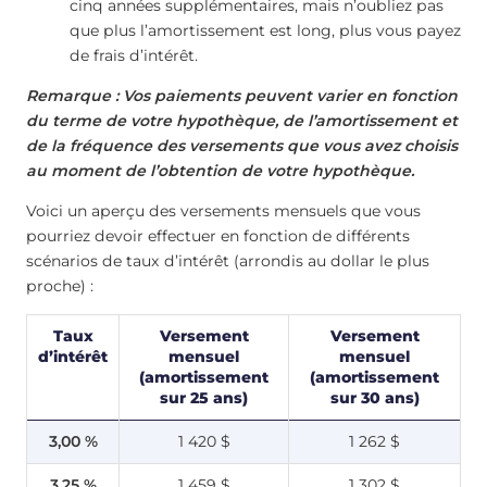
cinq années supplémentaires, mais n’oubliez pas
que plus l’amortissement est long, plus vous payez
de frais d’intérêt.
Remarque : Vos paiements peuvent varier en fonction
du terme de votre hypothèque, de l’amortissement et
de la fréquence des versements que vous avez choisis
au moment de l’obtention de votre hypothèque.
Voici un aperçu des versements mensuels que vous
pourriez devoir effectuer en fonction de différents
scénarios de taux d’intérêt (arrondis au dollar le plus
proche) :
Taux
Versement
Versement
d’intérêt
mensuel
mensuel
(amortissement
(amortissement
sur 25 ans)
sur 30 ans)
3,00 %
1 420 $
1 262 $
3,25 %
1 459 $
1 302 $