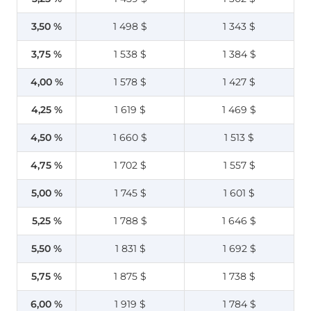
3,50 %
1 498 $
1 343 $
3,75 %
1 538 $
1 384 $
4,00 %
1 578 $
1 427 $
4,25 %
1 619 $
1 469 $
4,50 %
1 660 $
1 513 $
4,75 %
1 702 $
1 557 $
5,00 %
1 745 $
1 601 $
5,25 %
1 788 $
1 646 $
5,50 %
1 831 $
1 692 $
5,75 %
1 875 $
1 738 $
6,00 %
1 919 $
1 784 $