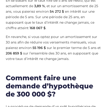
En se basant sur le taux fixe de 5 ans de nesto, qui est
actuellement de
3,89 %
, et sur un amortissement de 25
ans, vous paieriez environ
54 272 $
en intérêt sur une
période de 5 ans. Sur une période de 25 ans, en
supposant que le taux d’intérêt ne change jamais, ce
chiffre atteint
168 067 $
.
En revanche, si vous optez pour un amortissement sur
30 ans afin de réduire vos versements mensuels, vous
paierez environ
55 196 $
sur le premier terme de 5 ans et
206 859 $
sur l’ensemble des 30 ans, en supposant que
votre taux d’intérêt ne change jamais.
Comment faire une
demande d’hypothèque
de 300 000 $?
La procédure de demande d’un prêt hypothécaire de