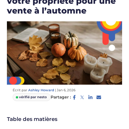
votre propriété pour une
vente à l’automne
Écrit par
Ashley Howard
|
Jan 6, 2026
Partager :
vérifié par nesto
Table des matières