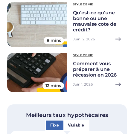
STYLE DE VIE
Qu’est-ce qu’une
bonne ou une
mauvaise cote de
crédit?
Juin 12, 2026
8 mins
STYLE DE VIE
Comment vous
préparer à une
récession en 2026
Juin 1, 2026
12 mins
Meilleurs taux hypothécaires
Fixe
Variable