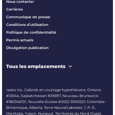
Nous contacter
Carrières
Communiqué de presse
Conditions d’utilisation
Politique de confidentialité
Permis actuels
Divulgation publication
Tous les emplacements
nesto Inc. Cabinet en courtage hypothécaire. Ontario
#13044, Saskatchewan #316917, Nouveau-Brunswick
#180045101, Nouvelle-Écosse #
2022-3000221
; Colombie-
Britannique, Alberta, Terre-Neuve/Labrador, Î.-P.-É.,
Manitoba, Yukon, Nunavut, Territoires du Nord-Ouest.