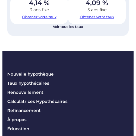
4,14
%
4,09
%
3 ans fixe
5 ans fixe
Obtenez votre taux
Obtenez votre taux
Voir tous les taux
Nouvelle hypothèque
Taux hypothécaires
Renouvellement
Calculatrices Hypothécaires
Refinancement
À propos
Éducation