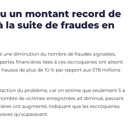
du un montant record de
à la suite de fraudes en
ré une diminution du nombre de fraudes signalées,
ertes financières liées à ces escroqueries ont atteint
e hausse de plus de 10 % par rapport aux 578 millions
fraction du problème, car on estime que seulement 5 à
e nombre de victimes enregistrées ait diminué, passant
ncières ont augmenté, indiquant que les escroqueries
raves qu’auparavant.