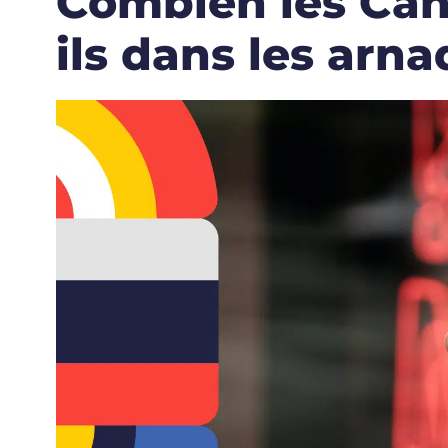
Combien les Can
ils dans les arn