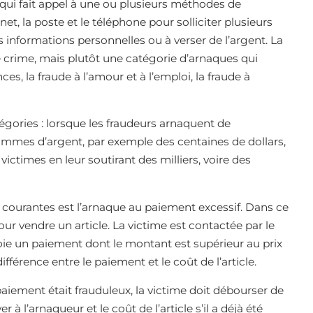
ui fait appel à une ou plusieurs méthodes de
, la poste et le téléphone pour solliciter plusieurs
es informations personnelles ou à verser de l’argent. La
 crime, mais plutôt une catégorie d’arnaques qui
ces, la fraude à l’amour et à l’emploi, la fraude à
gories : lorsque les fraudeurs arnaquent de
ommes d’argent, par exemple des centaines de dollars,
ictimes en leur soutirant des milliers, voire des
courantes est l’arnaque au paiement excessif. Dans ce
our vendre un article. La victime est contactée par le
nvoie un paiement dont le montant est supérieur au prix
 différence entre le paiement et le coût de l’article.
paiement était frauduleux, la victime doit débourser de
 l’arnaqueur et le coût de l’article s’il a déjà été