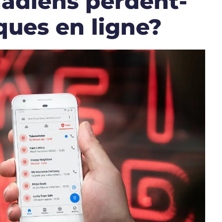
adiens perdent-
aques en ligne?