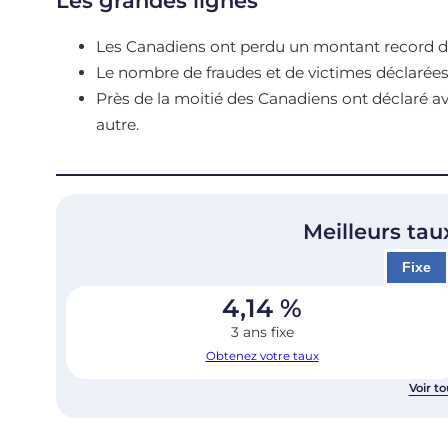
Les grandes lignes
Les Canadiens ont perdu un montant record de 6
Le nombre de fraudes et de victimes déclarées
Près de la moitié des Canadiens ont déclaré a
autre.
Meilleurs tau
Fixe
4,14
%
3 ans fixe
Obtenez votre taux
Voir to