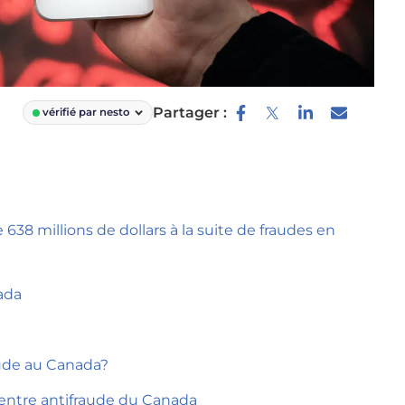
Partager :
vérifié par nesto
8 millions de dollars à la suite de fraudes en
ada
aude au Canada?
entre antifraude du Canada