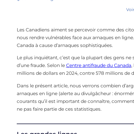
Voi
Les Canadiens aiment se percevoir comme des citoy
nous rendre vulnérables face aux arnaques en ligne.
Canada à cause d’arnaques sophistiquées.
Le plus inquiétant, c’est que la plupart des gens ne
d’une fraude. Selon le
Centre antifraude du Canada
,
millions de dollars en 2024, contre 578 millions de d
Dans le présent article, nous verrons combien d’ar
arnaques en ligne (alerte au divulgâcheur : énorméme
courants qu’il est important de connaître, commen
ne pas faire partie de ces statistiques.