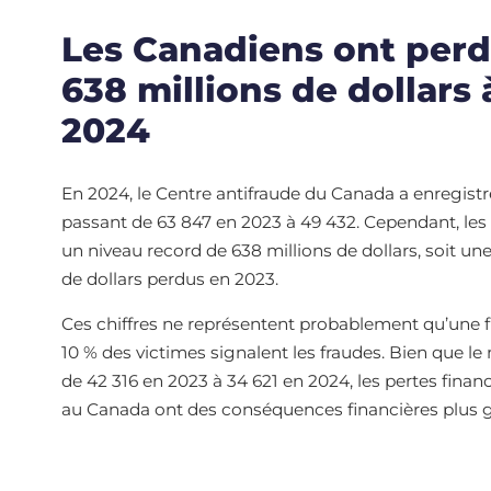
Les Canadiens ont per
638 millions de dollars 
2024
En 2024, le Centre antifraude du Canada a enregist
passant de 63 847 en 2023 à 49 432. Cependant, les p
un niveau record de 638 millions de dollars, soit un
de dollars perdus en 2023.
Ces chiffres ne représentent probablement qu’une 
10 % des victimes signalent les fraudes. Bien que l
de 42 316 en 2023 à 34 621 en 2024, les pertes fina
au Canada ont des conséquences financières plus g