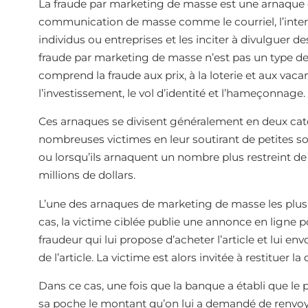
La fraude par marketing de masse est une arnaque q
communication de masse comme le courriel, l’internet
individus ou entreprises et les inciter à divulguer d
fraude par marketing de masse n’est pas un type de
comprend la fraude aux prix, à la loterie et aux vacan
l’investissement, le vol d’identité et l’hameçonnage.
Ces arnaques se divisent généralement en deux caté
nombreuses victimes en leur soutirant de petites s
ou lorsqu’ils arnaquent un nombre plus restreint de v
millions de dollars.
L’une des arnaques de marketing de masse les plus 
cas, la victime ciblée publie une annonce en ligne p
fraudeur qui lui propose d’acheter l’article et lui e
de l’article. La victime est alors invitée à restituer la
Dans ce cas, une fois que la banque a établi que le 
sa poche le montant qu’on lui a demandé de renvoyer à