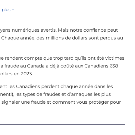
r plus +
ens numériques avertis. Mais notre confiance peut
 Chaque année, des millions de dollars sont perdus au
 se rendent compte que trop tard qu’ils ont été victimes
 la fraude au Canada a déjà coûté aux Canadiens 638
ollars en 2023.
gent les Canadiens perdent chaque année dans les
nt!), les types de fraudes et d’arnaques les plus
t signaler une fraude et comment vous protéger pour