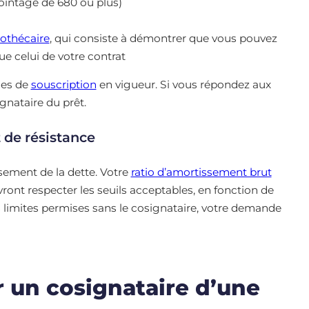
ointage de 680 ou plus)
pothécaire
, qui consiste à démontrer que vous pouvez
ue celui de votre contrat
les de
souscription
en vigueur. Si vous répondez aux
ignataire du prêt.
 de résistance
ssement de la dette. Votre
ratio d’amortissement brut
ront respecter les seuils acceptables, en fonction de
 limites permises sans le cosignataire, votre demande
r un cosignataire d’une