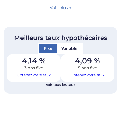
Voir plus +
Meilleurs taux hypothécaires
Fixe
Variable
4,14
%
4,09
%
3 ans fixe
5 ans fixe
Obtenez votre taux
Obtenez votre taux
Voir tous les taux