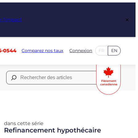
×
r l’impact
6-0544
Comparez nos taux
Connexion
FR
EN
Rechercher :
dans cette série
Refinancement hypothécaire