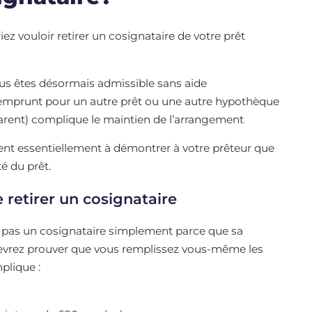
iez vouloir retirer un cosignataire de votre prêt
vous êtes désormais admissible sans aide
d’emprunt pour un autre prêt ou une autre hypothèque
 parent) complique le maintien de l’arrangement
evient essentiellement à démontrer à votre prêteur que
é du prêt.
 retirer un cosignataire
t pas un cosignataire simplement parce que sa
devrez prouver que vous remplissez vous-même les
plique :