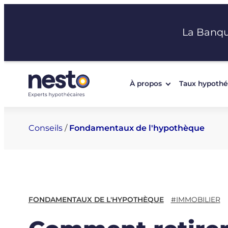
Aller
au
La Banq
contenu
À propos
Taux hypothé
Conseils
/
Fondamentaux de l'hypothèque
FONDAMENTAUX DE L'HYPOTHÈQUE
#IMMOBILIER