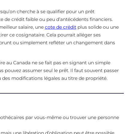
orsqu’on cherche à se qualifier pour un prêt
e de crédit faible ou peu d’antécédents financiers.
meilleur salaire, une
cote de crédit
plus solide ou une
tirer ce cosignataire. Cela pourrait alléger ses
’emprunt ou simplement refléter un changement dans
aire au Canada ne se fait pas en signant un simple
us pouvez assumer seul le prêt. Il faut souvent passer
 des modifications légales au titre de propriété.
ypothécaires par vous-même ou trouver une personne
 mais une libération d’obligation peut être possible