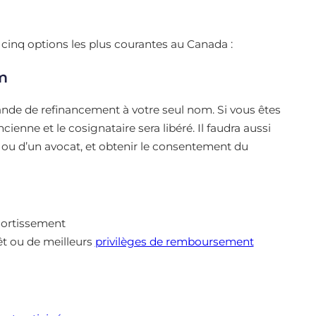
s cinq options les plus courantes au Canada :
m
mande de refinancement à votre seul nom. Si vous êtes
enne et le cosignataire sera libéré. Il faudra aussi
re ou d’un avocat, et obtenir le consentement du
amortissement
êt ou de meilleurs
privilèges de remboursement