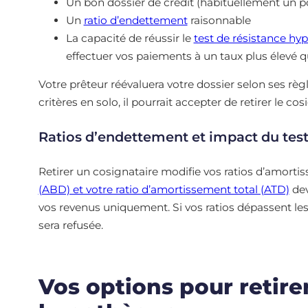
Un bon dossier de crédit (habituellement un p
Un
ratio d’endettement
raisonnable
La capacité de réussir le
test de résistance hy
effectuer vos paiements à un taux plus élevé q
Votre prêteur réévaluera votre dossier selon ses règ
critères en solo, il pourrait accepter de retirer le cos
Ratios d’endettement et impact du test
Retirer un cosignataire modifie vos ratios d’amorti
(ABD) et votre ratio d’amortissement total (ATD)
dev
vos revenus uniquement. Si vos ratios dépassent les
sera refusée.
Vos options pour retire