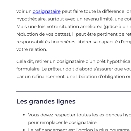
voir un
cosignataire
peut faire toute la différence l
hypothécaire, surtout avec un revenu limité, une cot
Mais une fois votre situation améliorée (grâce à un 
réduction de vos dettes), il peut être pertinent de re
responsabilités financières, libérer sa capacité d
votre relation.
Cela dit, retirer un cosignataire d’un prêt hypothéc
formulaire. Le prêteur doit d’abord s’assurer que vo
par un refinancement, une libération d’obligation ou
Les grandes lignes
Vous devez respecter toutes les exigences h
pour remplacer le cosignataire.
Le refinancement est l’option la plus courante,