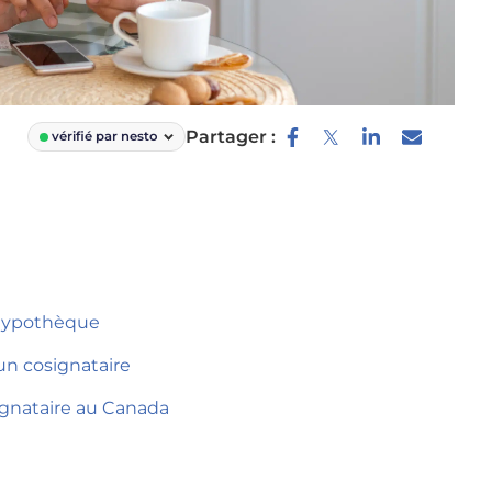
Partager :
vérifié par nesto
 hypothèque
’un cosignataire
signataire au Canada