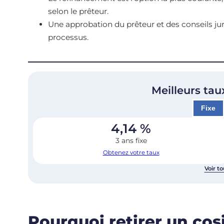
selon le prêteur.
Une approbation du prêteur et des conseils ju
processus.
Meilleurs tau
Fixe
4,14
%
3 ans fixe
Obtenez votre taux
Voir to
Pourquoi retirer un cos