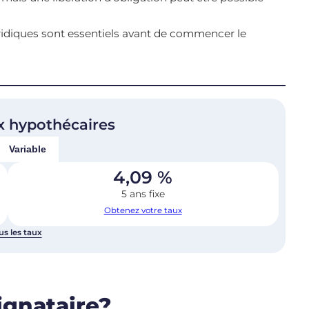
ridiques sont essentiels avant de commencer le
x hypothécaires
Variable
4,09
%
5 ans fixe
Obtenez votre taux
us les taux
ignataire?