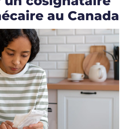
 un cosignataire
hécaire au Canada