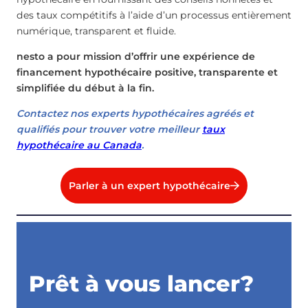
des taux compétitifs à l’aide d’un processus entièrement
numérique, transparent et fluide.
nesto a pour mission d’offrir une expérience de
financement hypothécaire positive, transparente et
simplifiée du début à la fin.
Contactez nos experts hypothécaires agréés et
qualifiés pour trouver votre meilleur
taux
hypothécaire au Canada
.
Parler à un expert hypothécaire
Prêt à vous lancer?