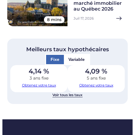
marché immobilier
au Québec 2026
Juil 17, 2026
8 mins
Meilleurs taux hypothécaires
Fixe
Variable
4,14
%
4,09
%
3 ans fixe
5 ans fixe
Obtenez votre taux
Obtenez votre taux
Voir tous les taux