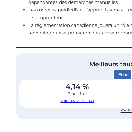
dépendantes des démarches manuelles.
Les modèles prédictifs et l’apprentissage auto
les emprunteurs.
La réglementation canadienne jouera un rôle cl
technologique et protection des consommate
Meilleurs tau
Fixe
4,14
%
3 ans fixe
Obtenez votre taux
Voir to