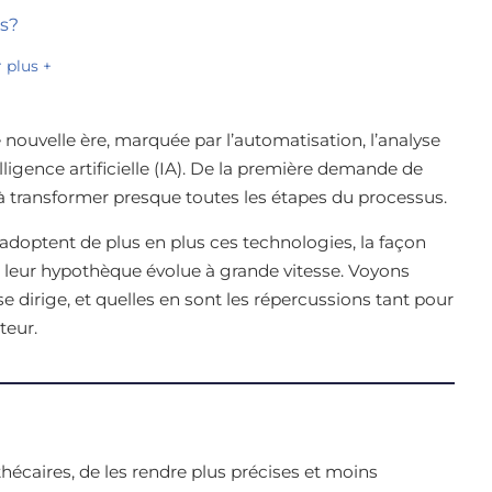
es?
r plus +
nouvelle ère, marquée par l’automatisation, l’analyse
lligence artificielle (IA). De la première demande de
 transformer presque toutes les étapes du processus.
s adoptent de plus en plus ces technologies, la façon
 leur hypothèque évolue à grande vitesse. Voyons
se dirige, et quelles en sont les répercussions tant pour
teur.
hécaires, de les rendre plus précises et moins