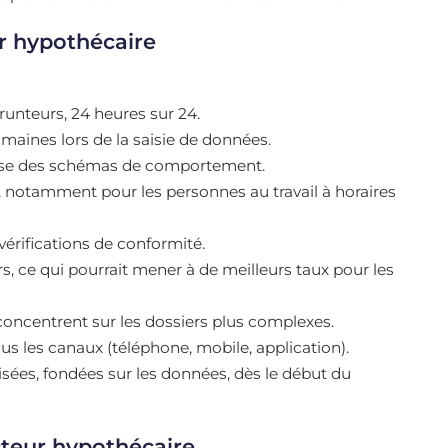
ur hypothécaire
unteurs, 24 heures sur 24.
umaines lors de la saisie de données.
alyse des schémas de comportement.
, notamment pour les personnes au travail à horaires
vérifications de conformité.
s, ce qui pourrait mener à de meilleurs taux pour les
e concentrent sur les dossiers plus complexes.
us les canaux (téléphone, mobile, application).
es, fondées sur les données, dès le début du
cteur hypothécaire