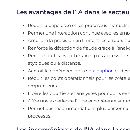
Les avantages de l’IA dans le secte
Réduit la paperasse et les processus manuels.
Permet une interaction continue avec les empr
Améliore la précision en limitant les erreurs h
Renforce la détection de fraude grâce à l’an
Rend les outils hypothécaires plus accessibles
atypiques ou à distance.
Accroît la cohérence de la
souscription
et des 
Réduit les coûts opérationnels pour les prêteur
emprunteurs.
Libère les courtiers et analystes pour qu’ils s
Offre une expérience fluide et cohérente sur to
Permet des recommandations plus personnalisé
processus.
Les inconvénients de l’IA dans le se