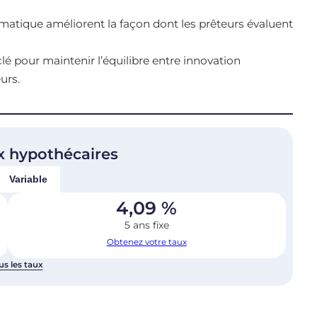
matique améliorent la façon dont les prêteurs évaluent
é pour maintenir l’équilibre entre innovation
urs.
x hypothécaires
Variable
4,09
%
5 ans fixe
Obtenez votre taux
us les taux