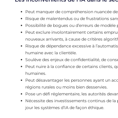
Peut manquer de compréhension nuancée des p
Risque de malentendus ou de frustrations s
Possibilité de bogues ou d’erreurs de modèle
Peut exclure involontairement certains empru
nouveaux arrivants, à cause de critères algori
Risque de dépendance excessive à l’automatisa
humaine avec la clientèle.
Soulève des enjeux de confidentialité, de con
Peut nuire à la confiance de certains clients, q
humaines.
Peut désavantager les personnes ayant un acc
régions rurales ou moins bien desservies.
Pose un défi réglementaire, les autorités devant
Nécessite des investissements continus de la 
jour les systèmes d’IA de façon éthique.