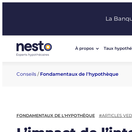
Aller
au
La Banq
contenu
À propos
Taux hypothé
Conseils
/
Fondamentaux de l'hypothèque
FONDAMENTAUX DE L'HYPOTHÈQUE
#ARTICLES VED