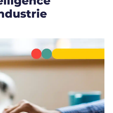
elligence
industrie