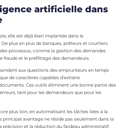
ligence artificielle dans
e
iste; elle est déjà bien implantée dans le
De plus en plus de banques, prêteurs et courtiers
fier des processus, comme la gestion des demandes
de fraude et le préfiltrage des demandeurs.
 répondent aux questions des emprunteurs en temps
que de caractères capables d’extraire
ocuments. Ces outils éliminent une bonne partie des
’erreurs, tant pour les demandeurs que pour les
ore plus loin, en automatisant les tâches liées à la
Le principal avantage ne réside pas seulement dans la
a précision et la réduction du fardeau administratif.