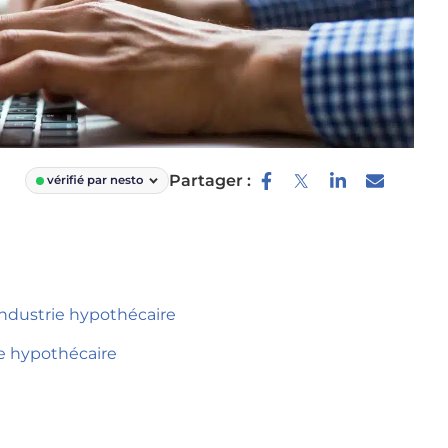
Partager :
vérifié par nesto
l’industrie hypothécaire
que hypothécaire