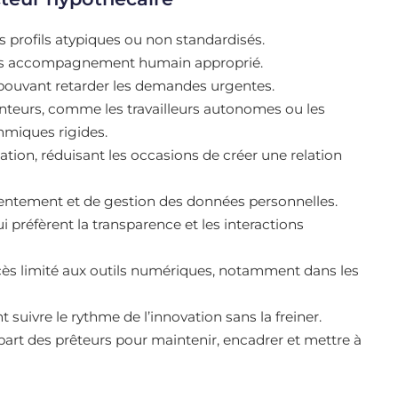
rofils atypiques ou non standardisés.
ans accompagnement humain approprié.
 pouvant retarder les demandes urgentes.
nteurs, comme les travailleurs autonomes ou les
thmiques rigides.
tion, réduisant les occasions de créer une relation
sentement et de gestion des données personnelles.
ui préfèrent la transparence et les interactions
ès limité aux outils numériques, notamment dans les
 suivre le rythme de l’innovation sans la freiner.
part des prêteurs pour maintenir, encadrer et mettre à