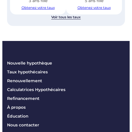
3 ans fixe
5 ans fixe
Obtenez votre taux
Obtenez votre taux
Voir tous les taux
Nouvelle hypothèque
Taux hypothécaires
Renouvellement
Calculatrices Hypothécaires
Refinancement
À propos
Éducation
Nous contacter