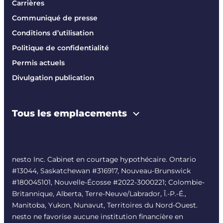
Carrières
Communiqué de presse
Conditions d’utilisation
Politique de confidentialité
Permis actuels
Divulgation publication
Tous les emplacements
nesto Inc. Cabinet en courtage hypothécaire. Ontario
#13044, Saskatchewan #316917, Nouveau-Brunswick
#180045101, Nouvelle-Écosse #
2022-3000221
; Colombie-
Britannique, Alberta, Terre-Neuve/Labrador, Î.-P.-É.,
Manitoba, Yukon, Nunavut, Territoires du Nord-Ouest.
nesto ne favorise aucune institution financière en