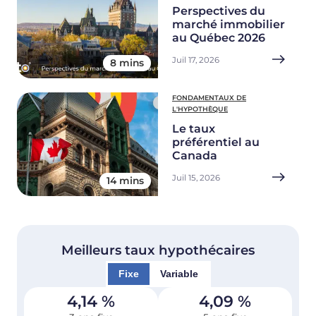
Perspectives du
marché immobilier
au Québec 2026
Juil 17, 2026
8 mins
FONDAMENTAUX DE
L'HYPOTHÈQUE
Le taux
préférentiel au
Canada
Juil 15, 2026
14 mins
Meilleurs taux hypothécaires
Fixe
Variable
4,14
%
4,09
%