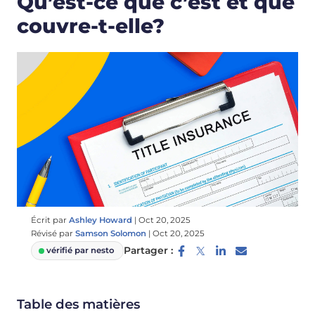
Qu’est-ce que c’est et que
couvre-t-elle?
Écrit par
Ashley Howard
|
Oct 20, 2025
Révisé par
Samson Solomon
|
Oct 20, 2025
Partager :
vérifié par nesto
Table des matières