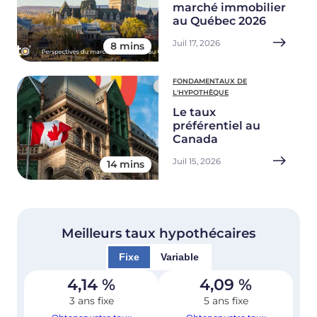
marché immobilier
au Québec 2026
Juil 17, 2026
8 mins
FONDAMENTAUX DE
L'HYPOTHÈQUE
Le taux
préférentiel au
Canada
Juil 15, 2026
14 mins
Meilleurs taux hypothécaires
Fixe
Variable
4,14
%
4,09
%
3 ans fixe
5 ans fixe