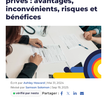
privés : avantages,
inconvénients, risques et
bénéfices
Écrit par
Ashley Howard
|
Mai 31, 2024
Révisé par
Samson Solomon
|
Sep 19, 2025
Partager :
vérifié par nesto