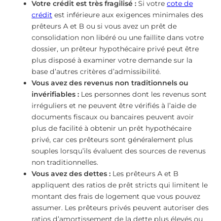
Votre crédit est très fragilisé :
Si votre
cote de
crédit
est inférieure aux exigences minimales des
prêteurs A et B ou si vous avez un prêt de
consolidation non libéré ou une faillite dans votre
dossier, un prêteur hypothécaire privé peut être
plus disposé à examiner votre demande sur la
base d’autres critères d’admissibilité.
Vous avez des revenus non traditionnels ou
invérifiables :
Les personnes dont les revenus sont
irréguliers et ne peuvent être vérifiés à l’aide de
documents fiscaux ou bancaires peuvent avoir
plus de facilité à obtenir un prêt hypothécaire
privé, car ces prêteurs sont généralement plus
souples lorsqu’ils évaluent des sources de revenus
non traditionnelles.
Vous avez des dettes :
Les prêteurs A et B
appliquent des ratios de prêt stricts qui limitent le
montant des frais de logement que vous pouvez
assumer. Les prêteurs privés peuvent autoriser des
ratios d’amortissement de la dette plus élevés ou