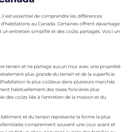
, il est essentiel de comprendre les différences
es d’habitations au Canada. Certaines offrent davantage
 un entretien simplifié et des coûts partagés. Voici un
pre terrain et ne partage aucun mur avec une propriété
généralement plus grande du terrain et de la superficie
 d’habitation le plus coûteux dans plusieurs marchés
înent habituellement des taxes foncières plus
e des coûts liés à l’entretien de la maison et du
bâtiment et du terrain représente la forme la plus
nifamiliales comprennent souvent une cour avant et