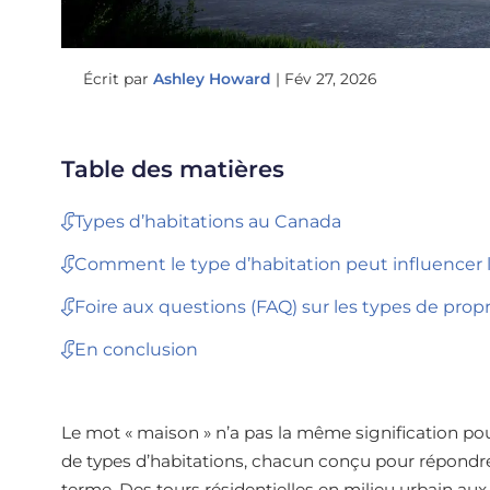
Écrit par
Ashley Howard
|
Fév 27, 2026
Table des matières
Types d’habitations au Canada
Comment le type d’habitation peut influencer 
Foire aux questions (FAQ) sur les types de prop
En conclusion
Le mot « maison » n’a pas la même signification po
de types d’habitations, chacun conçu pour répondre à
terme. Des tours résidentielles en milieu urbain aux