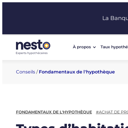
Aller
au
La Banq
contenu
À propos
Taux hypothé
Conseils
/
Fondamentaux de l'hypothèque
FONDAMENTAUX DE L'HYPOTHÈQUE
#ACHAT DE PR