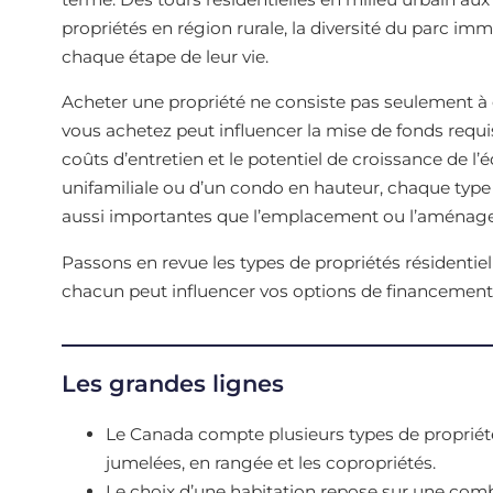
propriétés en région rurale, la diversité du parc imm
chaque étape de leur vie.
Acheter une propriété ne consiste pas seulement à ch
vous achetez peut influencer la mise de fonds requise
coûts d’entretien et le potentiel de croissance de l’
unifamiliale ou d’un condo en hauteur, chaque type
aussi importantes que l’emplacement ou l’aménag
Passons en revue les types de propriétés résidenti
chacun peut influencer vos options de financement
Les grandes lignes
Le Canada compte plusieurs types de propriét
jumelées, en rangée et les copropriétés.
Le choix d’une habitation repose sur une combi