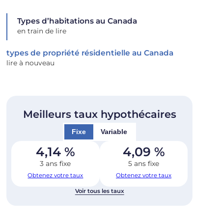
Types d’habitations au Canada
en train de lire
types de propriété résidentielle au Canada
lire à nouveau
Meilleurs taux hypothécaires
Fixe
Variable
4,14
%
4,09
%
3 ans fixe
5 ans fixe
Obtenez votre taux
Obtenez votre taux
Voir tous les taux