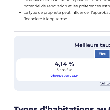
potentiel de rénovation et les préférences esth
Le type de propriété peut influencer l’approbati
financière à long terme.
Meilleurs tau
Fixe
4,14
%
3 ans fixe
Obtenez votre taux
Voir to
Types d’habitations au