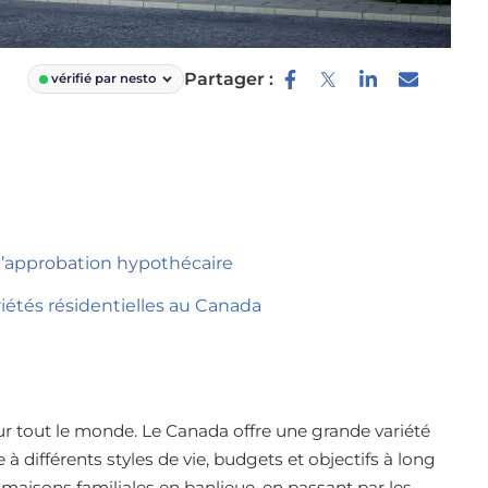
Partager :
vérifié par nesto
l’approbation hypothécaire
riétés résidentielles au Canada
ur tout le monde. Le Canada offre une grande variété
 différents styles de vie, budgets et objectifs à long
 maisons familiales en banlieue, en passant par les