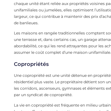
chaque unité étant reliée aux propriétés voisines 
unifamiliales ou jumelées, elles optimisent l’utilisa
largeur, ce qui contribue à maintenir des prix d’ach
de banlieues.
Les maisons en rangée traditionnelles comptent sou
une terrasse et, dans certains cas, un garage attenan
abordabilité, ce qui les rend attrayantes pour les a
assumer le coût complet d’une maison unifamiliale.
Copropriétés
Une copropriété est une unité détenue en propriét
résidentiel plus vaste. Le propriétaire détient son 
les corridors, ascenseurs, gymnases et éléments ex
par un syndicat de copropriété.
La vie en copropriété est fréquente en milieu urba