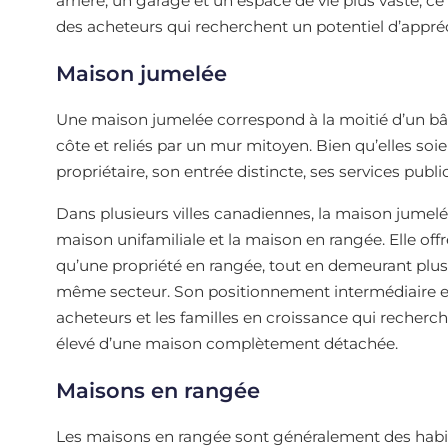
arrière, un garage et un espace de vie plus vaste, ce
des acheteurs qui recherchent un potentiel d’appréc
Maison jumelée
Une maison jumelée correspond à la moitié d’un b
côte et reliés par un mur mitoyen. Bien qu’elles so
propriétaire, son entrée distincte, ses services publi
Dans plusieurs villes canadiennes, la maison jumel
maison unifamiliale et la maison en rangée. Elle off
qu’une propriété en rangée, tout en demeurant plus
même secteur. Son positionnement intermédiaire en 
acheteurs et les familles en croissance qui recherc
élevé d’une maison complètement détachée.
Maisons en rangée
Les maisons en rangée sont généralement des habita