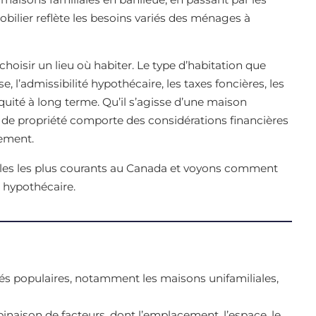
obilier reflète les besoins variés des ménages à
oisir un lieu où habiter. Le type d’habitation que
, l’admissibilité hypothécaire, les taxes foncières, les
équité à long terme. Qu’il s’agisse d’une maison
 de propriété comporte des considérations financières
ement.
elles les plus courants au Canada et voyons comment
 hypothécaire.
és populaires, notamment les maisons unifamiliales,
naison de facteurs, dont l’emplacement, l’espace, le