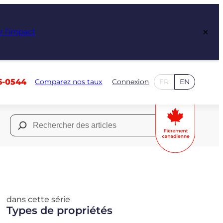
×
r l’impact
6-0544
Comparez nos taux
Connexion
FR
EN
Rechercher :
dans cette série
Types de propriétés