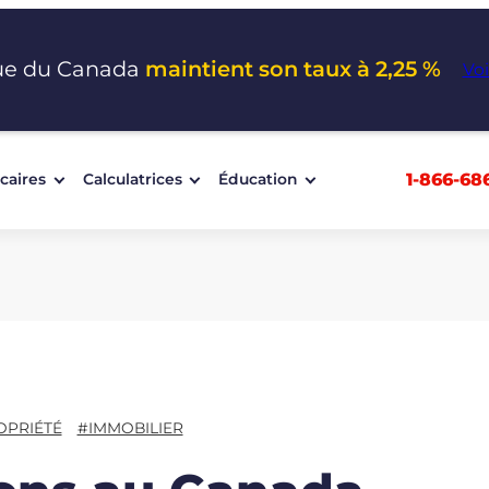
ue du Canada
maintient son taux à 2,25 %
Voi
1-866-68
caires
Calculatrices
Éducation
OPRIÉTÉ
#IMMOBILIER