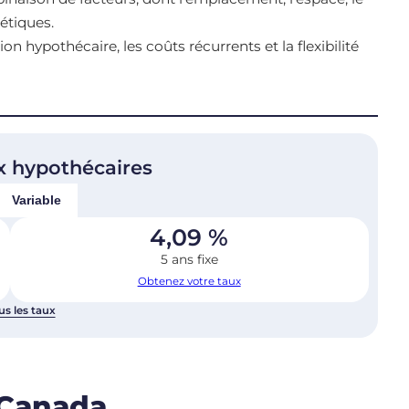
étiques.
on hypothécaire, les coûts récurrents et la flexibilité
x hypothécaires
Variable
4,09
%
5 ans fixe
Obtenez votre taux
us les taux
 Canada