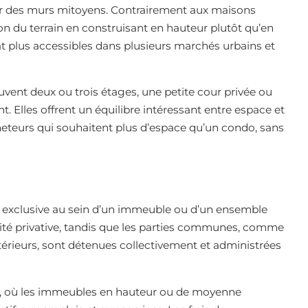
par des murs mitoyens. Contrairement aux maisons
tion du terrain en construisant en hauteur plutôt qu’en
at plus accessibles dans plusieurs marchés urbains et
vent deux ou trois étages, une petite cour privée ou
t. Elles offrent un équilibre intéressant entre espace et
cheteurs qui souhaitent plus d’espace qu’un condo, sans
é exclusive au sein d’un immeuble ou d’un ensemble
unité privative, tandis que les parties communes, comme
térieurs, sont détenues collectivement et administrées
in, où les immeubles en hauteur ou de moyenne