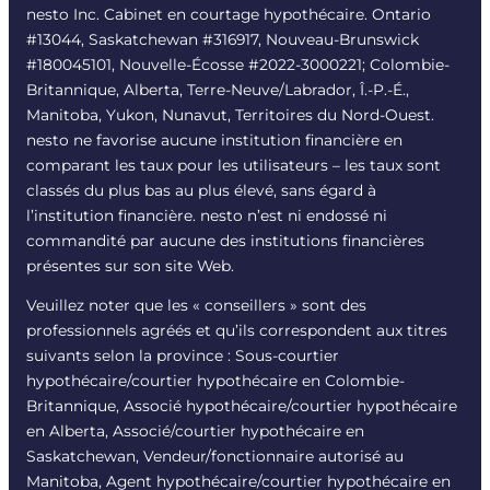
nesto Inc. Cabinet en courtage hypothécaire. Ontario
#13044, Saskatchewan #316917, Nouveau-Brunswick
#180045101, Nouvelle-Écosse #
2022-3000221
; Colombie-
Britannique, Alberta, Terre-Neuve/Labrador, Î.-P.-É.,
Manitoba, Yukon, Nunavut, Territoires du Nord-Ouest.
nesto ne favorise aucune institution financière en
comparant les taux pour les utilisateurs – les taux sont
classés du plus bas au plus élevé, sans égard à
l’institution financière. nesto n’est ni endossé ni
commandité par aucune des institutions financières
présentes sur son site Web.
Veuillez noter que les « conseillers » sont des
professionnels agréés et qu’ils correspondent aux titres
suivants selon la province : Sous-courtier
hypothécaire/courtier hypothécaire en Colombie-
Britannique, Associé hypothécaire/courtier hypothécaire
en Alberta, Associé/courtier hypothécaire en
Saskatchewan, Vendeur/fonctionnaire autorisé au
Manitoba, Agent hypothécaire/courtier hypothécaire en