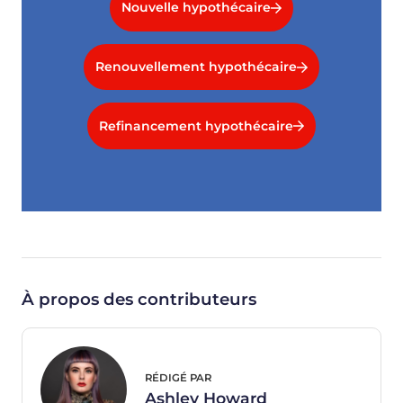
Nouvelle hypothécaire
Renouvellement hypothécaire
Refinancement hypothécaire
À propos des contributeurs
RÉDIGÉ PAR
Ashley Howard