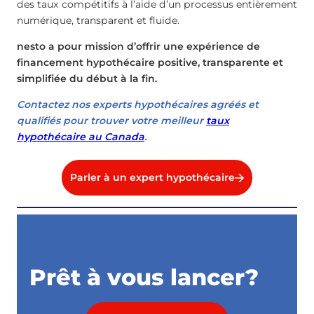
des taux compétitifs à l’aide d’un processus entièrement
numérique, transparent et fluide.
nesto a pour mission d’offrir une expérience de
financement hypothécaire positive, transparente et
simplifiée du début à la fin.
Contactez nos experts hypothécaires agréés et
qualifiés pour trouver votre meilleur
taux
hypothécaire au Canada
.
Parler à un expert hypothécaire
Prêt à vous lancer?