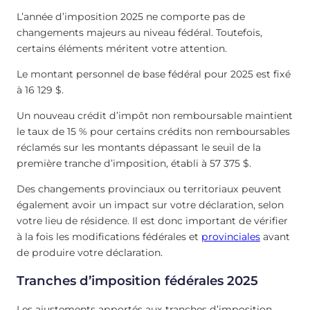
L’année d’imposition 2025 ne comporte pas de
changements majeurs au niveau fédéral. Toutefois,
certains éléments méritent votre attention.
Le montant personnel de base fédéral pour 2025 est fixé
à 16 129 $.
Un nouveau crédit d’impôt non remboursable maintient
le taux de 15 % pour certains crédits non remboursables
réclamés sur les montants dépassant le seuil de la
première tranche d’imposition, établi à 57 375 $.
Des changements provinciaux ou territoriaux peuvent
également avoir un impact sur votre déclaration, selon
votre lieu de résidence. Il est donc important de vérifier
à la fois les modifications fédérales et
provinciales
avant
de produire votre déclaration.
Tranches d’imposition fédérales 2025
Les ajustements apportés aux tranches d’imposition