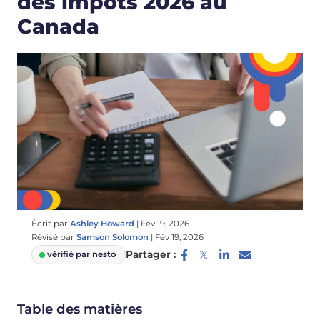
des impôts 2026 au
Canada
Écrit par
Ashley Howard
|
Fév 19, 2026
Révisé par
Samson Solomon
|
Fév 19, 2026
Partager :
vérifié par nesto
Table des matières