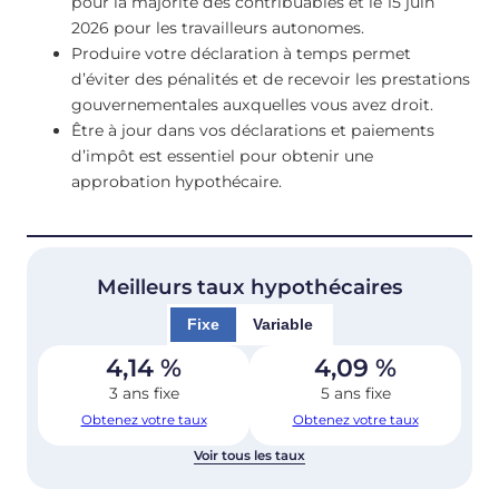
pour la majorité des contribuables et le 15 juin
2026 pour les travailleurs autonomes.
Produire votre déclaration à temps permet
d’éviter des pénalités et de recevoir les prestations
gouvernementales auxquelles vous avez droit.
Être à jour dans vos déclarations et paiements
d’impôt est essentiel pour obtenir une
approbation hypothécaire.
Meilleurs taux hypothécaires
Fixe
Variable
4,14
%
4,09
%
3 ans fixe
5 ans fixe
Obtenez votre taux
Obtenez votre taux
Voir tous les taux