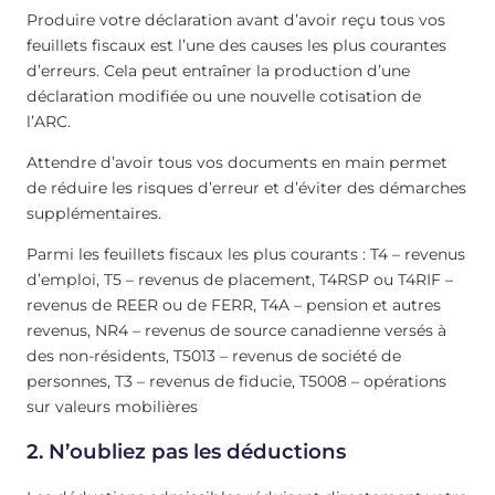
Produire votre déclaration avant d’avoir reçu tous vos
feuillets fiscaux est l’une des causes les plus courantes
d’erreurs. Cela peut entraîner la production d’une
déclaration modifiée ou une nouvelle cotisation de
l’ARC.
Attendre d’avoir tous vos documents en main permet
de réduire les risques d’erreur et d’éviter des démarches
supplémentaires.
Parmi les feuillets fiscaux les plus courants : T4 – revenus
d’emploi, T5 – revenus de placement, T4RSP ou T4RIF –
revenus de REER ou de FERR, T4A – pension et autres
revenus, NR4 – revenus de source canadienne versés à
des non-résidents, T5013 – revenus de société de
personnes, T3 – revenus de fiducie, T5008 – opérations
sur valeurs mobilières
2.
N’oubliez pas les déductions