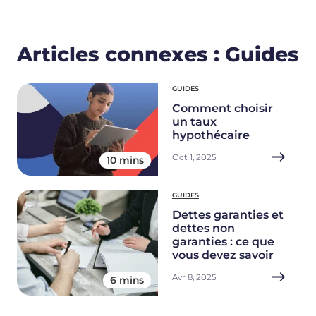
Articles connexes : Guides
GUIDES
Comment choisir
un taux
hypothécaire
Oct 1, 2025
10 mins
GUIDES
Dettes garanties et
dettes non
garanties : ce que
vous devez savoir
Avr 8, 2025
6 mins