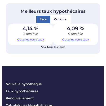
Meilleurs taux hypothécaires
Fixe
Variable
4,14
%
4,09
%
3 ans fixe
5 ans fixe
Obtenez votre taux
Obtenez votre taux
Voir tous les taux
Nouvelle hypothèque
Taux hypothécaires
Renouvellement
Calculatrices Hypothécaires