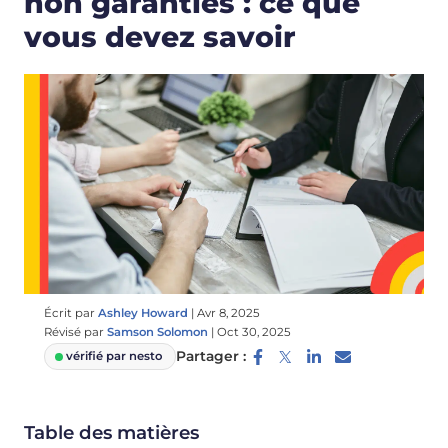
non garanties : ce que
vous devez savoir
Écrit par
Ashley Howard
|
Avr 8, 2025
Révisé par
Samson Solomon
|
Oct 30, 2025
Partager :
vérifié par nesto
Table des matières