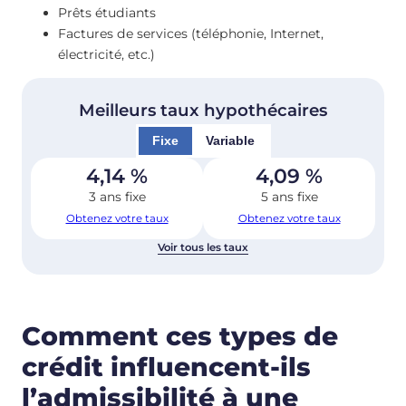
Prêts étudiants
Factures de services (téléphonie, Internet,
électricité, etc.)
Meilleurs taux hypothécaires
Fixe
Variable
4,14
%
4,09
%
3 ans fixe
5 ans fixe
Obtenez votre taux
Obtenez votre taux
Voir tous les taux
Comment ces types de
crédit influencent-ils
l’admissibilité à une