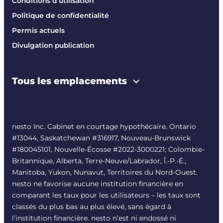
Conditions d’utilisation
Politique de confidentialité
Permis actuels
Divulgation publication
Tous les emplacements
nesto Inc. Cabinet en courtage hypothécaire. Ontario
#13044, Saskatchewan #316917, Nouveau-Brunswick
#180045101, Nouvelle-Écosse #
2022-3000221
; Colombie-
Britannique, Alberta, Terre-Neuve/Labrador, Î.-P.-É.,
Manitoba, Yukon, Nunavut, Territoires du Nord-Ouest.
nesto ne favorise aucune institution financière en
comparant les taux pour les utilisateurs – les taux sont
classés du plus bas au plus élevé, sans égard à
l’institution financière. nesto n’est ni endossé ni