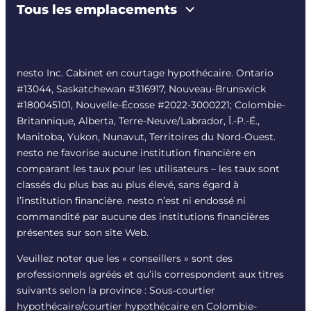
Tous les emplacements
nesto Inc. Cabinet en courtage hypothécaire. Ontario
#13044, Saskatchewan #316917, Nouveau-Brunswick
#180045101, Nouvelle-Écosse #
2022-3000221
; Colombie-
Britannique, Alberta, Terre-Neuve/Labrador, Î.-P.-É.,
Manitoba, Yukon, Nunavut, Territoires du Nord-Ouest.
nesto ne favorise aucune institution financière en
comparant les taux pour les utilisateurs – les taux sont
classés du plus bas au plus élevé, sans égard à
l’institution financière. nesto n’est ni endossé ni
commandité par aucune des institutions financières
présentes sur son site Web.
Veuillez noter que les « conseillers » sont des
professionnels agréés et qu’ils correspondent aux titres
suivants selon la province : Sous-courtier
hypothécaire/courtier hypothécaire en Colombie-