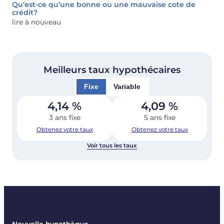
Qu’est-ce qu’une bonne ou une mauvaise cote de
crédit?
lire à nouveau
Meilleurs taux hypothécaires
Fixe
Variable
4,14
%
4,09
%
3 ans fixe
5 ans fixe
Obtenez votre taux
Obtenez votre taux
Voir tous les taux
Nouvelle hypothèque