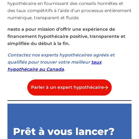
hypothécaire en fournissant des conseils honnêtes et
des taux compétitifs à l’aide d’un processus entièrement
numérique, transparent et fluide.
nesto a pour mission d’offrir une expérience de
financement hypothécaire positive, transparente et
simplifiée du début à la fin.
Contactez nos experts hypothécaires agréés et
qualifiés pour trouver votre meilleur
taux
hypothécaire au Canada
.
Parler à un expert hypothécaire
Prêt à vous lancer?