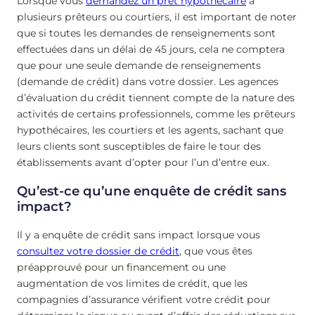
Lorsque vous
demandez un prêt hypothécaire
à
plusieurs prêteurs ou courtiers, il est important de noter
que si toutes les demandes de renseignements sont
effectuées dans un délai de 45 jours, cela ne comptera
que pour une seule demande de renseignements
(demande de crédit) dans votre dossier. Les agences
d’évaluation du crédit tiennent compte de la nature des
activités de certains professionnels, comme les prêteurs
hypothécaires, les courtiers et les agents, sachant que
leurs clients sont susceptibles de faire le tour des
établissements avant d’opter pour l’un d’entre eux.
Qu’est-ce qu’une enquête de crédit sans
impact?
Il y a enquête de crédit sans impact lorsque vous
consultez votre dossier de crédit
, que vous êtes
préapprouvé pour un financement ou une
augmentation de vos limites de crédit, que les
compagnies d’assurance vérifient votre crédit pour