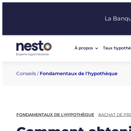
Aller
au
La Banq
contenu
À propos
Taux hypothé
Conseils
/
Fondamentaux de l'hypothèque
FONDAMENTAUX DE L'HYPOTHÈQUE
#ACHAT DE PR