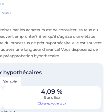
re
r plus +
ises par les acheteurs est de consulter les taux ou
 peuvent emprunter? Bien qu’il s’agisse d’une étape
e du processus de prêt hypothécaire, elle est souvent
 vous avez une longueur d’avance! Vous disposerez de
ne préapprobation hypothécaire.
x hypothécaires
Variable
4,09
%
5 ans fixe
Obtenez votre taux
us les taux