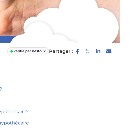
Partager :
vérifié par nesto
?
ypothécaire?
hypothécaire