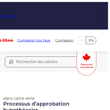
×
r l’impact
6-0544
Comparez nos taux
Connexion
FR
EN
Rechercher :
dans cette série
Processus d’approbation
hypothécaire