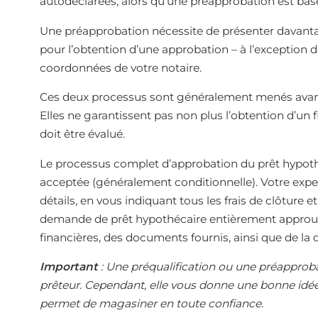
autodéclarées, alors qu’une préapprobation est bas
Une préapprobation nécessite de présenter davant
pour l’obtention d’une approbation – à l’exception 
coordonnées de votre notaire.
Ces deux processus sont généralement menés avant 
Elles ne garantissent pas non plus l’obtention d’un 
doit être évalué.
Le processus complet d’approbation du prêt hypothéc
acceptée (généralement conditionnelle). Votre exper
détails, en vous indiquant tous les frais de clôture 
demande de prêt hypothécaire entièrement approuvé
financières, des documents fournis, ainsi que de la q
Important
: Une préqualification ou une préapproba
prêteur. Cependant, elle vous donne une bonne idée
permet de magasiner en toute confiance
.