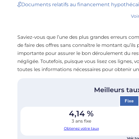
Documents relatifs au financement hypothécai
Voi
Saviez-vous que l’une des plus grandes erreurs comm
de faire des offres sans connaître le montant qu’ils
importante pour assurer le bon déroulement du rest
négligée. Toutefois, puisque vous lisez ces lignes,
toutes les informations nécessaires pour obtenir u
Meilleurs tau
Fixe
4,14
%
3 ans fixe
Obtenez votre taux
Voir to