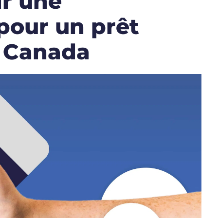
r une
pour un prêt
u Canada