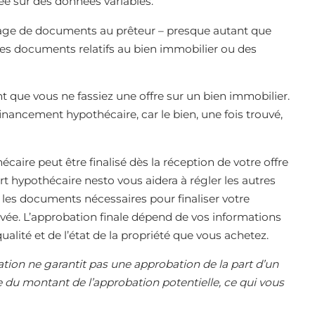
ée sur des données variables.
age de documents au prêteur – presque autant que
des documents relatifs au bien immobilier ou des
que vous ne fassiez une offre sur un bien immobilier.
financement hypothécaire, car le bien, une fois trouvé,
aire peut être finalisé dès la réception de votre offre
t hypothécaire nesto vous aidera à régler les autres
et les documents nécessaires pour finaliser votre
e. L’approbation finale dépend de vos informations
ualité et de l’état de la propriété que vous achetez.
tion ne garantit pas une approbation de la part d’un
 du montant de l’approbation potentielle, ce qui vous