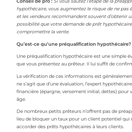
Conseil de pro :
Si vous sautez l’étape de la préap
hypothécaire, vous augmentez le risque de ne pas ê
et les vendeurs recommandent souvent d’obtenir u
possibilité que votre demande de prêt hypothécaire s
compromettre la vente.
Qu’est-ce qu’une préqualification hypothécaire?
Une préqualification hypothécaire est une simple é
que vous présentez au prêteur. Il lui suffit de confir
La vérification de ces informations est généralement
ne s’agit que d’une évaluation, l’expert hypothécair
financière (épargne, versement initial, dettes) pour v
âge.
De nombreux petits prêteurs n’offrent pas de préapp
lieu de bloquer un taux pour un client potentiel qui n
accorder des prêts hypothécaires à leurs clients.