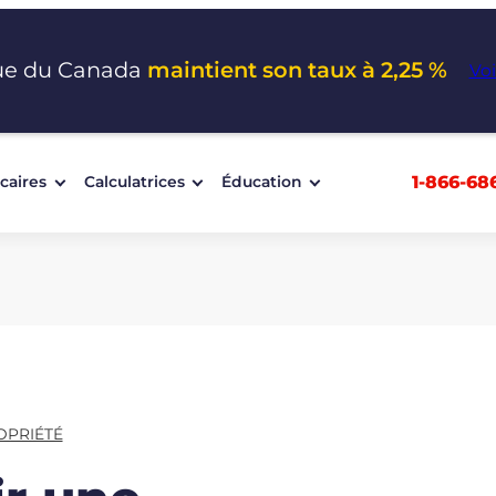
ue du Canada
maintient son taux à 2,25 %
Voi
1-866-68
caires
Calculatrices
Éducation
OPRIÉTÉ