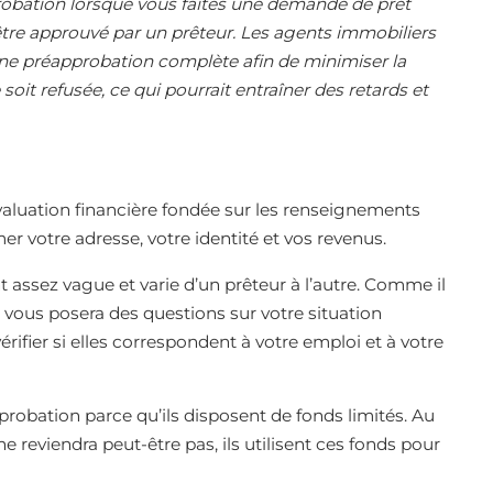
probation lorsque vous faites une demande de prêt
tre approuvé par un prêteur. Les agents immobiliers
ne préapprobation complète afin de minimiser la
oit refusée, ce qui pourrait entraîner des retards et
valuation financière fondée sur les renseignements
mer votre adresse, votre identité et vos revenus.
 assez vague et varie d’un prêteur à l’autre. Comme il
e vous posera des questions sur votre situation
érifier si elles correspondent à votre emploi et à votre
robation parce qu’ils disposent de fonds limités. Au
e reviendra peut-être pas, ils utilisent ces fonds pour