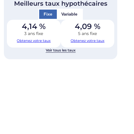
Meilleurs taux hypothécaires
Fixe
Variable
4,14
%
4,09
%
3 ans fixe
5 ans fixe
Obtenez votre taux
Obtenez votre taux
Voir tous les taux