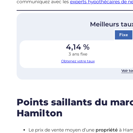
communiquez avec les
experts hypothécaires de n
Meilleurs tau
Fixe
4,14
%
3 ans fixe
Obtenez votre taux
Voir to
Points saillants du mar
Hamilton
Le prix de vente moyen d’une
propriété
à Ham