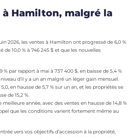
à Hamilton, malgré la
juin 2026, les ventes à Hamilton ont progressé de 6,0 %
é de 10,0 % à 746 245 $ et que les nouvelles
,9 % par rapport à mai à 737 400 $, en baisse de 5,4 %
e niveau d’il y a un an malgré un léger gain mensuel.
,0, en hausse de 5,7 % sur un an, et les propriétés se
se de 15,2 %.
e meilleure année, avec des ventes en hausse de 14,8 %
appel que les conditions varient fortement même au
trée vers vos objectifs d’accession à la propriété,