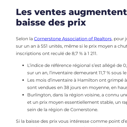
Les ventes augmentent 
baisse des prix
Selon la
Cornerstone Association of Realtors
, pour 
sur un an à 551 unités, même si le prix moyen a chut
inscriptions ont reculé de 8,7 % à 1 211.
L’indice de référence régional s’est allégé de 0
sur un an, l’inventaire demeurant 11,7 % sous l
Les mois d’inventaire à Hamilton ont grimpé à 5
sont vendues en 38 jours en moyenne, en haus
Burlington, dans la région voisine, a connu un
et un prix moyen essentiellement stable, un r
sein de la région de Cornerstone.
Si la baisse des prix vous intéresse comme point d’en