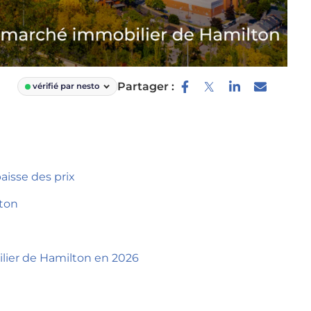
Partager :
vérifié par nesto
isse des prix
lton
ilier de Hamilton en 2026