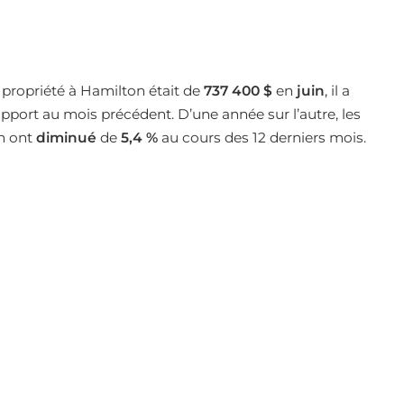
 propriété à Hamilton était de
737 400 $
en
juin
, il a
pport au mois précédent. D’une année sur l’autre, les
on ont
diminué
de
5,4 %
au cours des 12 derniers mois.