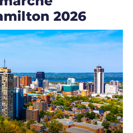
 marché
amilton 2026