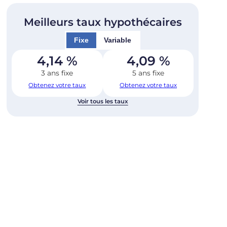
Meilleurs taux hypothécaires
Fixe
Variable
4,14
%
4,09
%
3 ans fixe
5 ans fixe
Obtenez votre taux
Obtenez votre taux
Voir tous les taux