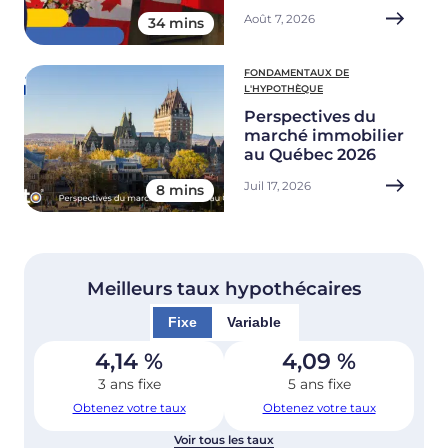
Août 7, 2026
34 mins
FONDAMENTAUX DE
L'HYPOTHÈQUE
Perspectives du
marché immobilier
au Québec 2026
Juil 17, 2026
8 mins
Meilleurs taux hypothécaires
Fixe
Variable
4,14
%
4,09
%
3 ans fixe
5 ans fixe
Obtenez votre taux
Obtenez votre taux
Voir tous les taux