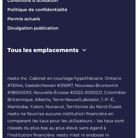
Conditions d’utilisation
Politique de confidentialité
Permis actuels
Divulgation publication
Tous les emplacements
nesto Inc. Cabinet en courtage hypothécaire. Ontario
#13044, Saskatchewan #316917, Nouveau-Brunswick
#180045101, Nouvelle-Écosse #
2022-3000221
; Colombie-
Britannique, Alberta, Terre-Neuve/Labrador, Î.-P.-É.,
Manitoba, Yukon, Nunavut, Territoires du Nord-Ouest.
nesto ne favorise aucune institution financière en
comparant les taux pour les utilisateurs – les taux sont
classés du plus bas au plus élevé, sans égard à
l’institution financière. nesto n’est ni endossé ni