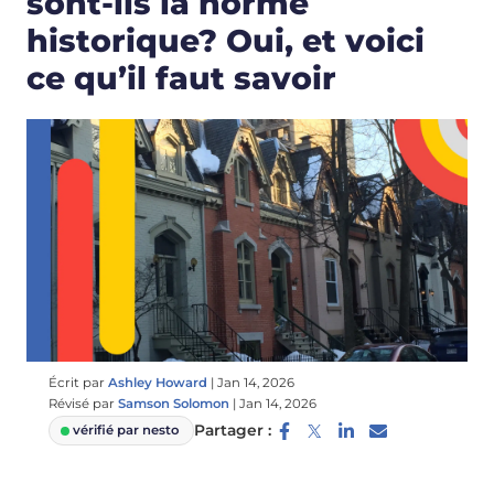
sont-ils la norme
historique? Oui, et voici
ce qu’il faut savoir
Écrit par
Ashley Howard
|
Jan 14, 2026
Révisé par
Samson Solomon
|
Jan 14, 2026
Partager :
vérifié par nesto