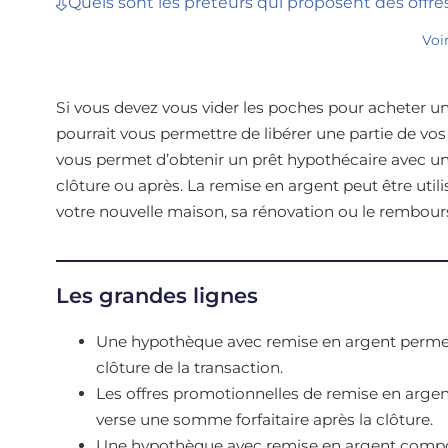
Quels sont les prêteurs qui proposent des offr
Voi
Si vous devez vous vider les poches pour acheter u
pourrait vous permettre de libérer une partie de vos
vous permet d’obtenir un prêt hypothécaire avec u
clôture ou après. La remise en argent peut être uti
votre nouvelle maison, sa rénovation ou le rembours
Les grandes lignes
Une hypothèque avec remise en argent permet 
clôture de la transaction.
Les offres promotionnelles de remise en argent
verse une somme forfaitaire après la clôture.
Une hypothèque avec remise en argent comporte