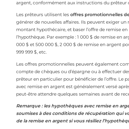
argent, conformément aux instructions du prêteur
Les prêteurs utilisent les
offres promotionnelles d
générer de nouvelles affaires. Ils peuvent exiger 
montant hypothécaire, et baser l’offre de remise en 
l’hypothèque. Par exemple : 1 000 $ de remise en a
000 $ et 500 000 $, 2 000 $ de remise en argent pou
999 999 $, etc.
Les offres promotionnelles peuvent également comp
compte de chèques ou d’épargne ou à effectuer des
prêteur en particulier pour bénéficier de l’offre. Le 
avec remise en argent est généralement versé après 
peut-être attendre quelques semaines avant de rece
Remarque : les hypothèques avec remise en argen
soumises à des conditions de récupération qui vo
de la remise en argent si vous résiliez l’hypothèq