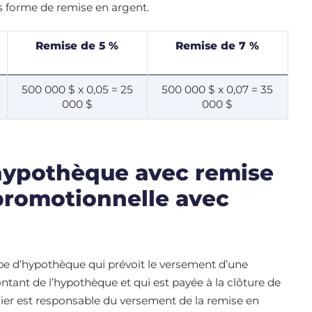
s forme de remise en argent.
Remise de 5 %
Remise de 7 %
500 000 $ x 0,05 = 25
500 000 $ x 0,07 = 35
000 $
000 $
 hypothèque avec remise
 promotionnelle avec
pe d’hypothèque qui prévoit le versement d’une
ant de l’hypothèque et qui est payée à la clôture de
lier est responsable du versement de la remise en