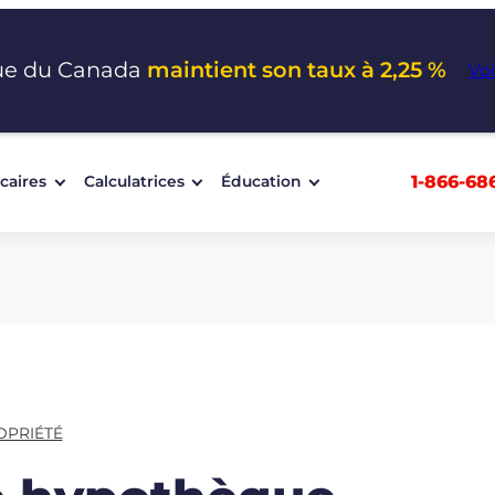
ue du Canada
maintient son taux à 2,25 %
Voi
1-866-68
caires
Calculatrices
Éducation
OPRIÉTÉ