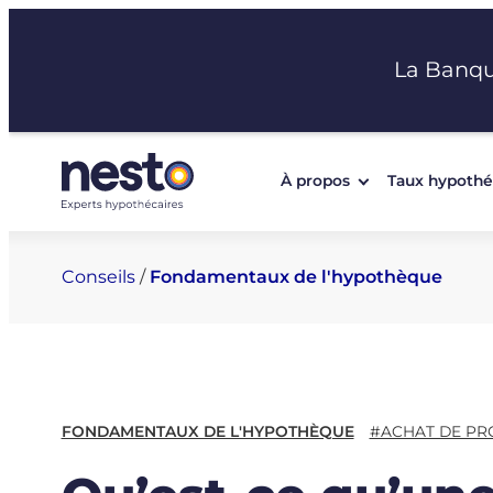
Aller
au
La Banq
contenu
À propos
Taux hypothé
Conseils
/
Fondamentaux de l'hypothèque
FONDAMENTAUX DE L'HYPOTHÈQUE
#ACHAT DE PR