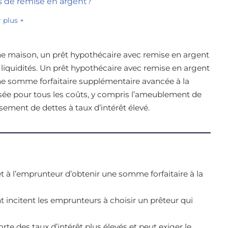
es de remise en argent?
r plus +
ne maison, un prêt hypothécaire avec remise en argent
 liquidités. Un prêt hypothécaire avec remise en argent
ne somme forfaitaire supplémentaire avancée à la
lisée pour tous les coûts, y compris l’ameublement de
ement de dettes à taux d’intérêt élevé.
à l’emprunteur d’obtenir une somme forfaitaire à la
 incitent les emprunteurs à choisir un prêteur qui
 des taux d’intérêt plus élevés et peut exiger le