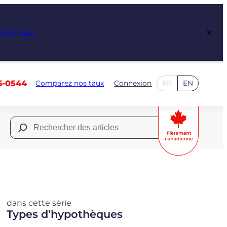
×
r l’impact
6-0544
Comparez nos taux
Connexion
FR
EN
Rechercher :
dans cette série
Types d’hypothèques