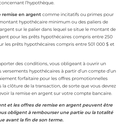
 concernant l’hypothèque.
e remise en argent
comme incitatifs ou primes pour
un montant hypothécaire minimum ou des paliers de
argent sur le palier dans lequel se situe le montant de
rgent pour les prêts hypothécaires compris entre 250
r les prêts hypothécaires compris entre 501 000 $ et
orter des conditions, vous obligeant à ouvrir un
 versements hypothécaires à partir d’un compte d’un
paiement forfaitaire pour les offres promotionnelles
la clôture de la transaction, de sorte que vous devrez
voir la remise en argent sur votre compte bancaire.
t et les offres de remise en argent peuvent être
us obligent à rembourser une partie ou la totalité
ue avant la fin de son terme.