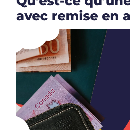
Qu’est-ce qu’un
avec remise en 