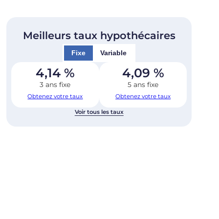
Meilleurs taux hypothécaires
Fixe
Variable
4,14
%
4,09
%
3 ans fixe
5 ans fixe
Obtenez votre taux
Obtenez votre taux
Voir tous les taux