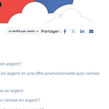
Partager :
vérifié par nesto
 en argent?
en argent et une offre promotionnelle avec remise
se en argent
ec remise en argent?