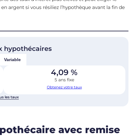
n argent si vous résiliez l’hypothèque avant la fin de
x hypothécaires
Variable
4,09
%
5 ans fixe
Obtenez votre taux
us les taux
ypothécaire avec remise