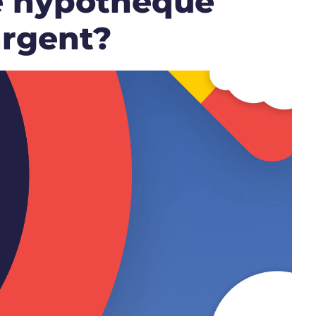
e hypothèque
argent?