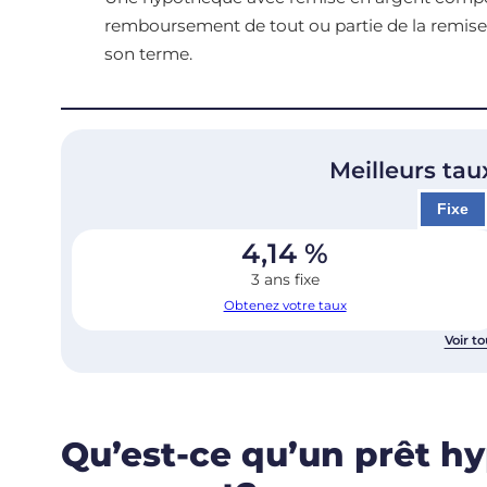
remboursement de tout ou partie de la remise e
son terme.
Meilleurs tau
Fixe
4,14
%
3 ans fixe
Obtenez votre taux
Voir to
Qu’est-ce qu’un prêt h