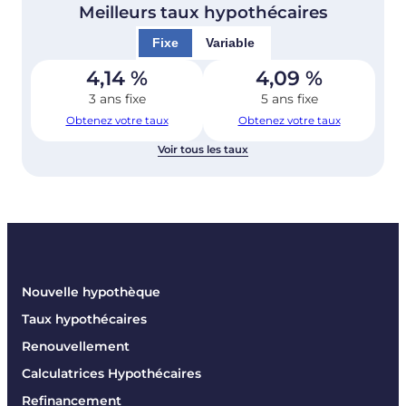
Meilleurs taux hypothécaires
Fixe
Variable
4,14
%
4,09
%
3 ans fixe
5 ans fixe
Obtenez votre taux
Obtenez votre taux
Voir tous les taux
Nouvelle hypothèque
Taux hypothécaires
Renouvellement
Calculatrices Hypothécaires
Refinancement