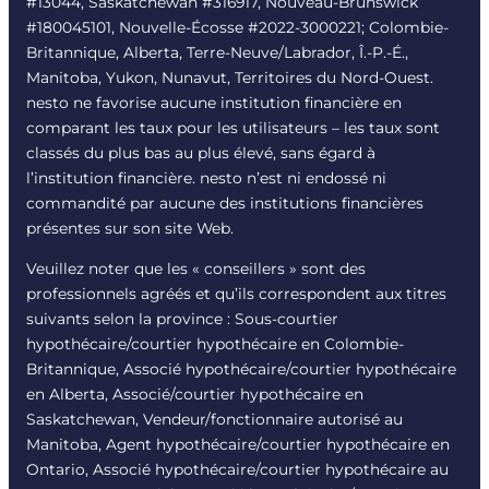
#13044, Saskatchewan #316917, Nouveau-Brunswick
#180045101, Nouvelle-Écosse #
2022-3000221
; Colombie-
Britannique, Alberta, Terre-Neuve/Labrador, Î.-P.-É.,
Manitoba, Yukon, Nunavut, Territoires du Nord-Ouest.
nesto ne favorise aucune institution financière en
comparant les taux pour les utilisateurs – les taux sont
classés du plus bas au plus élevé, sans égard à
l’institution financière. nesto n’est ni endossé ni
commandité par aucune des institutions financières
présentes sur son site Web.
Veuillez noter que les « conseillers » sont des
professionnels agréés et qu’ils correspondent aux titres
suivants selon la province : Sous-courtier
hypothécaire/courtier hypothécaire en Colombie-
Britannique, Associé hypothécaire/courtier hypothécaire
en Alberta, Associé/courtier hypothécaire en
Saskatchewan, Vendeur/fonctionnaire autorisé au
Manitoba, Agent hypothécaire/courtier hypothécaire en
Ontario, Associé hypothécaire/courtier hypothécaire au