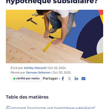
hypothèque subsidiaire?
Écrit par
Ashley Howard
|
Oct 22, 2024
Révisé par
Samson Solomon
|
Oct 30, 2025
Partager :
vérifié par nesto
Table des matières
Comment fonctionne une hypothèque subsidiaire?