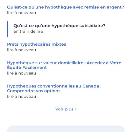
Qu’est-ce qu’une hypothèque avec remise en argent?
lire à nouveau
Qu’est-ce qu’une hypothèque subsidiaire?
en train de lire
Prêts hypothécaires mixtes
lire à nouveau
Hypothèque sur valeur domiciliaire : Accédez à Votre
Équité Facilement
lire à nouveau
Hypothèques conventionnelles au Canada :
Comprendre vos options
lire à nouveau
Voir plus +