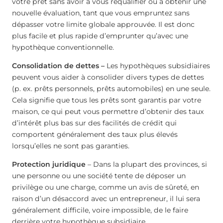
votre prêt sans avoir à vous requalifier ou à obtenir une
nouvelle évaluation, tant que vous empruntez sans
dépasser votre limite globale approuvée. Il est donc
plus facile et plus rapide d’emprunter qu’avec une
hypothèque conventionnelle.
Consolidation de dettes –
Les hypothèques subsidiaires
peuvent vous aider à consolider divers types de dettes
(p. ex. prêts personnels, prêts automobiles) en une seule.
Cela signifie que tous les prêts sont garantis par votre
maison, ce qui peut vous permettre d’obtenir des taux
d’intérêt plus bas sur des facilités de crédit qui
comportent généralement des taux plus élevés
lorsqu’elles ne sont pas garanties.
Protection juridique
– Dans la plupart des provinces, si
une personne ou une société tente de déposer un
privilège ou une charge, comme un avis de sûreté, en
raison d’un désaccord avec un entrepreneur, il lui sera
généralement difficile, voire impossible, de le faire
derrière votre hypothèque subsidiaire.