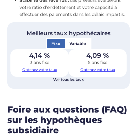
Stabilité des revenus :
Les prêteurs évalueront
votre ratio d’endettement et votre capacité à
effectuer des paiements dans les délais impartis.
Meilleurs taux hypothécaires
Fixe
Variable
4,14
%
4,09
%
3 ans fixe
5 ans fixe
Obtenez votre taux
Obtenez votre taux
Voir tous les taux
Foire aux questions (FAQ)
sur les hypothèques
subsidiaire