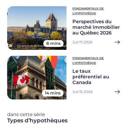
FONDAMENTAUX DE
L'HYPOTHÈQUE
Perspectives du
marché immobilier
au Québec 2026
Juil 17, 2026
8 mins
FONDAMENTAUX DE
L'HYPOTHÈQUE
Le taux
préférentiel au
Canada
Juil 15, 2026
14 mins
dans cette série
Types d’hypothèques