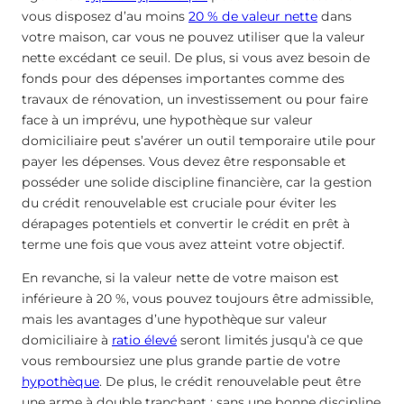
vous disposez d’au moins
20 % de valeur nette
dans
votre maison, car vous ne pouvez utiliser que la valeur
nette excédant ce seuil. De plus, si vous avez besoin de
fonds pour des dépenses importantes comme des
travaux de rénovation, un investissement ou pour faire
face à un imprévu, une hypothèque sur valeur
domiciliaire peut s’avérer un outil temporaire utile pour
payer les dépenses. Vous devez être responsable et
posséder une solide discipline financière, car la gestion
du crédit renouvelable est cruciale pour éviter les
dérapages potentiels et convertir le crédit en prêt à
terme une fois que vous avez atteint votre objectif.
En revanche, si la valeur nette de votre maison est
inférieure à 20 %, vous pouvez toujours être admissible,
mais les avantages d’une hypothèque sur valeur
domiciliaire à
ratio élevé
seront limités jusqu’à ce que
vous remboursiez une plus grande partie de votre
hypothèque
. De plus, le crédit renouvelable peut être
une arme à double tranchant ; sans une bonne discipline