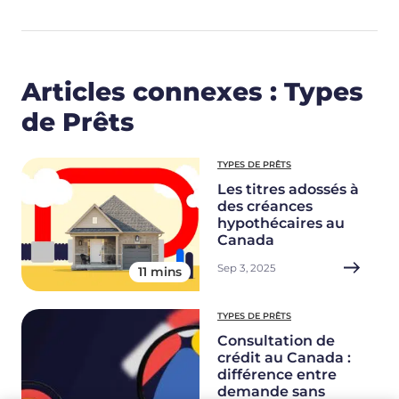
Articles connexes : Types
de Prêts
TYPES DE PRÊTS
Les titres adossés à
des créances
hypothécaires au
Canada
Sep 3, 2025
11 mins
TYPES DE PRÊTS
Consultation de
crédit au Canada :
différence entre
demande sans