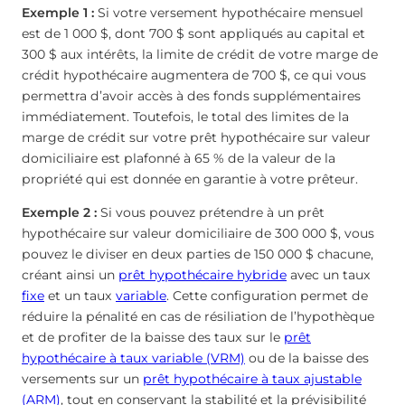
Exemple 1 :
Si votre versement hypothécaire mensuel
est de 1 000 $, dont 700 $ sont appliqués au capital et
300 $ aux intérêts, la limite de crédit de votre marge de
crédit hypothécaire augmentera de 700 $, ce qui vous
permettra d’avoir accès à des fonds supplémentaires
immédiatement. Toutefois, le total des limites de la
marge de crédit sur votre prêt hypothécaire sur valeur
domiciliaire est plafonné à 65 % de la valeur de la
propriété qui est donnée en garantie à votre prêteur.
Exemple 2 :
Si vous pouvez prétendre à un prêt
hypothécaire sur valeur domiciliaire de 300 000 $, vous
pouvez le diviser en deux parties de 150 000 $ chacune,
créant ainsi un
prêt hypothécaire hybride
avec un taux
fixe
et un taux
variable
. Cette configuration permet de
réduire la pénalité en cas de résiliation de l’hypothèque
et de profiter de la baisse des taux sur le
prêt
hypothécaire à taux variable (VRM)
ou de la baisse des
versements sur un
prêt hypothécaire à taux ajustable
(ARM)
, tout en conservant la stabilité et la prévisibilité