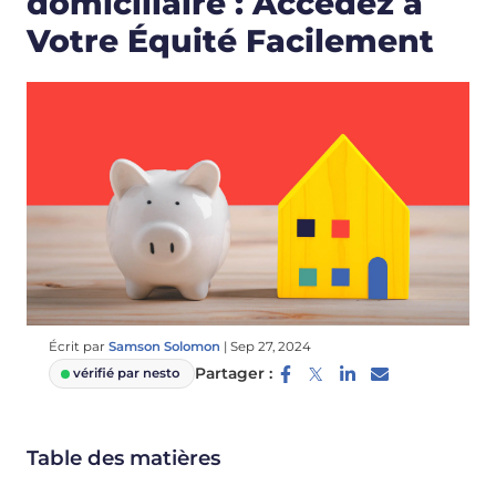
domiciliaire : Accédez à
Votre Équité Facilement
Écrit par
Samson Solomon
|
Sep 27, 2024
Partager :
vérifié par nesto
Table des matières