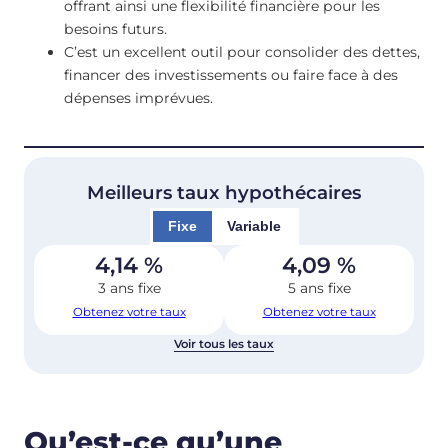
offrant ainsi une flexibilité financière pour les
besoins futurs.
C’est un excellent outil pour consolider des dettes,
financer des investissements ou faire face à des
dépenses imprévues.
Meilleurs taux hypothécaires
Fixe
Variable
4,14
%
4,09
%
3 ans fixe
5 ans fixe
Obtenez votre taux
Obtenez votre taux
Voir tous les taux
Qu’est-ce qu’une