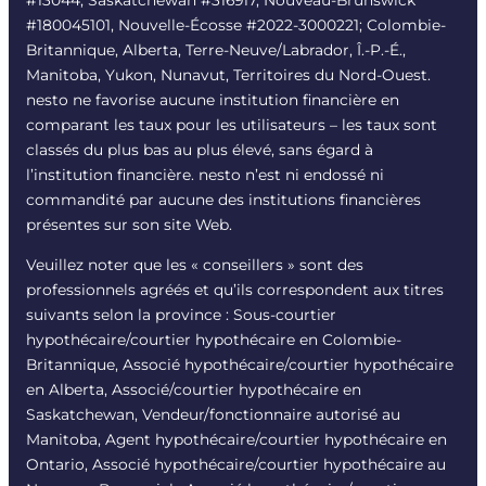
#180045101, Nouvelle-Écosse #
2022-3000221
; Colombie-
Britannique, Alberta, Terre-Neuve/Labrador, Î.-P.-É.,
Manitoba, Yukon, Nunavut, Territoires du Nord-Ouest.
nesto ne favorise aucune institution financière en
comparant les taux pour les utilisateurs – les taux sont
classés du plus bas au plus élevé, sans égard à
l’institution financière. nesto n’est ni endossé ni
commandité par aucune des institutions financières
présentes sur son site Web.
Veuillez noter que les « conseillers » sont des
professionnels agréés et qu’ils correspondent aux titres
suivants selon la province : Sous-courtier
hypothécaire/courtier hypothécaire en Colombie-
Britannique, Associé hypothécaire/courtier hypothécaire
en Alberta, Associé/courtier hypothécaire en
Saskatchewan, Vendeur/fonctionnaire autorisé au
Manitoba, Agent hypothécaire/courtier hypothécaire en
Ontario, Associé hypothécaire/courtier hypothécaire au