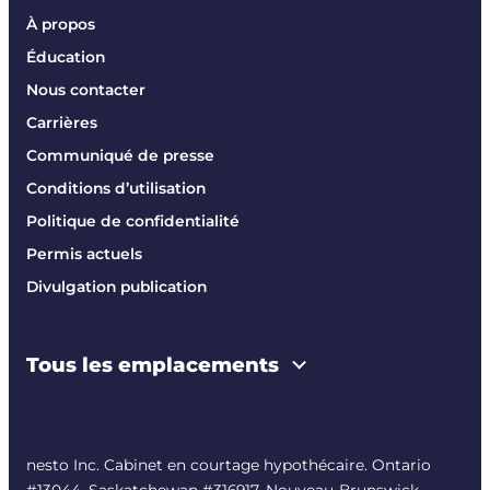
À propos
Éducation
Nous contacter
Carrières
Communiqué de presse
Conditions d’utilisation
Politique de confidentialité
Permis actuels
Divulgation publication
Tous les emplacements
nesto Inc. Cabinet en courtage hypothécaire. Ontario
#13044, Saskatchewan #316917, Nouveau-Brunswick