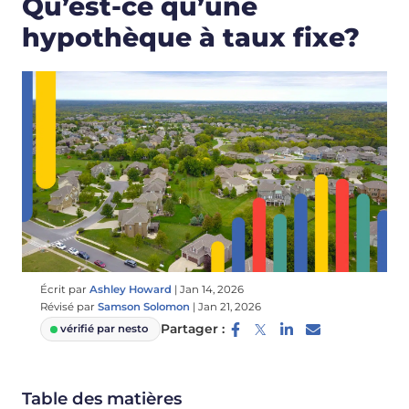
Qu’est-ce qu’une
hypothèque à taux fixe?
Écrit par
Ashley Howard
|
Jan 14, 2026
Révisé par
Samson Solomon
|
Jan 21, 2026
Partager :
vérifié par nesto
Table des matières