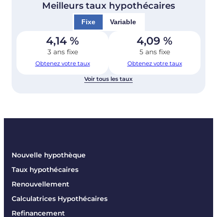
Meilleurs taux hypothécaires
Fixe
Variable
4,14
%
4,09
%
3 ans fixe
5 ans fixe
Obtenez votre taux
Obtenez votre taux
Voir tous les taux
Nouvelle hypothèque
Taux hypothécaires
Renouvellement
Calculatrices Hypothécaires
Refinancement