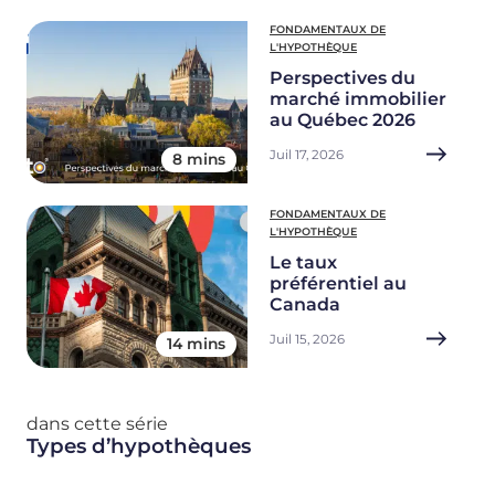
FONDAMENTAUX DE
L'HYPOTHÈQUE
Perspectives du
marché immobilier
au Québec 2026
Juil 17, 2026
8 mins
FONDAMENTAUX DE
L'HYPOTHÈQUE
Le taux
préférentiel au
Canada
Juil 15, 2026
14 mins
dans cette série
Types d’hypothèques