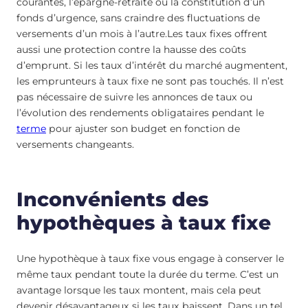
courantes, l’épargne-retraite ou la constitution d’un
fonds d’urgence, sans craindre des fluctuations de
versements d’un mois à l’autre.Les taux fixes offrent
aussi une protection contre la hausse des coûts
d’emprunt. Si les taux d’intérêt du marché augmentent,
les emprunteurs à taux fixe ne sont pas touchés. Il n’est
pas nécessaire de suivre les annonces de taux ou
l’évolution des rendements obligataires pendant le
terme
pour ajuster son budget en fonction de
versements changeants.
Inconvénients des
hypothèques à taux fixe
Une hypothèque à taux fixe vous engage à conserver le
même taux pendant toute la durée du terme. C’est un
avantage lorsque les taux montent, mais cela peut
devenir désavantageux si les taux baissent. Dans un tel