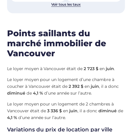
Voir tous les taux
Points saillants du
marché immobilier de
Vancouver
Le loyer moyen à Vancouver était de
2 723 $
en
juin
.
Le loyer moyen pour un logement d’une chambre à
coucher à Vancouver était de
2 392 $
en
juin
, il a donc
diminué
de
4,1 %
d’une année sur l’autre.
Le loyer moyen pour un logement de 2 chambres à
Vancouver était de
3 336 $
en
juin
, il a donc
diminué
de
4,1 %
d’une année sur l’autre.
Variations du prix de location par ville