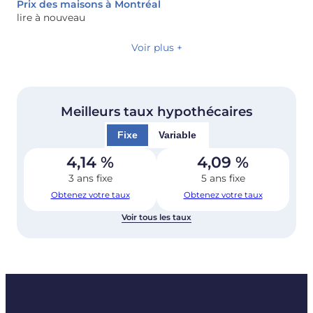
Prix ​​des maisons à Montréal
lire à nouveau
Voir plus +
Meilleurs taux hypothécaires
Fixe
Variable
4,14
%
4,09
%
3 ans fixe
5 ans fixe
Obtenez votre taux
Obtenez votre taux
Voir tous les taux