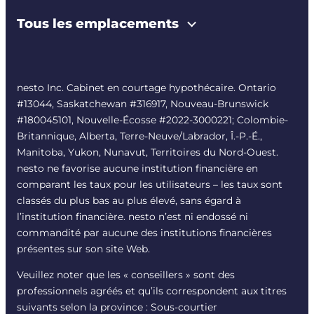
Tous les emplacements
nesto Inc. Cabinet en courtage hypothécaire. Ontario
#13044, Saskatchewan #316917, Nouveau-Brunswick
#180045101, Nouvelle-Écosse #
2022-3000221
; Colombie-
Britannique, Alberta, Terre-Neuve/Labrador, Î.-P.-É.,
Manitoba, Yukon, Nunavut, Territoires du Nord-Ouest.
nesto ne favorise aucune institution financière en
comparant les taux pour les utilisateurs – les taux sont
classés du plus bas au plus élevé, sans égard à
l’institution financière. nesto n’est ni endossé ni
commandité par aucune des institutions financières
présentes sur son site Web.
Veuillez noter que les « conseillers » sont des
professionnels agréés et qu’ils correspondent aux titres
suivants selon la province : Sous-courtier