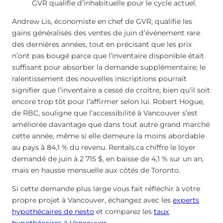
GVR qualifie d’inhabituelle pour le cycle actuel.
Andrew Lis, économiste en chef de GVR, qualifie les
gains généralisés des ventes de juin d’événement rare
des dernières années, tout en précisant que les prix
n’ont pas bougé parce que l’inventaire disponible était
suffisant pour absorber la demande supplémentaire; le
ralentissement des nouvelles inscriptions pourrait
signifier que l’inventaire a cessé de croître, bien qu’il soit
encore trop tôt pour l’affirmer selon lui. Robert Hogue,
de RBC, souligne que l’accessibilité à Vancouver s’est
améliorée davantage que dans tout autre grand marché
cette année, même si elle demeure la moins abordable
au pays à 84,1 % du revenu. Rentals.ca chiffre le loyer
demandé de juin à 2 715 $, en baisse de 4,1 % sur un an,
mais en hausse mensuelle aux côtés de Toronto.
Si cette demande plus large vous fait réfléchir à votre
propre projet à Vancouver, échangez avec les
experts
hypothécaires de nesto
et comparez les
taux