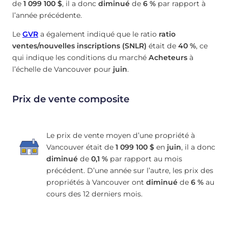
de
1 099 100 $
, il a donc
diminué
de
6 %
par rapport à
l’année précédente.
Le
GVR
a également indiqué que le ratio
ratio
ventes/nouvelles inscriptions (SNLR)
était de
40 %
, ce
qui indique les conditions du marché
Acheteurs
à
l’échelle de Vancouver pour
juin
.
Prix de vente composite
Le prix de vente moyen d’une propriété à
Vancouver était de
1 099 100 $
en
juin
, il a donc
diminué
de
0,1 %
par rapport au mois
précédent. D’une année sur l’autre, les prix des
propriétés à Vancouver ont
diminué
de
6 %
au
cours des 12 derniers mois.