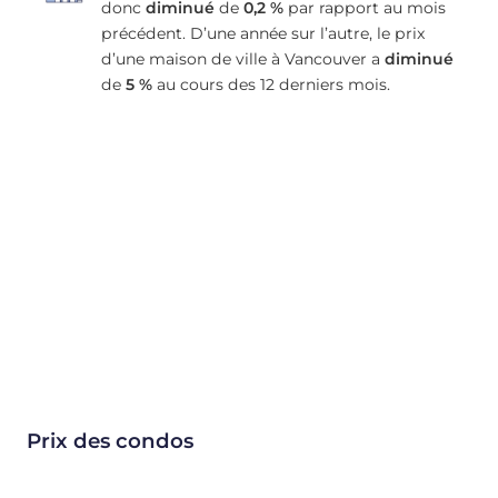
donc
diminué
de
0,2 %
par rapport au mois
précédent. D’une année sur l’autre, le prix
d’une maison de ville à Vancouver a
diminué
de
5 %
au cours des 12 derniers mois.
Prix des condos