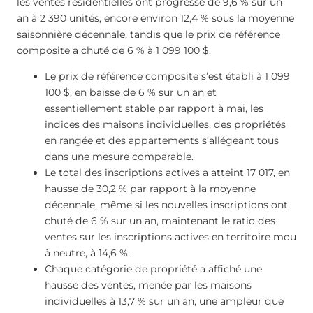
les ventes résidentielles ont progressé de 9,6 % sur un
an à 2 390 unités, encore environ 12,4 % sous la moyenne
saisonnière décennale, tandis que le prix de référence
composite a chuté de 6 % à 1 099 100 $.
Le prix de référence composite s’est établi à 1 099
100 $, en baisse de 6 % sur un an et
essentiellement stable par rapport à mai, les
indices des maisons individuelles, des propriétés
en rangée et des appartements s’allégeant tous
dans une mesure comparable.
Le total des inscriptions actives a atteint 17 017, en
hausse de 30,2 % par rapport à la moyenne
décennale, même si les nouvelles inscriptions ont
chuté de 6 % sur un an, maintenant le ratio des
ventes sur les inscriptions actives en territoire mou
à neutre, à 14,6 %.
Chaque catégorie de propriété a affiché une
hausse des ventes, menée par les maisons
individuelles à 13,7 % sur un an, une ampleur que