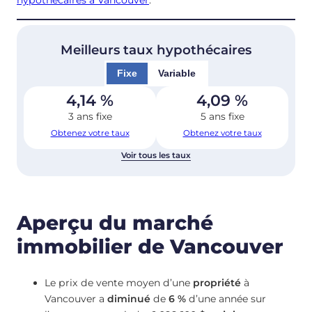
hypothécaires à Vancouver
.
Meilleurs taux hypothécaires
Fixe
Variable
4,14
%
4,09
%
3 ans fixe
5 ans fixe
Obtenez votre taux
Obtenez votre taux
Voir tous les taux
Aperçu du marché
immobilier de Vancouver
Le prix de vente moyen d’une
propriété
à
Vancouver a
diminué
de
6 %
d’une année sur