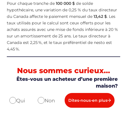
Pour chaque tranche de
100 000 $
de solde
hypothécaire, une variation de 0,25 % du taux directeur
du Canada affecte le paiement mensuel de
13,42 $
. Les
taux utilisés pour le calcul sont ceux offerts pour les
achats assurés avec une mise de fonds inférieure à 20 %
sur un amortissement de 25 ans. Le taux directeur à
Canada est
2,25
%
, et le taux préférentiel de nesto est
4,45
%
.
Nous sommes curieux…
Êtes-vous un acheteur d’une première
maison?
Qui
Non
Dites-nous-en plus