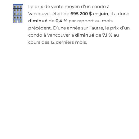
Le prix de vente moyen d’un condo à
Vancouver était de
695 200 $
en
juin
, il a donc
diminué
de
0,4 %
par rapport au mois
précédent. D’une année sur l’autre, le prix d’un
condo à Vancouver a
diminué
de
7,1 %
au
cours des 12 derniers mois.