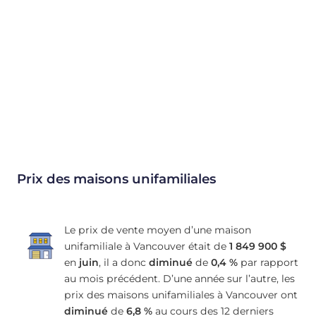
Prix des maisons unifamiliales
Le prix de vente moyen d’une maison
unifamiliale à Vancouver était de
1 849 900 $
en
juin
, il a donc
diminué
de
0,4 %
par rapport
au mois précédent. D’une année sur l’autre, les
prix des maisons unifamiliales à Vancouver ont
diminué
de
6,8 %
au cours des 12 derniers