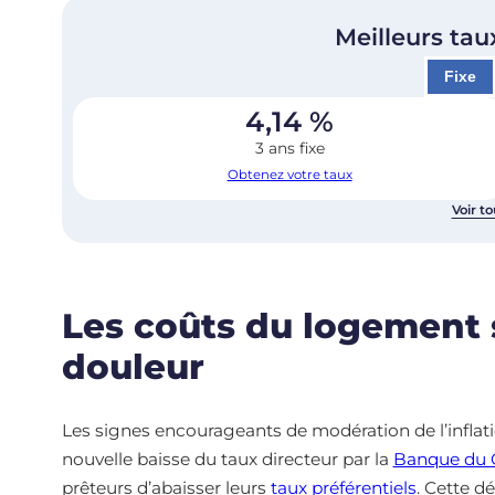
Meilleurs tau
Fixe
4,14
%
3 ans fixe
Obtenez votre taux
Voir to
Les coûts du logement 
douleur
Les signes encourageants de modération de l’inflat
nouvelle baisse du taux directeur par la
Banque du 
prêteurs d’abaisser leurs
taux préférentiels
. Cette d