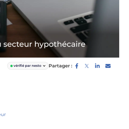
Partager :
vérifié par nesto
eur