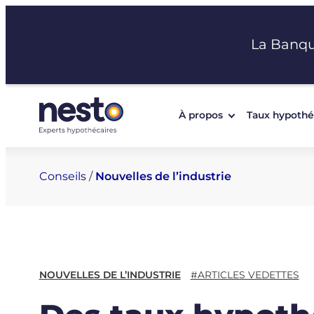
Aller
au
La Banq
contenu
À propos
Taux hypothé
Conseils
/
Nouvelles de l’industrie
NOUVELLES DE L’INDUSTRIE
#ARTICLES VEDETTES