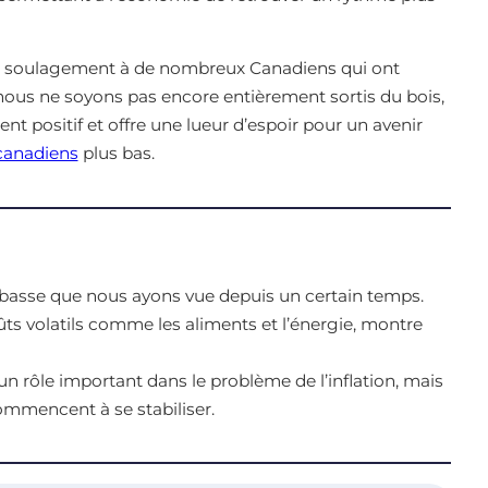
e soulagement à de nombreux Canadiens qui ont
 nous ne soyons pas encore entièrement sortis du bois,
nt positif et offre une lueur d’espoir pour un avenir
canadiens
plus bas.
us basse que nous ayons vue depuis un certain temps.
coûts volatils comme les aliments et l’énergie, montre
n rôle important dans le problème de l’inflation, mais
ommencent à se stabiliser.