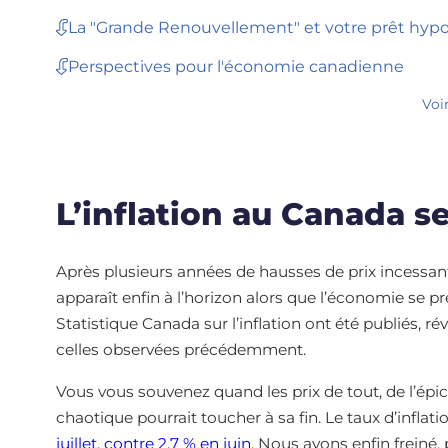
La "Grande Renouvellement" et votre prêt hypo
Perspectives pour l'économie canadienne
Voi
L’inflation au Canada se
Après plusieurs années de hausses de prix incessante
apparaît enfin à l’horizon alors que l’économie se prép
Statistique Canada sur l’inflation ont été publiés, 
celles observées précédemment.
Vous vous souvenez quand les prix de tout, de l’épic
chaotique pourrait toucher à sa fin. Le taux d’infla
juillet, contre 2,7 % en juin
. Nous avons enfin freiné