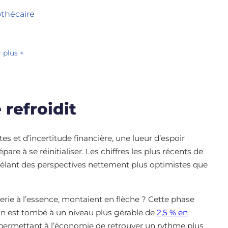
thécaire
r plus +
 refroidit
s et d’incertitude financière, une lueur d’espoir
are à se réinitialiser. Les chiffres les plus récents de
révélant des perspectives nettement plus optimistes que
erie à l’essence, montaient en flèche ? Cette phase
tion est tombé à un niveau plus gérable de
2,5 % en
, permettant à l’économie de retrouver un rythme plus