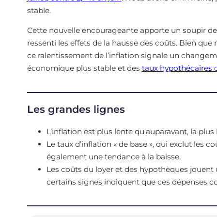
stable.
Cette nouvelle encourageante apporte un soupir d
ressenti les effets de la hausse des coûts. Bien que
ce ralentissement de l’inflation signale un changeme
économique plus stable et des
taux hypothécaires 
Les grandes lignes
L’inflation est plus lente qu’auparavant, la pl
Le taux d’inflation « de base », qui exclut les 
également une tendance à la baisse.
Les coûts du loyer et des hypothèques jouent u
certains signes indiquent que ces dépenses c