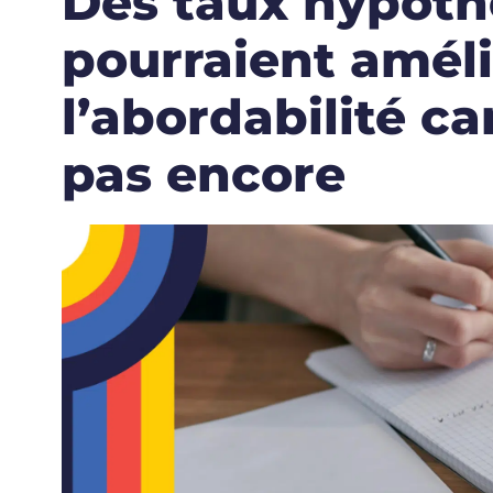
Des taux hypoth
pourraient améli
l’abordabilité c
pas encore