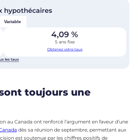
x hypothécaires
Variable
4,09
%
5 ans fixe
Obtenez votre taux
us les taux
sont toujours une
ion au Canada ont renforcé l’argument en faveur d’une
Canada
dès sa réunion de septembre, permettant aux
écision est soutenue par les chiffres positifs de