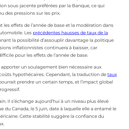
ation sous-jacente préférées par la Banque, ce qui
 des pressions sur les prix.
t les effets de l’année de base et la modération dans
’automobile. Les
précédentes hausses de taux de la
nant la possibilité d’assouplir davantage la politique
ons inflationnistes continuera à baisser, car
icile pour les effets de l’année de base.
it apporter un soulagement bien nécessaire aux
 coûts hypothécaires. Cependant, la traduction de
taux
ourrait prendre un certain temps, et l’impact global
ogressif.
in. Il s’échange aujourd’hui à un niveau plus élevé
 du Canada, le 5 juin, date à laquelle elle a entamé le
icaine. Cette stabilité suggère la confiance du
x.