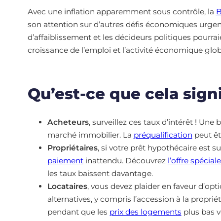
Avec une inflation apparemment sous contrôle, la
B
son attention sur d’autres défis économiques urgen
d’affaiblissement et les décideurs politiques pourra
croissance de l’emploi et l’activité économique glob
Qu’est-ce que cela sign
Acheteurs
, surveillez ces taux d’intérêt ! Une
marché immobilier. La
préqualification
peut êt
Propriétaires
, si votre prêt hypothécaire est s
paiement
inattendu. Découvrez
l’offre spécial
les taux baissent davantage.
Locataires
, vous devez plaider en faveur d’op
alternatives, y compris l’accession à la propri
pendant que les
prix des logements
plus bas v