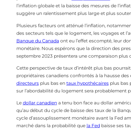
l’inflation globale et la baisse des mesures de l’infl
suggère un ralentissement plus large et plus soutenu
Plusieurs facteurs ont atténué l’inflation, notammen
des secteurs tels que le logement, les voyages et l
Banque du Canada
ont eu l’effet escompté, leur don
monétaire. Nous espérons que la direction des pressi
septembre 2023 présentera une comparaison plus diff
Cette perspective de taux d’intérêt plus bas pourra
propriétaires canadiens confrontés à la hausse des
directeurs
plus bas en
taux hypothécaires
plus bas p
sur l’abordabilité du logement sera probablement pr
Le
dollar canadien
a tenu bon face au dollar américa
qu’au début du cycle de baisse des taux de la Banque
cycle d’assouplissement monétaire avant la Fed amér
marché dans la probabilité que
la Fed
baisse ses tau