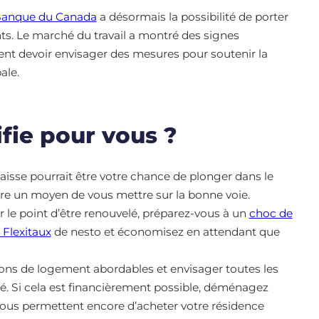
anque du Canada
a désormais la possibilité de porter
ts. Le marché du travail a montré des signes
ient devoir envisager des mesures pour soutenir la
ale.
ifie pour vous ?
 baisse pourrait être votre chance de plonger dans le
re un moyen de vous mettre sur la bonne voie.
ur le point d’être renouvelé, préparez-vous à un
choc de
e Flexitaux
de nesto et économisez en attendant que
tions de logement abordables et envisager toutes les
été. Si cela est financièrement possible, déménagez
ous permettent encore d’acheter votre résidence