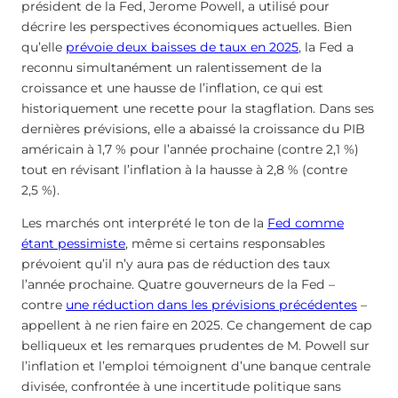
président de la Fed, Jerome Powell, a utilisé pour
décrire les perspectives économiques actuelles. Bien
qu’elle
prévoie deux baisses de taux en 2025
, la Fed a
reconnu simultanément un ralentissement de la
croissance et une hausse de l’inflation, ce qui est
historiquement une recette pour la stagflation. Dans ses
dernières prévisions, elle a abaissé la croissance du PIB
américain à 1,7 % pour l’année prochaine (contre 2,1 %)
tout en révisant l’inflation à la hausse à 2,8 % (contre
2,5 %).
Les marchés ont interprété le ton de la
Fed comme
étant pessimiste
, même si certains responsables
prévoient qu’il n’y aura pas de réduction des taux
l’année prochaine. Quatre gouverneurs de la Fed –
contre
une réduction dans les prévisions précédentes
–
appellent à ne rien faire en 2025. Ce changement de cap
belliqueux et les remarques prudentes de M. Powell sur
l’inflation et l’emploi témoignent d’une banque centrale
divisée, confrontée à une incertitude politique sans