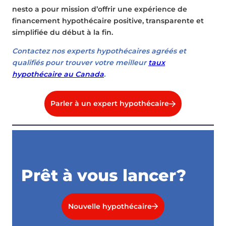
nesto a pour mission d’offrir une expérience de
financement hypothécaire positive, transparente et
simplifiée du début à la fin.
Contactez nos experts hypothécaires agréés et
qualifiés pour trouver votre meilleur
taux
hypothécaire au Canada
.
Parler à un expert hypothécaire
Prêt à vous lancer?
Nouvelle hypothécaire