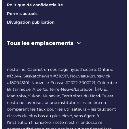
Politique de confidentialité
Permis actuels
Divulgation publication
Tous les emplacements
nesto Inc. Cabinet en courtage hypothécaire. Ontario
#13044, Saskatchewan #316917, Nouveau-Brunswick
#180045101, Nouvelle-Écosse #
2022-3000221
; Colombie-
Britannique, Alberta, Terre-Neuve/Labrador, Î.-P.-É.,
Manitoba, Yukon, Nunavut, Territoires du Nord-Ouest.
nesto ne favorise aucune institution financière en
comparant les taux pour les utilisateurs – les taux sont
classés du plus bas au plus élevé, sans égard à
l’institution financière. nesto n’est ni endossé ni
commandité par aucune des institutions financières