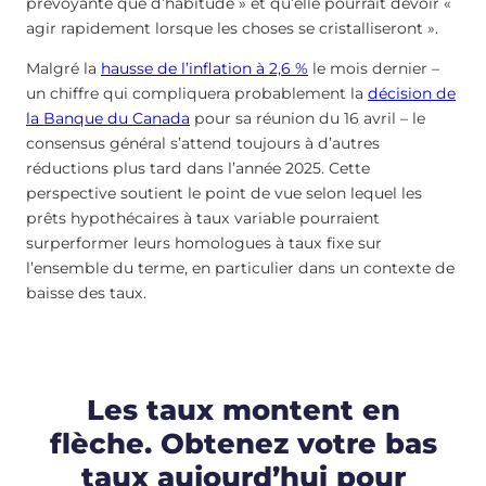
prévoyante que d’habitude » et qu’elle pourrait devoir «
agir rapidement lorsque les choses se cristalliseront ».
Malgré la
hausse de l’inflation à 2,6 %
le mois dernier –
un chiffre qui compliquera probablement la
décision de
la Banque du Canada
pour sa réunion du 16 avril – le
consensus général s’attend toujours à d’autres
réductions plus tard dans l’année 2025. Cette
perspective soutient le point de vue selon lequel les
prêts hypothécaires à taux variable pourraient
surperformer leurs homologues à taux fixe sur
l’ensemble du terme, en particulier dans un contexte de
baisse des taux.
Les taux montent en
flèche. Obtenez votre bas
taux aujourd’hui pour