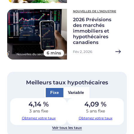
NOUVELLES DE L’INDUSTRIE
2026 Prévisions
des marchés
immobiliers et
hypothécaires
canadiens
Fév 2, 2026
6 mins
Meilleurs taux hypothécaires
Fixe
Variable
4,14
%
4,09
%
3 ans fixe
5 ans fixe
Obtenez votre taux
Obtenez votre taux
Voir tous les taux