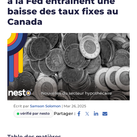
à la Fed entraînent une
baisse des taux fixes au
Canada
Écrit par
Samson Solomon
|
Mar 26, 2025
Partager :
vérifié par nesto
Table des matières