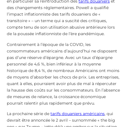
en particulier sa réintroduction des
tarifs douaniers
et
des changements réglementaires. Powell a qualifié
l’impact inflationniste des tarifs douaniers de «
transitoire » – un terme qui a suscité des critiques,
compte tenu de son utilisation abusive antérieure lors
de la poussée inflationniste de l’ère pandémique.
Contrairement à l’époque de la COVID, les
consommateurs américains d’aujourd’hui ne disposent
pas d’une réserve d’épargne. Avec un taux d’épargne
personnel de 4,6 %, bien inférieur à la moyenne
historique de 8,4 %, de nombreux Américains ont moins
de moyens d’absorber les chocs de prix. Les entreprises,
quant à elles, pourraient avoir plus de mal à répercuter
la hausse des coûts sur les consommateurs. En l’absence
de mesures de relance, la croissance économique
pourrait ralentir plus rapidement que prévu.
La prochaine série de
tarifs douaniers américains
, qui
devrait être annoncée le 2 avril – surnommée « the big
one » par Trump – jette déjà une ombre sur la situation.