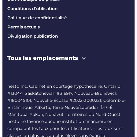
Conditions d’utilisation
Politique de confidentialité
Permis actuels
Divulgation publication
Tous les emplacements
nesto Inc. Cabinet en courtage hypothécaire. Ontario
#13044, Saskatchewan #316917, Nouveau-Brunswick
#180045101, Nouvelle-Écosse #
2022-3000221
; Colombie-
Britannique, Alberta, Terre-Neuve/Labrador, Î.-P.-É.,
Manitoba, Yukon, Nunavut, Territoires du Nord-Ouest.
nesto ne favorise aucune institution financière en
comparant les taux pour les utilisateurs – les taux sont
classés du plus bas au plus élevé, sans égard à