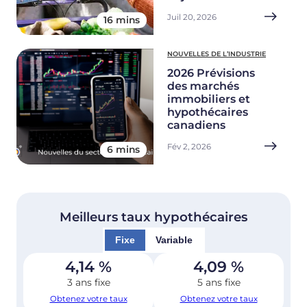
Juil 20, 2026
16 mins
NOUVELLES DE L’INDUSTRIE
2026 Prévisions
des marchés
immobiliers et
hypothécaires
canadiens
Fév 2, 2026
6 mins
Meilleurs taux hypothécaires
Fixe
Variable
4,14
%
4,09
%
3 ans fixe
5 ans fixe
Obtenez votre taux
Obtenez votre taux