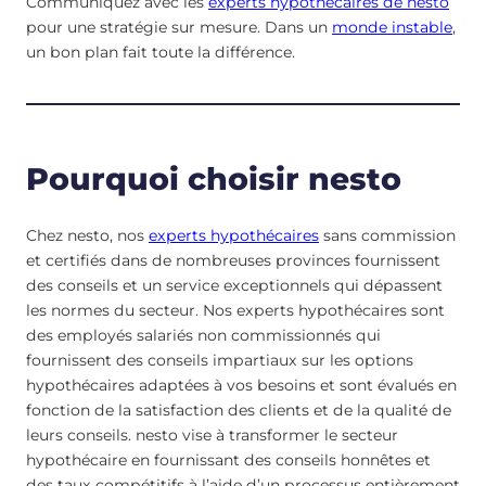
Communiquez avec les
experts hypothécaires de nesto
pour une stratégie sur mesure. Dans un
monde instable
,
un bon plan fait toute la différence.
Pourquoi choisir nesto
Chez nesto, nos
experts hypothécaires
sans commission
et certifiés dans de nombreuses provinces fournissent
des conseils et un service exceptionnels qui dépassent
les normes du secteur. Nos experts hypothécaires sont
des employés salariés non commissionnés qui
fournissent des conseils impartiaux sur les options
hypothécaires adaptées à vos besoins et sont évalués en
fonction de la satisfaction des clients et de la qualité de
leurs conseils. nesto vise à transformer le secteur
hypothécaire en fournissant des conseils honnêtes et
des taux compétitifs à l’aide d’un processus entièrement