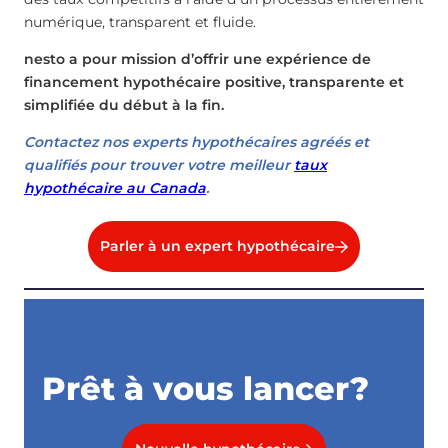
numérique, transparent et fluide.
nesto a pour mission d’offrir une expérience de
financement hypothécaire positive, transparente et
simplifiée du début à la fin.
Contactez nos experts hypothécaires agréés et
qualifiés pour trouver votre meilleur
taux
hypothécaire au Canada
.
Parler à un expert hypothécaire
Prêt à vous lancer?