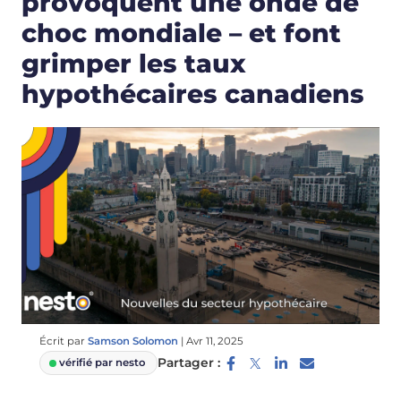
provoquent une onde de
choc mondiale – et font
grimper les taux
hypothécaires canadiens
Écrit par
Samson Solomon
|
Avr 11, 2025
Partager :
vérifié par nesto