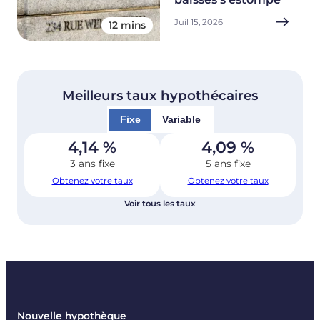
Juil 15, 2026
12 mins
Meilleurs taux hypothécaires
Fixe
Variable
4,14
%
4,09
%
3 ans fixe
5 ans fixe
Obtenez votre taux
Obtenez votre taux
Voir tous les taux
Nouvelle hypothèque