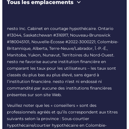
Tous les emplacements
nesto Inc. Cabinet en courtage hypothécaire. Ontario
#13044, Saskatchewan #316917, Nouveau-Brunswick
#180045101, Nouvelle-Écosse #
2022-3000221
; Colombie-
Britannique, Alberta, Terre-Neuve/Labrador, Î.-P.-É.,
Manitoba, Yukon, Nunavut, Territoires du Nord-Ouest.
nesto ne favorise aucune institution financière en
comparant les taux pour les utilisateurs – les taux sont
classés du plus bas au plus élevé, sans égard à
l’institution financière. nesto n’est ni endossé ni
commandité par aucune des institutions financières
présentes sur son site Web.
Veuillez noter que les « conseillers » sont des
professionnels agréés et qu’ils correspondent aux titres
suivants selon la province : Sous-courtier
hypothécaire/courtier hypothécaire en Colombie-