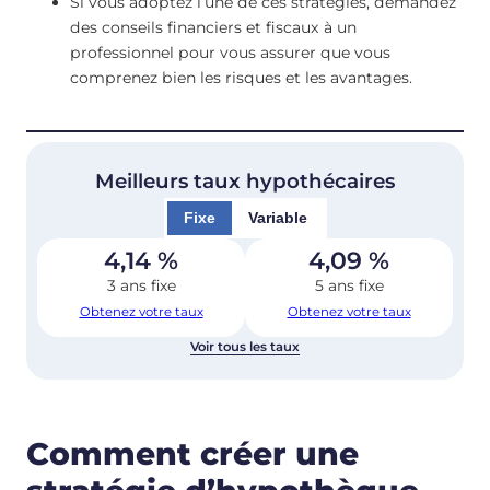
Si vous adoptez l’une de ces stratégies, demandez
des conseils financiers et fiscaux à un
professionnel pour vous assurer que vous
comprenez bien les risques et les avantages.
Meilleurs taux hypothécaires
Fixe
Variable
4,14
%
4,09
%
3 ans fixe
5 ans fixe
Obtenez votre taux
Obtenez votre taux
Voir tous les taux
Comment créer une