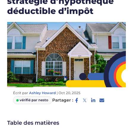
stratégie d’hypothèque
déductible d’impôt
Écrit par
Ashley Howard
|
Oct 20, 2025
Partager :
vérifié par nesto
Table des matières