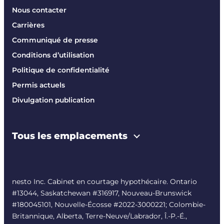
Nous contacter
Carrières
Communiqué de presse
Conditions d’utilisation
Politique de confidentialité
Permis actuels
Divulgation publication
Tous les emplacements
nesto Inc. Cabinet en courtage hypothécaire. Ontario
#13044, Saskatchewan #316917, Nouveau-Brunswick
#180045101, Nouvelle-Écosse #
2022-3000221
; Colombie-
Britannique, Alberta, Terre-Neuve/Labrador, Î.-P.-É.,