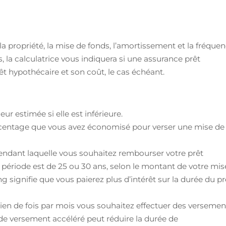
la propriété, la mise de fonds, l’amortissement et la fréque
 la calculatrice vous indiquera si une assurance prêt
t hypothécaire et son coût, le cas échéant.
eur estimée si elle est inférieure.
rcentage que vous avez économisé pour verser une mise de
pendant laquelle vous souhaitez rembourser votre prêt
 période est de 25 ou 30 ans, selon le montant de votre mis
 signifie que vous paierez plus d’intérêt sur la durée du pr
en de fois par mois vous souhaitez effectuer des versemen
de versement accéléré peut réduire la durée de