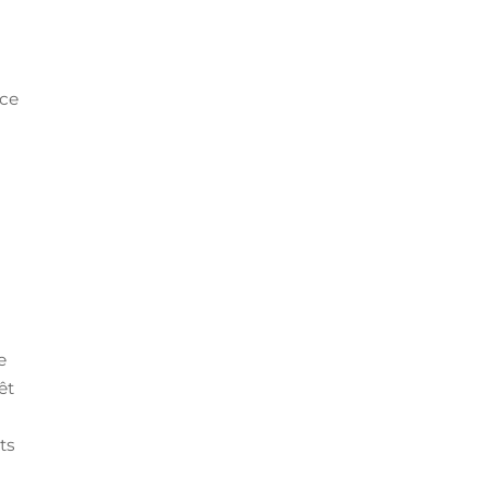
nce
e
êt
ts