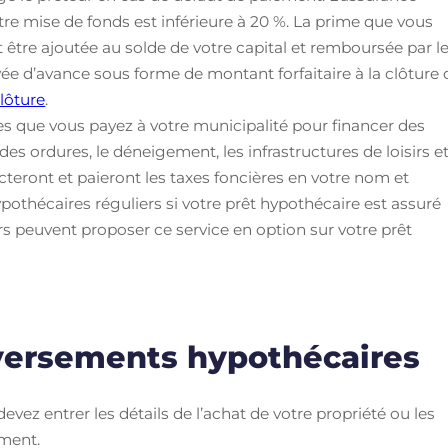
tre mise de fonds est inférieure à 20 %. La prime que vous
 être ajoutée au solde de votre capital et remboursée par l
ée d’avance sous forme de montant forfaitaire à la clôture 
clôture
.
xes que vous payez à votre municipalité pour financer des
es ordures, le déneigement, les infrastructures de loisirs e
ecteront et paieront les taxes foncières en votre nom et
othécaires réguliers si votre prêt hypothécaire est assuré
rs peuvent proposer ce service en option sur votre prêt
versements hypothécaires
vez entrer les détails de l’achat de votre propriété ou les
ement.