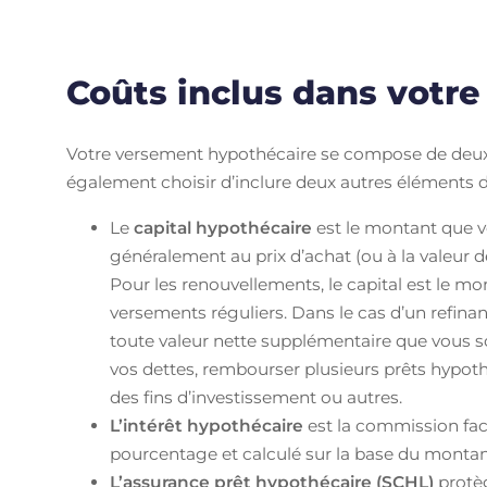
Coûts inclus dans votr
Votre versement hypothécaire se compose de deux
également choisir d’inclure deux autres éléments 
Le
capital hypothécaire
est le montant que 
généralement au prix d’achat (ou à la valeur de
Pour les renouvellements, le capital est le mon
versements réguliers. Dans le cas d’un refina
toute valeur nette supplémentaire que vous so
vos dettes, rembourser plusieurs prêts hypoth
des fins d’investissement ou autres.
L’intérêt hypothécaire
est la commission fact
pourcentage et calculé sur la base du montant
L’assurance prêt hypothécaire (SCHL)
protè