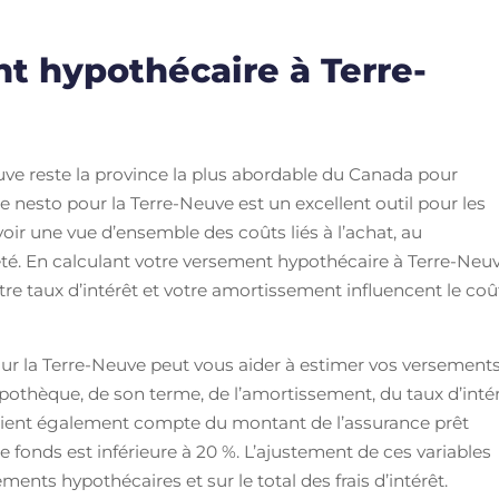
t hypothécaire à Terre-
euve reste la province la plus abordable du Canada pour
 nesto pour la Terre-Neuve est un excellent outil pour les
voir une vue d’ensemble des coûts liés à l’achat, au
é. En calculant votre versement hypothécaire à Terre-Neuv
e taux d’intérêt et votre amortissement influencent le coû
ur la Terre-Neuve peut vous aider à estimer vos versement
pothèque, de son terme, de l’amortissement, du taux d’inté
e tient également compte du montant de l’assurance prêt
 fonds est inférieure à 20 %. L’ajustement de ces variables
ents hypothécaires et sur le total des frais d’intérêt.