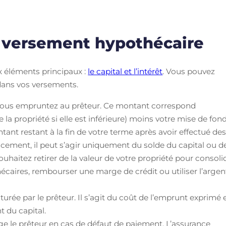
e versement hypothécaire
 éléments principaux :
le capital et l’intérêt
. Vous pouvez
dans vos versements.
vous empruntez au prêteur. Ce montant correspond
 la propriété si elle est inférieure) moins votre mise de fond
tant restant à la fin de votre terme après avoir effectué de
ncement, il peut s’agir uniquement du solde du capital ou d
uhaitez retirer de la valeur de votre propriété pour consoli
écaires, rembourser une marge de crédit ou utiliser l’argen
urée par le prêteur. Il s’agit du coût de l’emprunt exprimé 
 du capital.
ge le prêteur en cas de défaut de paiement. L’assurance