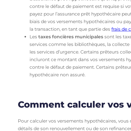
contre le défaut de paiement est requise si vo
payez pour l’assurance prêt hypothécaire peut
biais de vos versements hypothécaires ou pay
la transaction, en tant que partie des
frais de 
Les
taxes foncières municipales
sont les ta
services comme les bibliothèques, la collecte d
les services d’urgence. Certains prêteurs coll
incluront ce montant dans vos versements hyp
contre le défaut de paiement. Certains prêteu
hypothécaire non assuré.
Comment calculer vos 
Pour calculer vos versements hypothécaires, vous de
détails de son renouvellement ou de son refinanc