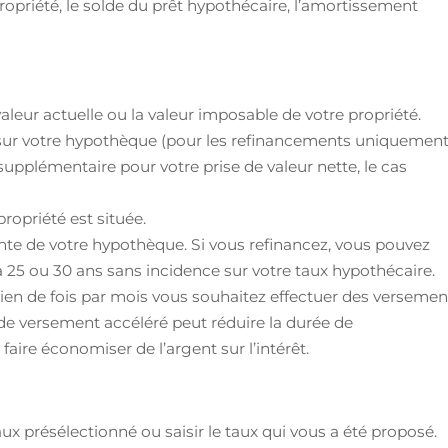
propriété, le solde du prêt hypothécaire, l’amortissement
valeur actuelle ou la valeur imposable de votre propriété.
 sur votre hypothèque (pour les refinancements uniquement
supplémentaire pour votre prise de valeur nette, le cas
propriété est située.
nte de votre hypothèque. Si vous refinancez, vous pouvez
5 ou 30 ans sans incidence sur votre taux hypothécaire.
en de fois par mois vous souhaitez effectuer des versemen
de versement accéléré peut réduire la durée de
ire économiser de l’argent sur l’intérêt.
aux présélectionné ou saisir le taux qui vous a été proposé.