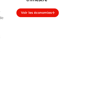
e
Voir les économies
de
t