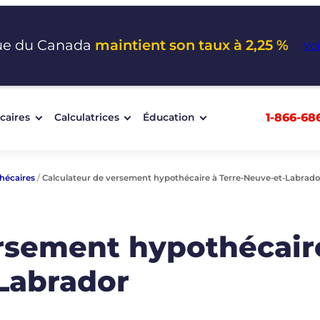
ue du Canada
maintient son taux à 2,25 %
Voi
1-866-68
caires
Calculatrices
Éducation
hécaires
/
Calculateur de versement hypothécaire à Terre-Neuve-et-Labrado
ersement hypothécair
Labrador