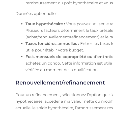
remboursement du prêt hypothécaire et vous fa
Données optionnelles :
Taux hypothécaire :
Vous pouvez utiliser le t
Plusieurs facteurs déterminent le taux présé
(achat/renouvellement/refinancement) et le rat
Taxes foncières annuelles :
Entrez les taxes 
utile pour établir votre budget.
Frais mensuels de copropriété ou d’entreti
achetez un condo. Cette information est utile 
vérifiée au moment de la qualification.
Renouvellement/refinancement
Pour un refinancement, sélectionnez l’option qui s
hypothécaires, accéder à ma valeur nette ou modifi
actuelle, le solde hypothécaire, l’amortissement re