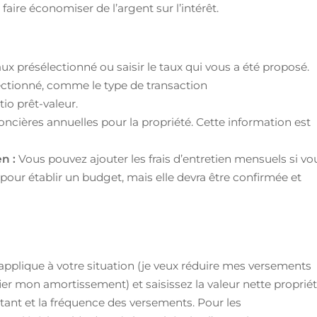
ire économiser de l’argent sur l’intérêt.
aux présélectionné ou saisir le taux qui vous a été proposé.
lectionné, comme le type de transaction
io prêt-valeur.
foncières annuelles pour la propriété. Cette information est
en :
Vous pouvez ajouter les frais d’entretien mensuels si vo
pour établir un budget, mais elle devra être confirmée et
’applique à votre situation (je veux réduire mes versements
er mon amortissement) et saisissez la valeur nette proprié
stant et la fréquence des versements. Pour les