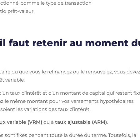
lectionné, comme le type de transaction
io prêt-valeur.
’il faut retenir au moment d
ire ou que vous le refinancez ou le renouvelez, vous deve
êt variable.
d’un taux d’intérêt et d’un montant de capital qui restent fix
ierez le même montant pour vos versements hypothécaires
oient les variations des taux d’intérêt.
ux variable (VRM)
ou à
taux ajustable (ARM)
.
s sont fixes pendant toute la durée du terme. Toutefois, la