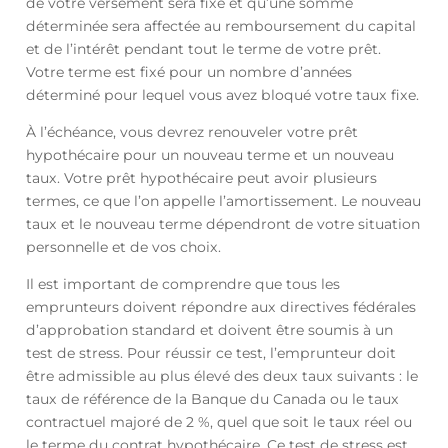
de votre versement sera fixe et qu’une somme
déterminée sera affectée au remboursement du capital
et de l’intérêt pendant tout le terme de votre prêt.
Votre terme est fixé pour un nombre d’années
déterminé pour lequel vous avez bloqué votre taux fixe.
À l’échéance, vous devrez renouveler votre prêt
hypothécaire pour un nouveau terme et un nouveau
taux. Votre prêt hypothécaire peut avoir plusieurs
termes, ce que l’on appelle l’amortissement. Le nouveau
taux et le nouveau terme dépendront de votre situation
personnelle et de vos choix.
Il est important de comprendre que tous les
emprunteurs doivent répondre aux directives fédérales
d’approbation standard et doivent être soumis à un
test de stress. Pour réussir ce test, l’emprunteur doit
être admissible au plus élevé des deux taux suivants : le
taux de référence de la Banque du Canada ou le taux
contractuel majoré de 2 %, quel que soit le taux réel ou
le terme du contrat hypothécaire. Ce test de stress est