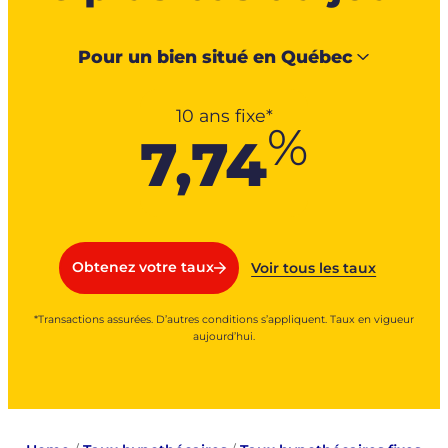
Pour un bien situé en
Québec
10 ans fixe*
%
7,74
Obtenez votre taux
Voir tous les taux
*Transactions assurées. D’autres conditions s’appliquent. Taux en vigueur
aujourd’hui.