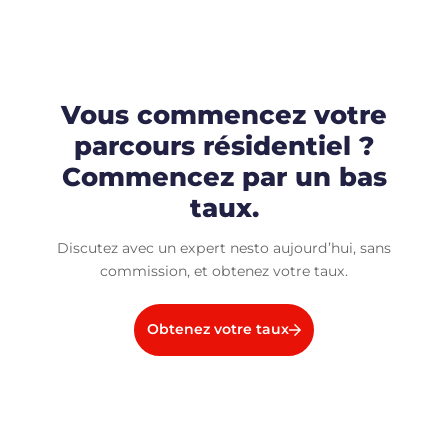
Vous commencez votre
parcours résidentiel ?
Commencez par un bas
taux.
Discutez avec un expert nesto aujourd’hui, sans
commission, et obtenez votre taux.
Obtenez votre taux