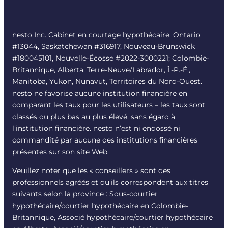
nesto Inc. Cabinet en courtage hypothécaire. Ontario
#13044, Saskatchewan #316917, Nouveau-Brunswick
#180045101, Nouvelle-Écosse #
2022-3000221
; Colombie-
Britannique, Alberta, Terre-Neuve/Labrador, Î.-P.-É.,
Manitoba, Yukon, Nunavut, Territoires du Nord-Ouest.
nesto ne favorise aucune institution financière en
comparant les taux pour les utilisateurs – les taux sont
classés du plus bas au plus élevé, sans égard à
l’institution financière. nesto n’est ni endossé ni
commandité par aucune des institutions financières
présentes sur son site Web.
Veuillez noter que les « conseillers » sont des
professionnels agréés et qu’ils correspondent aux titres
suivants selon la province : Sous-courtier
hypothécaire/courtier hypothécaire en Colombie-
Britannique, Associé hypothécaire/courtier hypothécaire