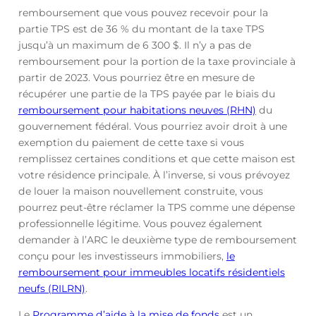
remboursement que vous pouvez recevoir pour la
partie TPS est de 36 % du montant de la taxe TPS
jusqu’à un maximum de 6 300 $. Il n’y a pas de
remboursement pour la portion de la taxe provinciale à
partir de 2023. Vous pourriez être en mesure de
récupérer une partie de la TPS payée par le biais du
remboursement pour habitations neuves (RHN)
du
gouvernement fédéral. Vous pourriez avoir droit à une
exemption du paiement de cette taxe si vous
remplissez certaines conditions et que cette maison est
votre résidence principale. À l’inverse, si vous prévoyez
de louer la maison nouvellement construite, vous
pourrez peut-être réclamer la TPS comme une dépense
professionnelle légitime. Vous pouvez également
demander à l’ARC le deuxième type de remboursement
conçu pour les investisseurs immobiliers,
le
remboursement pour immeubles locatifs résidentiels
neufs (RILRN)
.
Le
Programme d’aide à la mise de fonds
est un