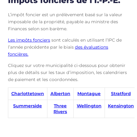
Impôts fonciers de l’Î.-P.-É.
L’impôt foncier est un prélèvement basé sur la valeur
imposable de la propriété, payable au ministre des
Finances selon son barème.
Les impôts fonciers
sont calculés en utilisant l’IPC de
l’année précédente par le biais
des évaluations
foncières.
Cliquez sur votre municipalité ci-dessous pour obtenir
plus de détails sur les taux d’imposition, les calendriers
de paiement et les coordonnées.
Charlottetown
Alberton
Montague
Stratford
Summerside
Three
Wellington
Kensington
Rivers