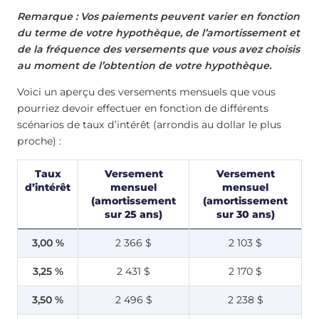
Remarque : Vos paiements peuvent varier en fonction
du terme de votre hypothèque, de l’amortissement et
de la fréquence des versements que vous avez choisis
au moment de l’obtention de votre hypothèque.
Voici un aperçu des versements mensuels que vous
pourriez devoir effectuer en fonction de différents
scénarios de taux d’intérêt (arrondis au dollar le plus
proche) :
Taux
Versement
Versement
d’intérêt
mensuel
mensuel
(amortissement
(amortissement
sur 25 ans)
sur 30 ans)
3,00 %
2 366 $
2 103 $
3,25 %
2 431 $
2 170 $
3,50 %
2 496 $
2 238 $