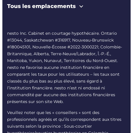
Tous les emplacements
nesto Inc. Cabinet en courtage hypothécaire. Ontario
#13044, Saskatchewan #316917, Nouveau-Brunswick
#180045101, Nouvelle-Écosse #
2022-3000221
; Colombie-
Britannique, Alberta, Terre-Neuve/Labrador, Î.-P.-É.,
Manitoba, Yukon, Nunavut, Territoires du Nord-Ouest.
nesto ne favorise aucune institution financière en
comparant les taux pour les utilisateurs – les taux sont
classés du plus bas au plus élevé, sans égard à
l’institution financière. nesto n’est ni endossé ni
commandité par aucune des institutions financières
présentes sur son site Web.
Veuillez noter que les « conseillers » sont des
professionnels agréés et qu’ils correspondent aux titres
suivants selon la province : Sous-courtier