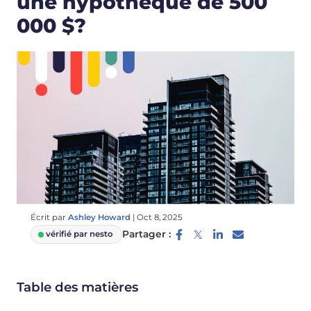
une hypothèque de 500
000 $?
Écrit par
Ashley Howard
|
Oct 8, 2025
Partager :
vérifié par nesto
Table des matières