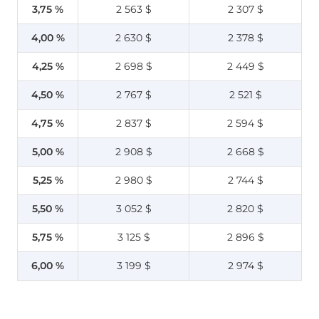
3,75 %
2 563 $
2 307 $
4,00 %
2 630 $
2 378 $
4,25 %
2 698 $
2 449 $
4,50 %
2 767 $
2 521 $
4,75 %
2 837 $
2 594 $
5,00 %
2 908 $
2 668 $
5,25 %
2 980 $
2 744 $
5,50 %
3 052 $
2 820 $
5,75 %
3 125 $
2 896 $
6,00 %
3 199 $
2 974 $