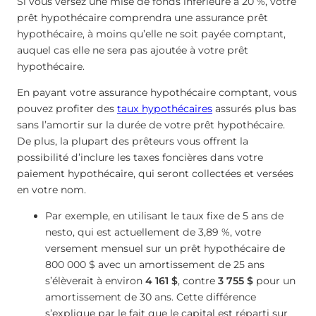
Si vous versez une mise de fonds inférieure à 20 %, votre
prêt hypothécaire comprendra une assurance prêt
hypothécaire, à moins qu’elle ne soit payée comptant,
auquel cas elle ne sera pas ajoutée à votre prêt
hypothécaire.
En payant votre assurance hypothécaire comptant, vous
pouvez profiter des
taux hypothécaires
assurés plus bas
sans l’amortir sur la durée de votre prêt hypothécaire.
De plus, la plupart des prêteurs vous offrent la
possibilité d’inclure les taxes foncières dans votre
paiement hypothécaire, qui seront collectées et versées
en votre nom.
Par exemple, en utilisant le taux fixe de 5 ans de
nesto, qui est actuellement de 3,89 %, votre
versement mensuel sur un prêt hypothécaire de
800 000 $ avec un amortissement de 25 ans
s’élèverait à environ
4 161 $
, contre
3 755 $
pour un
amortissement de 30 ans. Cette différence
s’explique par le fait que le capital est réparti sur