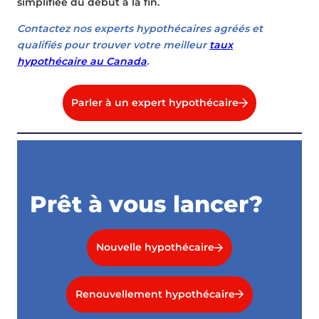
simplifiée du début à la fin.
Contactez nos experts hypothécaires agréés et
qualifiés pour trouver votre meilleur
taux
hypothécaire au Canada
.
Parler à un expert hypothécaire
Prêt à vous lancer?
Nouvelle hypothécaire
Renouvellement hypothécaire