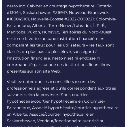
nesto Inc. Cabinet en courtage hypothécaire. Ontario
#13044, Saskatchewan #316917, Nouveau-Brunswick
#180045101, Nouvelle-Écosse #
2022-3000221
; Colombie-
Britannique, Alberta, Terre-Neuve/Labrador, Î.-P.-É.,
Manitoba, Yukon, Nunavut, Territoires du Nord-Ouest.
nesto ne favorise aucune institution financière en
comparant les taux pour les utilisateurs – les taux sont
classés du plus bas au plus élevé, sans égard à
l’institution financière. nesto n’est ni endossé ni
commandité par aucune des institutions financières
présentes sur son site Web.
Veuillez noter que les « conseillers » sont des
professionnels agréés et qu’ils correspondent aux titres
suivants selon la province : Sous-courtier
hypothécaire/courtier hypothécaire en Colombie-
Britannique, Associé hypothécaire/courtier hypothécaire
en Alberta, Associé/courtier hypothécaire en
Saskatchewan, Vendeur/fonctionnaire autorisé au