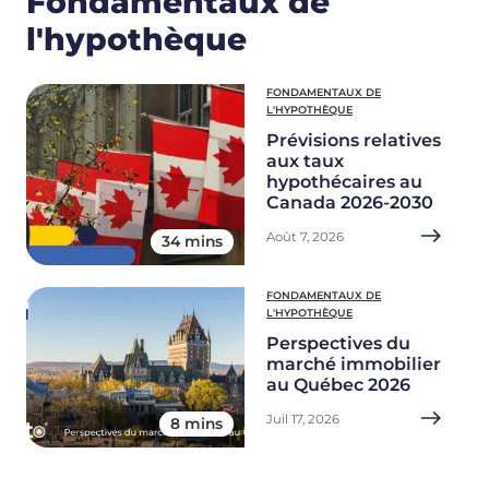
Fondamentaux de
l'hypothèque
FONDAMENTAUX DE
L'HYPOTHÈQUE
Prévisions relatives
aux taux
hypothécaires au
Canada 2026-2030
Août 7, 2026
34 mins
FONDAMENTAUX DE
L'HYPOTHÈQUE
Perspectives du
marché immobilier
au Québec 2026
Juil 17, 2026
8 mins