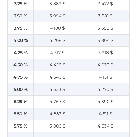
3,25 %
3 889 $
3 472 $
3,50 %
3 994 $
3 581 $
3,75 %
4 100 $
3 692 $
4,00 %
4 208 $
3 804 $
4,25 %
4 317 $
3 918 $
4,50 %
4 428 $
4 033 $
4,75 %
4 540 $
4 151 $
5,00 %
4 653 $
4 270 $
5,25 %
4 767 $
4 390 $
5,50 %
4 883 $
4 511 $
5,75 %
5 000 $
4 634 $