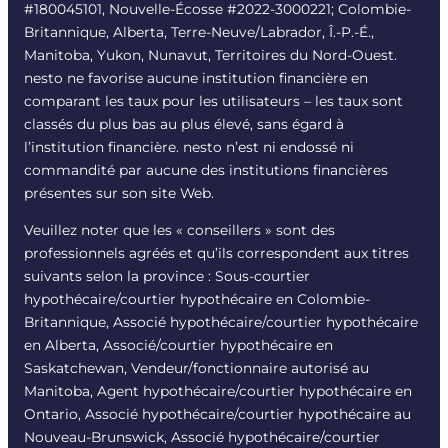
#180045101, Nouvelle-Écosse #
2022-3000221
; Colombie-
Britannique, Alberta, Terre-Neuve/Labrador, Î.-P.-É.,
Manitoba, Yukon, Nunavut, Territoires du Nord-Ouest.
nesto ne favorise aucune institution financière en
comparant les taux pour les utilisateurs – les taux sont
classés du plus bas au plus élevé, sans égard à
l’institution financière. nesto n’est ni endossé ni
commandité par aucune des institutions financières
présentes sur son site Web.
Veuillez noter que les « conseillers » sont des
professionnels agréés et qu’ils correspondent aux titres
suivants selon la province : Sous-courtier
hypothécaire/courtier hypothécaire en Colombie-
Britannique, Associé hypothécaire/courtier hypothécaire
en Alberta, Associé/courtier hypothécaire en
Saskatchewan, Vendeur/fonctionnaire autorisé au
Manitoba, Agent hypothécaire/courtier hypothécaire en
Ontario, Associé hypothécaire/courtier hypothécaire au
Nouveau-Brunswick, Associé hypothécaire/courtier