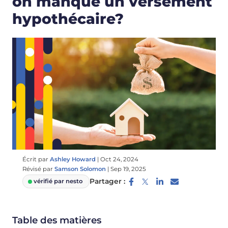
on manque un versement
hypothécaire?
Écrit par
Ashley Howard
|
Oct 24, 2024
Révisé par
Samson Solomon
|
Sep 19, 2025
Partager :
vérifié par nesto
Table des matières