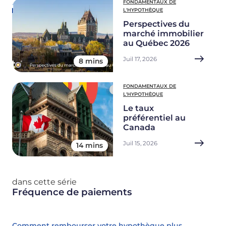
FONDAMENTAUX DE
L'HYPOTHÈQUE
Perspectives du
marché immobilier
au Québec 2026
Juil 17, 2026
8 mins
FONDAMENTAUX DE
L'HYPOTHÈQUE
Le taux
préférentiel au
Canada
Juil 15, 2026
14 mins
dans cette série
Fréquence de paiements
Comment rembourser votre hypothèque plus