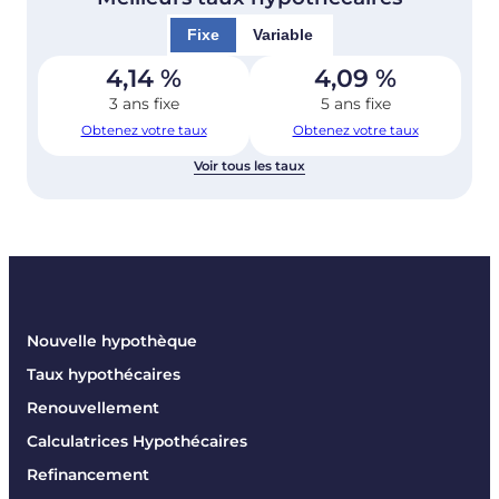
Fixe
Variable
4,14
%
4,09
%
3 ans fixe
5 ans fixe
Obtenez votre taux
Obtenez votre taux
Voir tous les taux
Nouvelle hypothèque
Taux hypothécaires
Renouvellement
Calculatrices Hypothécaires
Refinancement