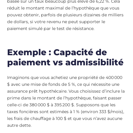
basée sur un taux beaucoup plus élevé de 6,22 %. Cela
réduit le montant maximal de l’hypothèque que vous
pouvez obtenir, parfois de plusieurs dizaines de milliers
de dollars, si votre revenu ne peut supporter le
paiement simulé par le test de résistance.
Exemple : Capacité de
paiement vs admissibilité
Imaginons que vous achetiez une propriété de 400 000
$ avec une mise de fonds de 5 %, ce qui nécessite une
assurance prêt hypothécaire. Vous choisissez d’inclure la
prime dans le montant de l’hypothèque, faisant passer
celle-ci de 380 000 $ à 395 200 $. Supposons que les
taxes foncières sont estimées à 1 % (environ 333 $/mois),
les frais de chauffage à 100 $ et que vous n’avez aucune
autre dette.