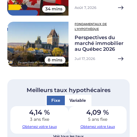
Août 7, 2026
34 mins
FONDAMENTAUX DE
L'HYPOTHÈQUE
Perspectives du
marché immobilier
au Québec 2026
Juil 17, 2026
8 mins
Meilleurs taux hypothécaires
Fixe
Variable
4,14
%
4,09
%
3 ans fixe
5 ans fixe
Obtenez votre taux
Obtenez votre taux
Voir tous les taux