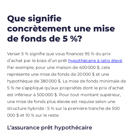
Que signifie
concrètement une mise
de fonds de 5 %?
Verser 5 % signifie que vous financez 95 % du prix
d’achat par le biais d’un prêt
hypothécaire à ratio élevé
.
Par exemple, pour une maison de 400 000 $, cela
représente une mise de fonds de 20 000 $ et une
hypothèque de 380 000 $. La mise de fonds minimale de
5 % ne s’applique qu’aux propriétés dont le prix d’achat
est inférieur à 500 000 $. Pour tout montant supérieur,
une mise de fonds plus élevée est requise selon une
structure hybride : 5 % sur la première tranche de 500
000 $ et 10 % sur le reste.
L’assurance prêt hypothécaire