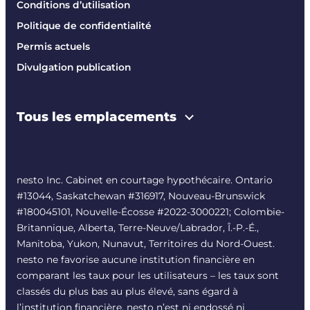
Conditions d’utilisation
Politique de confidentialité
Permis actuels
Divulgation publication
Tous les emplacements
nesto Inc. Cabinet en courtage hypothécaire. Ontario
#13044, Saskatchewan #316917, Nouveau-Brunswick
#180045101, Nouvelle-Écosse #
2022-3000221
; Colombie-
Britannique, Alberta, Terre-Neuve/Labrador, Î.-P.-É.,
Manitoba, Yukon, Nunavut, Territoires du Nord-Ouest.
nesto ne favorise aucune institution financière en
comparant les taux pour les utilisateurs – les taux sont
classés du plus bas au plus élevé, sans égard à
l’institution financière. nesto n’est ni endossé ni