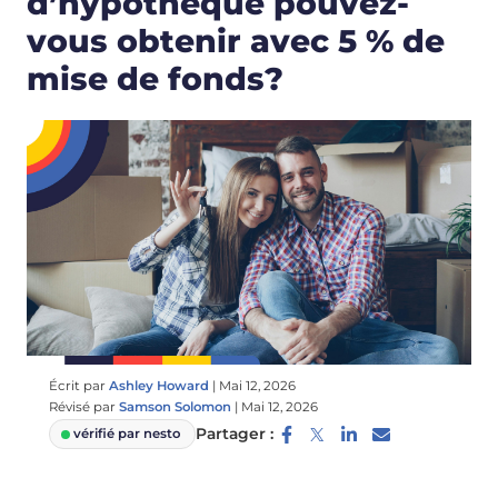
d’hypothèque pouvez-
vous obtenir avec 5 % de
mise de fonds?
Écrit par
Ashley Howard
|
Mai 12, 2026
Révisé par
Samson Solomon
|
Mai 12, 2026
Partager :
vérifié par nesto