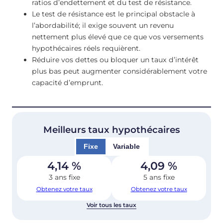
ratios d’endettement et du test de résistance.
Le test de résistance est le principal obstacle à
l’abordabilité; il exige souvent un revenu
nettement plus élevé que ce que vos versements
hypothécaires réels requièrent.
Réduire vos dettes ou bloquer un taux d’intérêt
plus bas peut augmenter considérablement votre
capacité d’emprunt.
Meilleurs taux hypothécaires
Fixe
Variable
4,14
%
4,09
%
3 ans fixe
5 ans fixe
Obtenez votre taux
Obtenez votre taux
Voir tous les taux