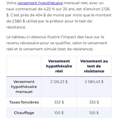
Votre
versement hypothécaire
mensuel réel, avec un
taux contractuel de 4,22 % sur 25 ans, est d’environ 2 126
$. C’est près de 454 $ de moins par mois que le montant
de 2 580 $ utilisé par le prêteur pour le test de
résistance.
Le tableau ci-dessous illustre l’impact des taux sur le
revenu nécessaire pour se qualifier, selon le versement
réel et le versement simulé (test de résistance).
Versement
Versement au
hypothécaire
test de
réel
résistance
Versement
2 126,23 $
2 580,43 $
hypothécaire
mensuel
Taxes foncières
333 $
333 $
Chauffage
100 $
100 $