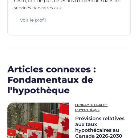
nesto, fort de plus de 25 ans d’expérience dans les
services bancaires aux…
Voir le profil
Articles connexes :
Fondamentaux de
l'hypothèque
FONDAMENTAUX DE
L'HYPOTHÈQUE
Prévisions relatives
aux taux
hypothécaires au
Canada 2026-2030